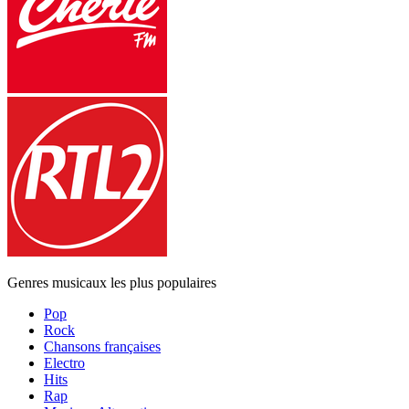
Genres musicaux les plus populaires
Pop
Rock
Chansons françaises
Electro
Hits
Rap