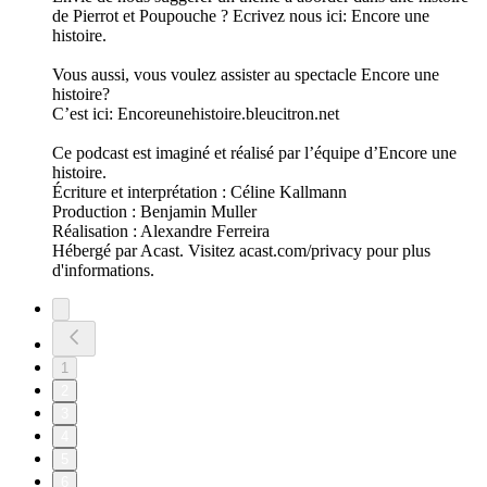
de Pierrot et Poupouche ? Ecrivez nous ici: Encore une
histoire.
Vous aussi, vous voulez assister au spectacle Encore une
histoire?
C’est ici: Encoreunehistoire.bleucitron.net
Ce podcast est imaginé et réalisé par l’équipe d’Encore une
histoire.
Écriture et interprétation : Céline Kallmann
Production : Benjamin Muller
Réalisation : Alexandre Ferreira
Hébergé par Acast. Visitez acast.com/privacy pour plus
d'informations.
1
2
3
4
5
6