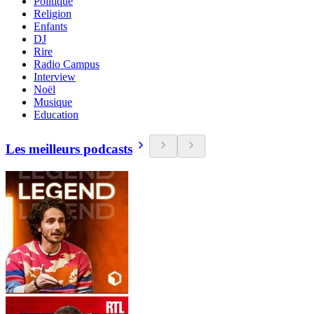
Politique
Religion
Enfants
DJ
Rire
Radio Campus
Interview
Noël
Musique
Education
Les meilleurs podcasts