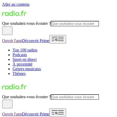
Aller au contenu
Que souhaitez-vous écouter ?
Ouvrir l'app
Découvrir Prime
Top 100 radios
Podcasts
Sport en direct
À proximité
Genres musicaux
Thèmes
Que souhaitez-vous écouter ?
Ouvrir l'app
Découvrir Prime