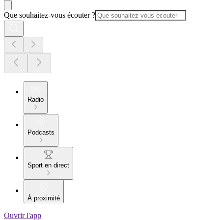
Que souhaitez-vous écouter ?
Radio
Podcasts
Sport en direct
À proximité
Ouvrir l'app