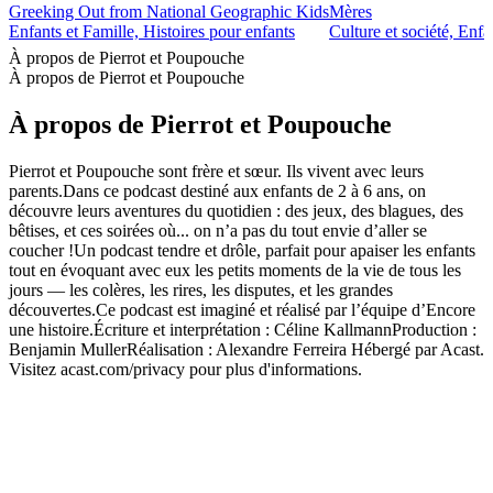
Greeking Out from National Geographic Kids
Mères
Enfants et Famille, Histoires pour enfants
Culture et société, Enfa
À propos de Pierrot et Poupouche
À propos de Pierrot et Poupouche
À propos de Pierrot et Poupouche
Pierrot et Poupouche sont frère et sœur. Ils vivent avec leurs
parents.Dans ce podcast destiné aux enfants de 2 à 6 ans, on
découvre leurs aventures du quotidien : des jeux, des blagues, des
bêtises, et ces soirées où... on n’a pas du tout envie d’aller se
coucher !Un podcast tendre et drôle, parfait pour apaiser les enfants
tout en évoquant avec eux les petits moments de la vie de tous les
jours — les colères, les rires, les disputes, et les grandes
découvertes.Ce podcast est imaginé et réalisé par l’équipe d’Encore
une histoire.Écriture et interprétation : Céline KallmannProduction :
Benjamin MullerRéalisation : Alexandre Ferreira Hébergé par Acast.
Visitez acast.com/privacy pour plus d'informations.
Site web du podcast