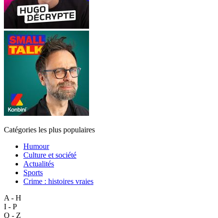
Catégories les plus populaires
Humour
Culture et société
Actualités
Sports
Crime : histoires vraies
A - H
I - P
Q - Z