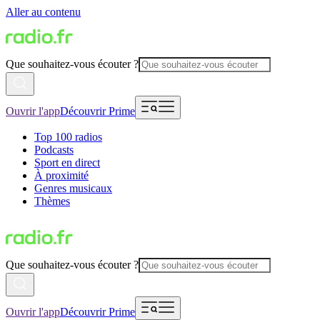
Aller au contenu
Que souhaitez-vous écouter ?
Ouvrir l'app
Découvrir Prime
Top 100 radios
Podcasts
Sport en direct
À proximité
Genres musicaux
Thèmes
Que souhaitez-vous écouter ?
Ouvrir l'app
Découvrir Prime