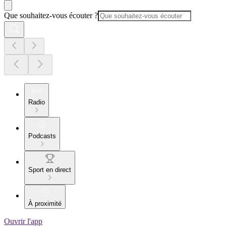
Que souhaitez-vous écouter ?
Radio
Podcasts
Sport en direct
À proximité
Ouvrir l'app