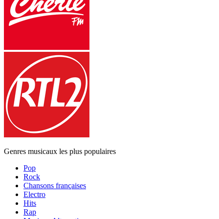
Genres musicaux les plus populaires
Pop
Rock
Chansons françaises
Electro
Hits
Rap