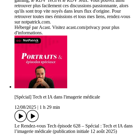
gaming, le RDV Tech et le RDV Jeux. Vous pouvez ainsi
retrouver plus facilement ces discussions passionnante, alors
qu'ils sont trop vite noyés dans leurs flux d'origine. Pour
retrouver toutes mes émissions et tous mes liens, rendez-vous
sur notpatrick.com.
Hébergé par Acast. Visitez acast.com/privacy pour plus
d'informations.
[Spécial] Tech et IA dans l'imagerie médicale
12/08/2025
|
1 h 29 min
Le Rendez-vous Tech épisode 628 – Spécial : Tech et IA dans
l’imagerie médicale (publication initiale 12 août 2025)