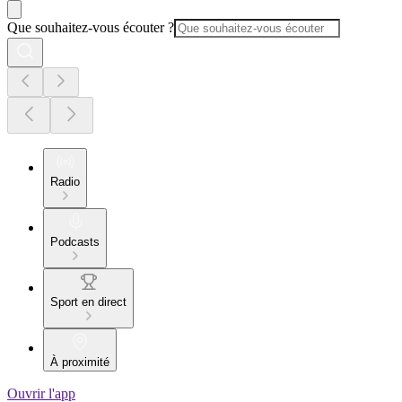
Que souhaitez-vous écouter ?
Radio
Podcasts
Sport en direct
À proximité
Ouvrir l'app