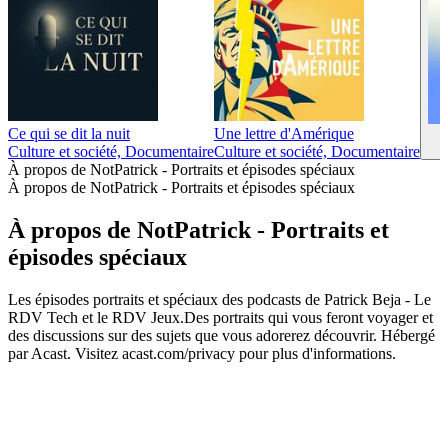
Ce qui se dit la nuit
Une lettre d'Amérique
Culture et société, Documentaire
Culture et société, Documentaire
À propos de NotPatrick - Portraits et épisodes spéciaux
À propos de NotPatrick - Portraits et épisodes spéciaux
À propos de NotPatrick - Portraits et
épisodes spéciaux
Les épisodes portraits et spéciaux des podcasts de Patrick Beja - Le
RDV Tech et le RDV Jeux.Des portraits qui vous feront voyager et
des discussions sur des sujets que vous adorerez découvrir. Hébergé
par Acast. Visitez acast.com/privacy pour plus d'informations.
Site web du podcast