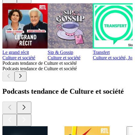
Le grand récit
Sip & Gossip
Transfert
Culture et société
Culture et société
Culture et société, Jo
Podcasts tendance de Culture et société
Podcasts tendance de Culture et société
Podcasts tendance de Culture et société