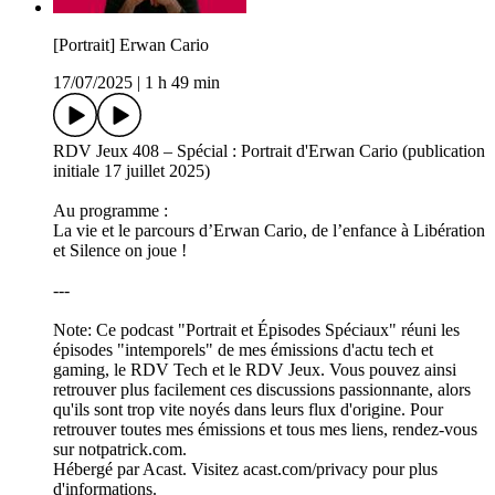
[Portrait] Erwan Cario
17/07/2025
|
1 h 49 min
RDV Jeux 408 – Spécial : Portrait d'Erwan Cario (publication
initiale 17 juillet 2025)
Au programme :
La vie et le parcours d’Erwan Cario, de l’enfance à Libération
et Silence on joue !
---
Note: Ce podcast "Portrait et Épisodes Spéciaux" réuni les
épisodes "intemporels" de mes émissions d'actu tech et
gaming, le RDV Tech et le RDV Jeux. Vous pouvez ainsi
retrouver plus facilement ces discussions passionnante, alors
qu'ils sont trop vite noyés dans leurs flux d'origine. Pour
retrouver toutes mes émissions et tous mes liens, rendez-vous
sur notpatrick.com.
Hébergé par Acast. Visitez acast.com/privacy pour plus
d'informations.