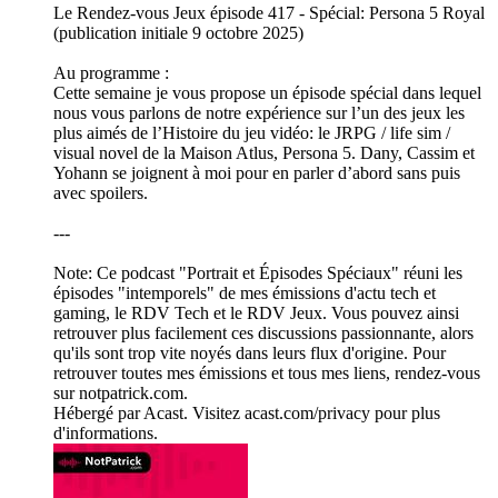
Le Rendez-vous Jeux épisode 417 - Spécial: Persona 5 Royal
(publication initiale 9 octobre 2025)
Au programme :
Cette semaine je vous propose un épisode spécial dans lequel
nous vous parlons de notre expérience sur l’un des jeux les
plus aimés de l’Histoire du jeu vidéo: le JRPG / life sim /
visual novel de la Maison Atlus, Persona 5. Dany, Cassim et
Yohann se joignent à moi pour en parler d’abord sans puis
avec spoilers.
---
Note: Ce podcast "Portrait et Épisodes Spéciaux" réuni les
épisodes "intemporels" de mes émissions d'actu tech et
gaming, le RDV Tech et le RDV Jeux. Vous pouvez ainsi
retrouver plus facilement ces discussions passionnante, alors
qu'ils sont trop vite noyés dans leurs flux d'origine. Pour
retrouver toutes mes émissions et tous mes liens, rendez-vous
sur notpatrick.com.
Hébergé par Acast. Visitez acast.com/privacy pour plus
d'informations.