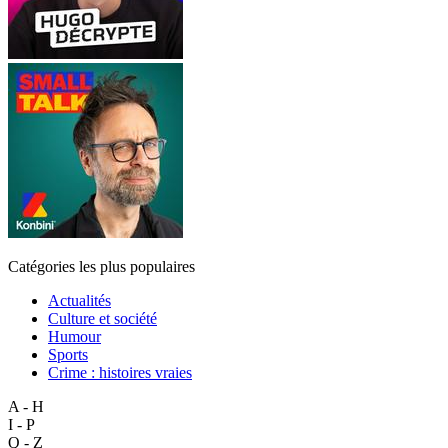
Catégories les plus populaires
Actualités
Culture et société
Humour
Sports
Crime : histoires vraies
A - H
I - P
Q - Z