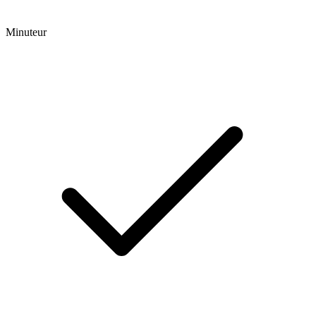
Minuteur