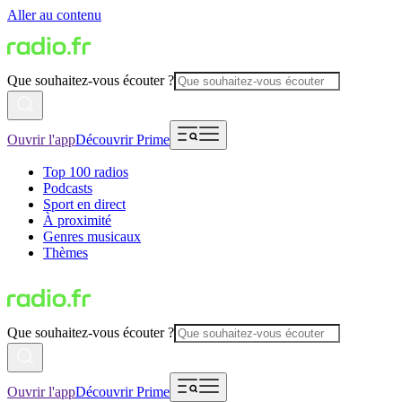
Aller au contenu
Que souhaitez-vous écouter ?
Ouvrir l'app
Découvrir Prime
Top 100 radios
Podcasts
Sport en direct
À proximité
Genres musicaux
Thèmes
Que souhaitez-vous écouter ?
Ouvrir l'app
Découvrir Prime