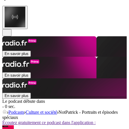
En savoir plus
En savoir plus
En savoir plus
Le podcast débute dans
- 0 sec.
Podcasts
Culture et société
NotPatrick - Portraits et épisodes
spéciaux
Écoutez gratuitement ce podcast dans l'application :