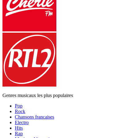
Genres musicaux les plus populaires
Pop
Rock
Chansons françaises
Electro
Hits
Rap