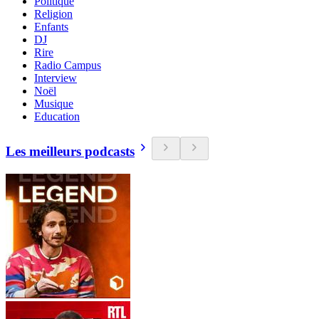
Politique
Religion
Enfants
DJ
Rire
Radio Campus
Interview
Noël
Musique
Education
Les meilleurs podcasts