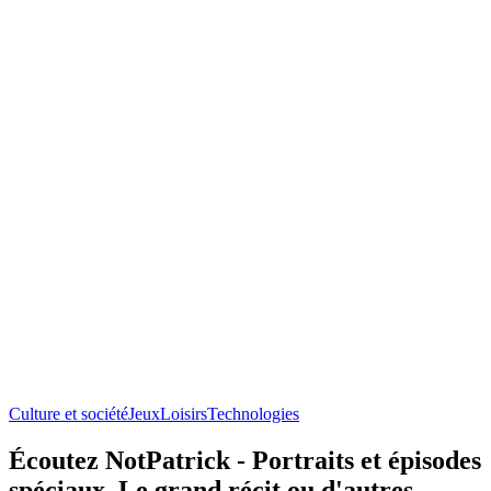
Culture et société
Jeux
Loisirs
Technologies
Écoutez NotPatrick - Portraits et épisodes
spéciaux, Le grand récit ou d'autres