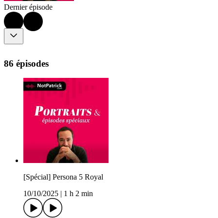
Dernier épisode
86 épisodes
[Spécial] Persona 5 Royal
10/10/2025
|
1 h 2 min