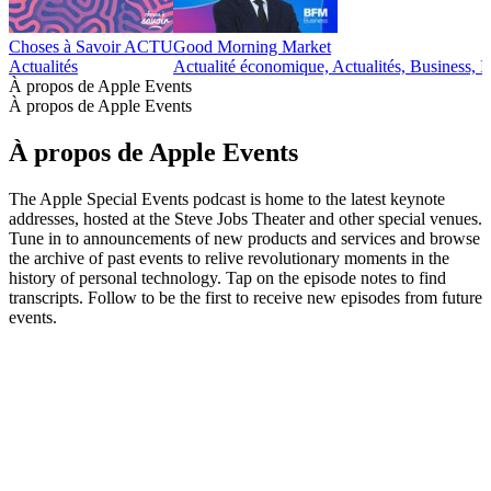
Choses à Savoir ACTU
Good Morning Market
Actualités
Actualité économique, Actualités, Business, I
À propos de Apple Events
À propos de Apple Events
À propos de Apple Events
The Apple Special Events podcast is home to the latest keynote
addresses, hosted at the Steve Jobs Theater and other special venues.
Tune in to announcements of new products and services and browse
the archive of past events to relive revolutionary moments in the
history of personal technology. Tap on the episode notes to find
transcripts. Follow to be the first to receive new episodes from future
events.
Site web du podcast