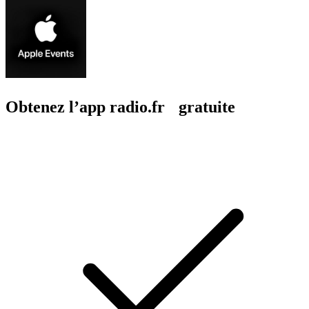
Obtenez l’app radio.fr gratuite