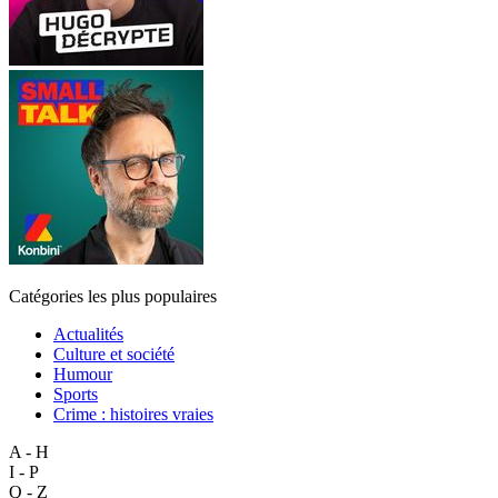
Catégories les plus populaires
Actualités
Culture et société
Humour
Sports
Crime : histoires vraies
A - H
I - P
Q - Z