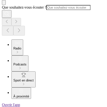
Que souhaitez-vous écouter ?
Radio
Podcasts
Sport en direct
À proximité
Ouvrir l'app