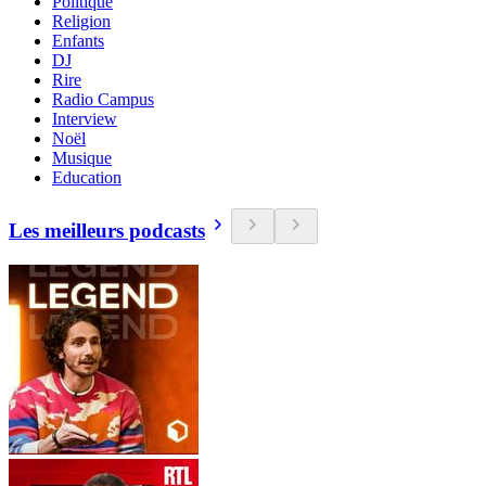
Politique
Religion
Enfants
DJ
Rire
Radio Campus
Interview
Noël
Musique
Education
Les meilleurs podcasts