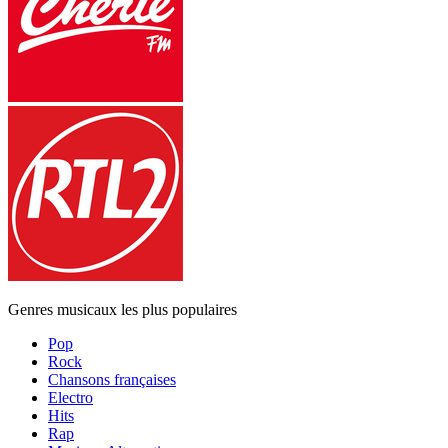
Genres musicaux les plus populaires
Pop
Rock
Chansons françaises
Electro
Hits
Rap