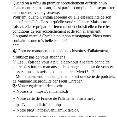
Quand on a vécu un premier accouchement difficile et un
allaitement traumatisant, il est parfois compliqué de se projeter
dans une nouvelle grossesse.
Pourtant, quand Cynthia apprend qu’elle est enceinte de son
deuxième bébé, elle sait qu’elle voudra allaiter. Mais cette
fois-ci, elle se prépare différemment et choisit elle-même les
conditions de son accouchement et de son allaitement.
Un grand merci à Cynthia pour son témoignage. Nous vous
souhaitons une très belle écoute !
***
🎧 Pour ne manquer aucune de nos histoires d’allaitement,
n’oubliez pas de vous abonner !
♡ Et si l’épisode vous a plu, aidez-nous à le faire connaître
auprès des futures mamans en le partageant autour de vous et
laissez-nous des avis et commentaires. Merci ! ♡
« Mon allaitement, tout simplement » est une série de podcasts
de VanillaMilk produite par Fleur Chrétien.
🐝 Venez également découvrir :
⭐ Notre site : https://vanillamilk.fr
⭐ Notre carte de France de l'allaitement maternel :
https://vanillamilk.fr/map.php
⭐ Notre blog : https://vanillamilk.fr/blog