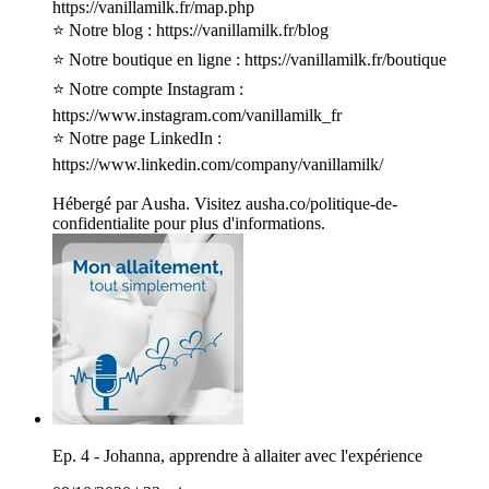
https://vanillamilk.fr/map.php
⭐ Notre blog : https://vanillamilk.fr/blog
⭐ Notre boutique en ligne : https://vanillamilk.fr/boutique
⭐ Notre compte Instagram :
https://www.instagram.com/vanillamilk_fr
⭐ Notre page LinkedIn :
https://www.linkedin.com/company/vanillamilk/
Hébergé par Ausha. Visitez ausha.co/politique-de-
confidentialite pour plus d'informations.
Ep. 4 - Johanna, apprendre à allaiter avec l'expérience