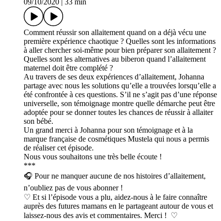
09/10/2020
|
33 min
Comment réussir son allaitement quand on a déjà vécu une
première expérience chaotique ? Quelles sont les informations
à aller chercher soi-même pour bien préparer son allaitement ?
Quelles sont les alternatives au biberon quand l’allaitement
maternel doit être complété ?
Au travers de ses deux expériences d’allaitement, Johanna
partage avec nous les solutions qu’elle a trouvées lorsqu’elle a
été confrontée à ces questions. S’il ne s’agit pas d’une réponse
universelle, son témoignage montre quelle démarche peut être
adoptée pour se donner toutes les chances de réussir à allaiter
son bébé.
Un grand merci à Johanna pour son témoignage et à la
marque française de cosmétiques Mustela qui nous a permis
de réaliser cet épisode.
Nous vous souhaitons une très belle écoute !
***
🎧 Pour ne manquer aucune de nos histoires d’allaitement,
n’oubliez pas de vous abonner !
♡ Et si l’épisode vous a plu, aidez-nous à le faire connaître
auprès des futures mamans en le partageant autour de vous et
laissez-nous des avis et commentaires. Merci ! ♡