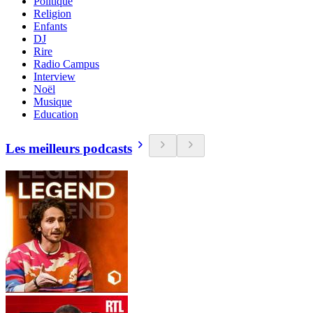
Politique
Religion
Enfants
DJ
Rire
Radio Campus
Interview
Noël
Musique
Education
Les meilleurs podcasts