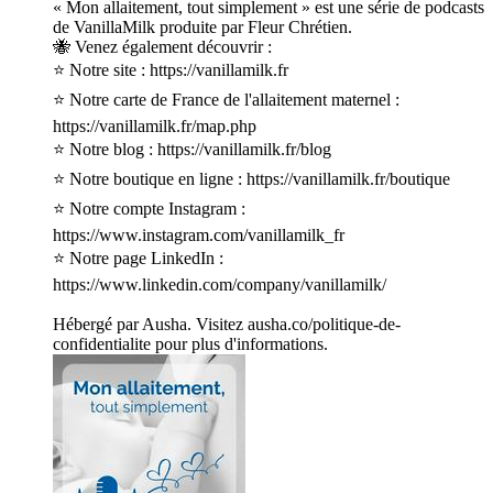
« Mon allaitement, tout simplement » est une série de podcasts
de VanillaMilk produite par Fleur Chrétien.
🐝 Venez également découvrir :
⭐ Notre site : https://vanillamilk.fr
⭐ Notre carte de France de l'allaitement maternel :
https://vanillamilk.fr/map.php
⭐ Notre blog : https://vanillamilk.fr/blog
⭐ Notre boutique en ligne : https://vanillamilk.fr/boutique
⭐ Notre compte Instagram :
https://www.instagram.com/vanillamilk_fr
⭐ Notre page LinkedIn :
https://www.linkedin.com/company/vanillamilk/
Hébergé par Ausha. Visitez ausha.co/politique-de-
confidentialite pour plus d'informations.