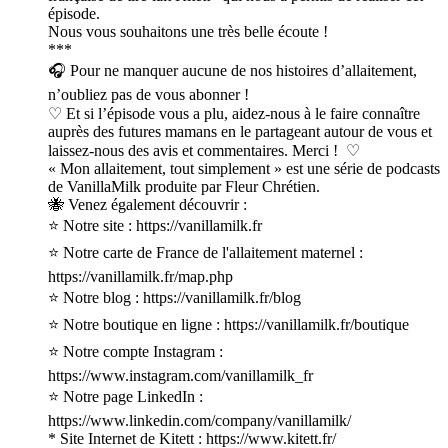
épisode.
Nous vous souhaitons une très belle écoute !
***
🎧 Pour ne manquer aucune de nos histoires d’allaitement,
n’oubliez pas de vous abonner !
♡ Et si l’épisode vous a plu, aidez-nous à le faire connaître
auprès des futures mamans en le partageant autour de vous et
laissez-nous des avis et commentaires. Merci ! ♡
« Mon allaitement, tout simplement » est une série de podcasts
de VanillaMilk produite par Fleur Chrétien.
🐝 Venez également découvrir :
⭐ Notre site : https://vanillamilk.fr
⭐ Notre carte de France de l'allaitement maternel :
https://vanillamilk.fr/map.php
⭐ Notre blog : https://vanillamilk.fr/blog
⭐ Notre boutique en ligne : https://vanillamilk.fr/boutique
⭐ Notre compte Instagram :
https://www.instagram.com/vanillamilk_fr
⭐ Notre page LinkedIn :
https://www.linkedin.com/company/vanillamilk/
* Site Internet de Kitett : https://www.kitett.fr/