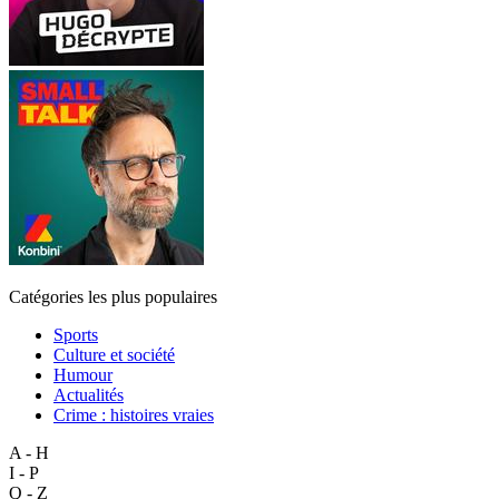
Catégories les plus populaires
Sports
Culture et société
Humour
Actualités
Crime : histoires vraies
A - H
I - P
Q - Z