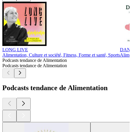
LONG LIVE
DANS L
Alimentation, Culture et société, Fitness, Forme et santé, Sports
Alimen
Podcasts tendance de Alimentation
Podcasts tendance de Alimentation
Podcasts tendance de Alimentation