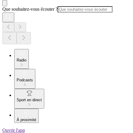
Que souhaitez-vous écouter ?
Radio
Podcasts
Sport en direct
À proximité
Ouvrir l'app