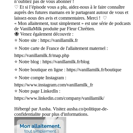
n’oubliez pas de vous abonner !
♡ Et si l’épisode vous a plu, aidez-nous à le faire connaître
auprès des futures mamans en le partageant autour de vous et
laissez-nous des avis et commentaires. Merci ! ♡
« Mon allaitement, tout simplement » est une série de podcasts
de VanillaMilk produite par Fleur Chrétien.
🐝 Venez également découvrir :
⭐ Notre site : https://vanillamilk.fr
⭐ Notre carte de France de l'allaitement maternel :
https://vanillamilk.fr/map.php
⭐ Notre blog : https://vanillamilk.fr/blog
⭐ Notre boutique en ligne : https://vanillamilk.fr/boutique
⭐ Notre compte Instagram :
https://www.instagram.com/vanillamilk_fr
⭐ Notre page LinkedIn :
https://www.linkedin.com/company/vanillamilk/
Hébergé par Ausha. Visitez ausha.co/politique-de-
confidentialite pour plus d'informations.