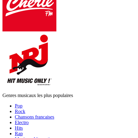
Genres musicaux les plus populaires
Pop
Rock
Chansons françaises
Electro
Hits
Rap