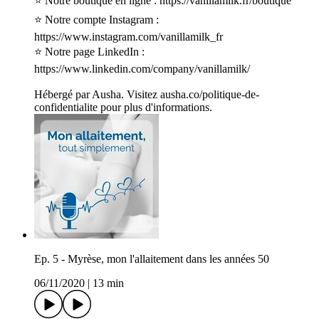
⭐ Notre boutique en ligne : https://vanillamilk.fr/boutique
⭐ Notre compte Instagram :
https://www.instagram.com/vanillamilk_fr
⭐ Notre page LinkedIn :
https://www.linkedin.com/company/vanillamilk/
Hébergé par Ausha. Visitez ausha.co/politique-de-
confidentialite pour plus d'informations.
Ep. 5 - Myrèse, mon l'allaitement dans les années 50
06/11/2020
|
13 min