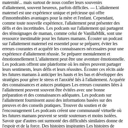
maternité... mais surtout de nous confier leurs souvenirs
d'allaitement, souvent heureux, parfois difficiles. --- L'allaitement
maternel est une expérience unique et précieuse qui offre
d'innombrables avantages pour la mère et l'enfant. Cependant,
comme toute nouvelle expérience, l'allaitement peut présenter des
défis et des incertitudes. Les podcasts sur l'allaitement qui partagent
des témoignages de maman, comme celui de VanillaMilk, sont une
ressource inestimable pour les futures mamans. Écouter un podcast
sur l'allaitement maternel est essentiel pour se préparer, éviter les
erreurs courantes et acquérir les connaissances nécessaires pour une
expérience d'allaitement réussie. Se préparer mentalement et
émotionnellement L'allaitement peut être une aventure émotionnelle.
Les podcasts offrent une plateforme où les mères peuvent partager
leurs sentiments, leurs défis et leurs réussites. Écouter ces récits aide
les futures mamans à anticiper les hauts et les bas et développer des
stratégies pour gérer le stress et l'anxiété liés à l'allaitement. Acquérir
des connaissances et astuces pratiques Les erreurs courantes liées à
l'allaitement peuvent souvent être évitées avec une bonne
préparation et des connaissances adéquates. Les podcasts sur
l'allaitement fournissent aussi des informations basées sur des
preuves et des conseils pratiques. Trouver du soutien et de
l'encouragement Les podcasts créent une communauté virtuelle où
les futures mamans peuvent se sentir soutenues et moins isolées.
Savoir que d'autres ont surmonté des difficultés similaires donne de
l'espoir et de la force. Des histoires inspirantes Les histoires de