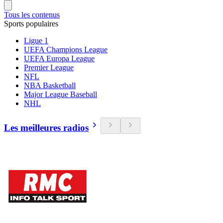
Tous les contenus
Sports populaires
Ligue 1
UEFA Champions League
UEFA Europa League
Premier League
NFL
NBA Basketball
Major League Baseball
NHL
Les meilleures radios