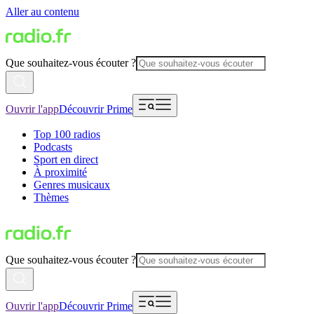
Aller au contenu
Que souhaitez-vous écouter ?
Ouvrir l'app
Découvrir Prime
Top 100 radios
Podcasts
Sport en direct
À proximité
Genres musicaux
Thèmes
Que souhaitez-vous écouter ?
Ouvrir l'app
Découvrir Prime