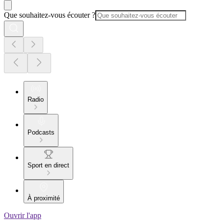
Que souhaitez-vous écouter ?
Radio
Podcasts
Sport en direct
À proximité
Ouvrir l'app