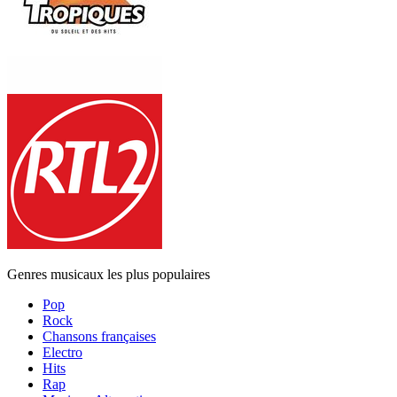
Genres musicaux les plus populaires
Pop
Rock
Chansons françaises
Electro
Hits
Rap