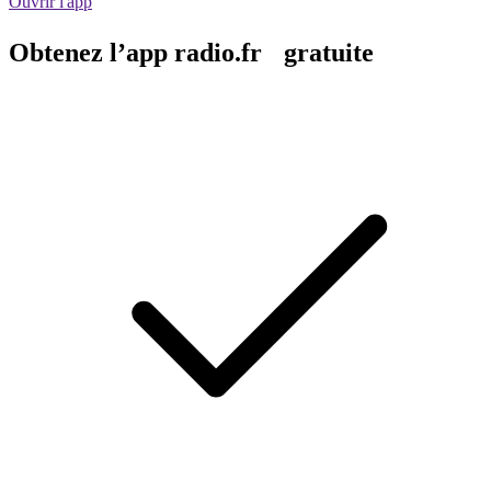
Ouvrir l'app
Obtenez l’app radio.fr gratuite