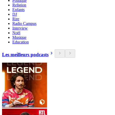
Politique
Religion
Enfants
DJ
Rire
Radio Campus
Interview
Noël
Musique
Education
Les meilleurs podcasts