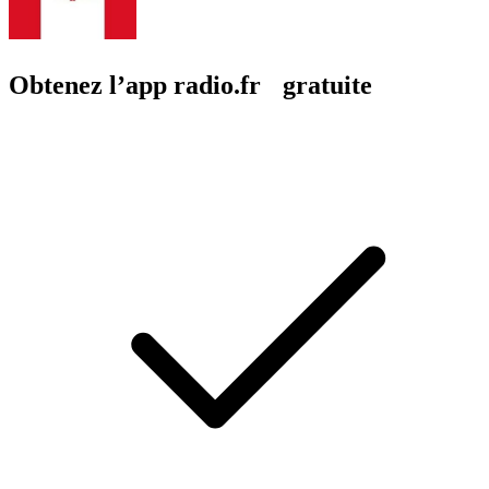
Obtenez l’app radio.fr gratuite