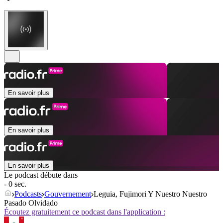
En savoir plus
En savoir plus
En savoir plus
Le podcast débute dans
- 0 sec.
Podcasts
Gouvernement
Leguia, Fujimori Y Nuestro Nuestro
Pasado Olvidado
Écoutez gratuitement ce podcast dans l'application :