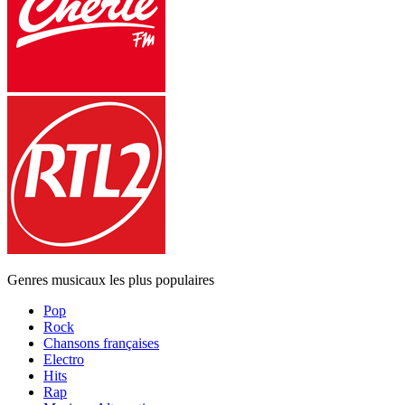
Genres musicaux les plus populaires
Pop
Rock
Chansons françaises
Electro
Hits
Rap