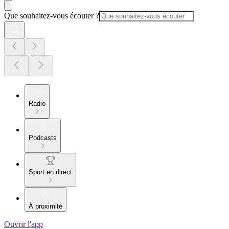
Que souhaitez-vous écouter ?
Radio
Podcasts
Sport en direct
À proximité
Ouvrir l'app