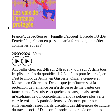
France/Québec/Suisse – Famille d’accueil- Episode 1/3 :De
l’envie à l’agrément en passant par la formation, un métier
comme les autres ?
26/09/2024
|
30 min
Accueillir chez soi, 24h sur 24h et et 7 jours sur 7, dans tous
les plis et replis du quotidien 1,2,3 enfants pour les protéger :
c’est le choix de Jenny, en Gaspésie, Oscar à Genève et
Moisette en Charentes. Depuis que je m’intéresse à la
protection de l’enfance on n’a de cesse de me vanter ces
fameux modèles suisses et québécois sans jamais savoir
m’expliquer ce qui concrètement rend la pelouse plus verte
chez le voisin ! A partir de leurs expériences propres et
engagements respectifs, ils discutent des différences de culture
du travail social ! Dans cet épisode, on parle de ce qui les a