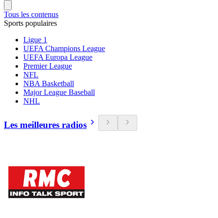
Tous les contenus
Sports populaires
Ligue 1
UEFA Champions League
UEFA Europa League
Premier League
NFL
NBA Basketball
Major League Baseball
NHL
Les meilleures radios