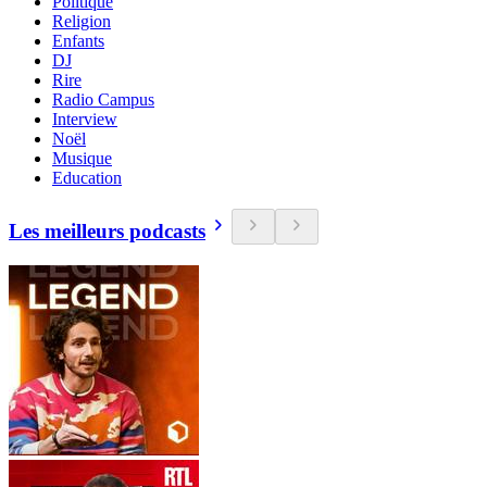
Politique
Religion
Enfants
DJ
Rire
Radio Campus
Interview
Noël
Musique
Education
Les meilleurs podcasts