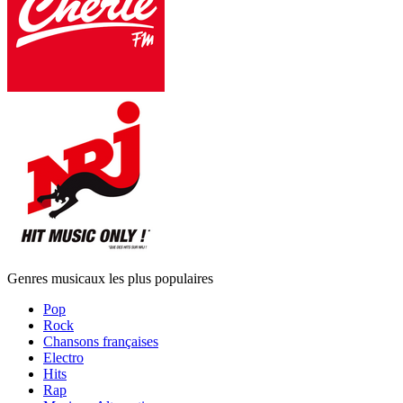
Genres musicaux les plus populaires
Pop
Rock
Chansons françaises
Electro
Hits
Rap