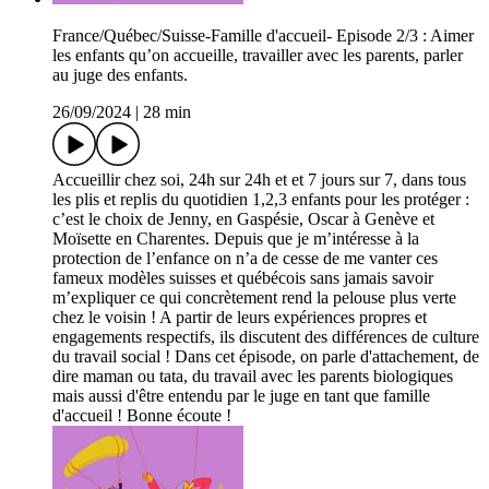
France/Québec/Suisse-Famille d'accueil- Episode 2/3 : Aimer
les enfants qu’on accueille, travailler avec les parents, parler
au juge des enfants.
26/09/2024
|
28 min
Accueillir chez soi, 24h sur 24h et et 7 jours sur 7, dans tous
les plis et replis du quotidien 1,2,3 enfants pour les protéger :
c’est le choix de Jenny, en Gaspésie, Oscar à Genève et
Moïsette en Charentes. Depuis que je m’intéresse à la
protection de l’enfance on n’a de cesse de me vanter ces
fameux modèles suisses et québécois sans jamais savoir
m’expliquer ce qui concrètement rend la pelouse plus verte
chez le voisin ! A partir de leurs expériences propres et
engagements respectifs, ils discutent des différences de culture
du travail social ! Dans cet épisode, on parle d'attachement, de
dire maman ou tata, du travail avec les parents biologiques
mais aussi d'être entendu par le juge en tant que famille
d'accueil ! Bonne écoute !