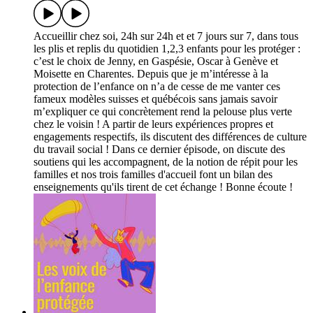
Accueillir chez soi, 24h sur 24h et et 7 jours sur 7, dans tous
les plis et replis du quotidien 1,2,3 enfants pour les protéger :
c’est le choix de Jenny, en Gaspésie, Oscar à Genève et
Moisette en Charentes. Depuis que je m’intéresse à la
protection de l’enfance on n’a de cesse de me vanter ces
fameux modèles suisses et québécois sans jamais savoir
m’expliquer ce qui concrètement rend la pelouse plus verte
chez le voisin ! A partir de leurs expériences propres et
engagements respectifs, ils discutent des différences de culture
du travail social ! Dans ce dernier épisode, on discute des
soutiens qui les accompagnent, de la notion de répit pour les
familles et nos trois familles d'accueil font un bilan des
enseignements qu'ils tirent de cet échange ! Bonne écoute !