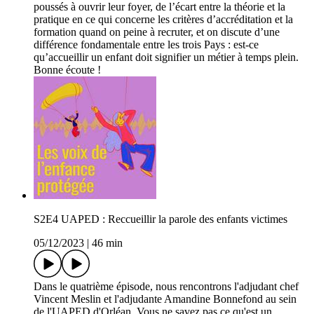
poussés à ouvrir leur foyer, de l’écart entre la théorie et la
pratique en ce qui concerne les critères d’accréditation et la
formation quand on peine à recruter, et on discute d’une
différence fondamentale entre les trois Pays : est-ce
qu’accueillir un enfant doit signifier un métier à temps plein.
Bonne écoute !
S2E4 UAPED : Reccueillir la parole des enfants victimes
05/12/2023
|
46 min
Dans le quatrième épisode, nous rencontrons l'adjudant chef
Vincent Meslin et l'adjudante Amandine Bonnefond au sein
de l'UAPED d'Orléan. Vous ne savez pas ce qu'est un