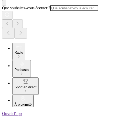
Que souhaitez-vous écouter ?
Radio
Podcasts
Sport en direct
À proximité
Ouvrir l'app