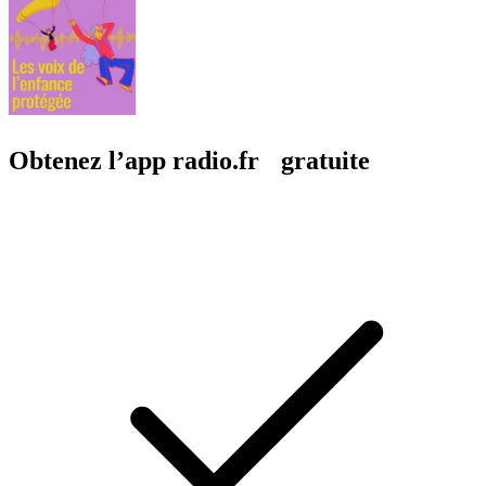
Obtenez l’app radio.fr gratuite