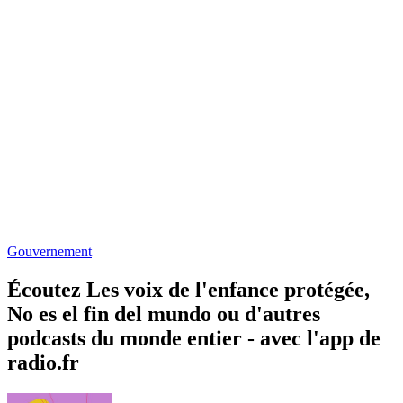
Gouvernement
Écoutez Les voix de l'enfance protégée,
No es el fin del mundo ou d'autres
podcasts du monde entier - avec l'app de
radio.fr