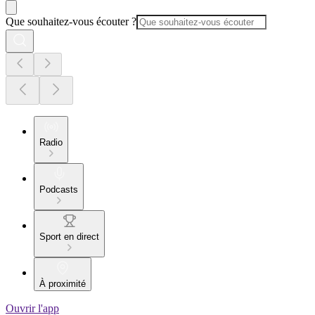
Que souhaitez-vous écouter ?
Radio
Podcasts
Sport en direct
À proximité
Ouvrir l'app