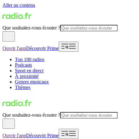
Aller au contenu
Que souhaitez-vous écouter ?
Ouvrir l'app
Découvrir Prime
Top 100 radios
Podcasts
Sport en direct
À proximité
Genres musicaux
Thèmes
Que souhaitez-vous écouter ?
Ouvrir l'app
Découvrir Prime