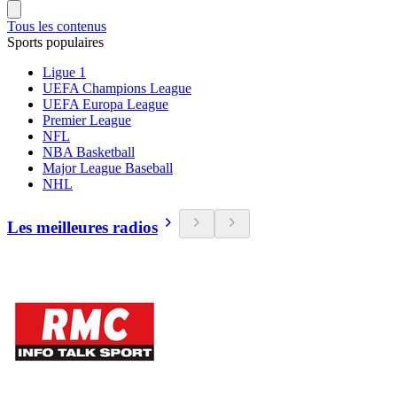
Tous les contenus
Sports populaires
Ligue 1
UEFA Champions League
UEFA Europa League
Premier League
NFL
NBA Basketball
Major League Baseball
NHL
Les meilleures radios