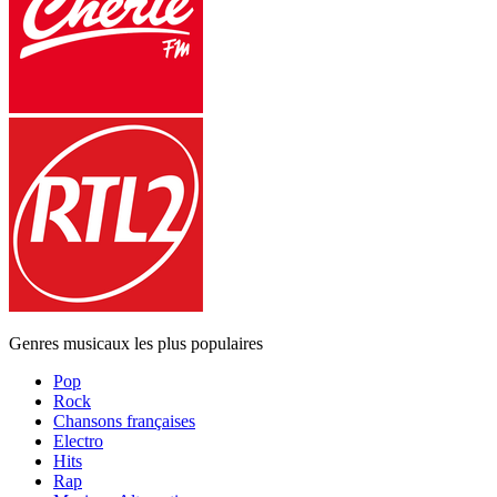
Genres musicaux les plus populaires
Pop
Rock
Chansons françaises
Electro
Hits
Rap