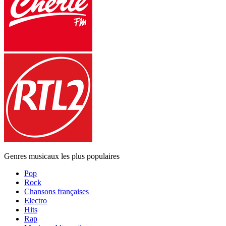
Genres musicaux les plus populaires
Pop
Rock
Chansons françaises
Electro
Hits
Rap