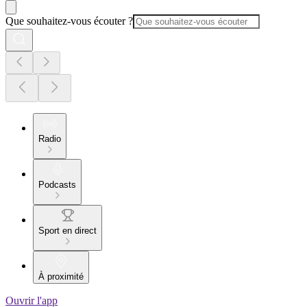
Que souhaitez-vous écouter ?
Radio
Podcasts
Sport en direct
À proximité
Ouvrir l'app