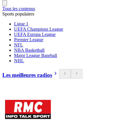
Tous les contenus
Sports populaires
Ligue 1
UEFA Champions League
UEFA Europa League
Premier League
NFL
NBA Basketball
Major League Baseball
NHL
Les meilleures radios