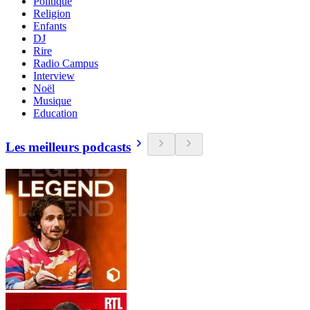
Politique
Religion
Enfants
DJ
Rire
Radio Campus
Interview
Noël
Musique
Education
Les meilleurs podcasts