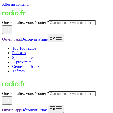
Aller au contenu
Que souhaitez-vous écouter ?
Ouvrir l'app
Découvrir Prime
Top 100 radios
Podcasts
Sport en direct
À proximité
Genres musicaux
Thèmes
Que souhaitez-vous écouter ?
Ouvrir l'app
Découvrir Prime