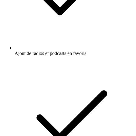
Et encore plus de fonctionnalités
Ouvrir l'app
Obtenez l’app radio.fr gratuite