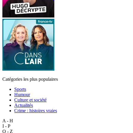
Catégories les plus populaires
Sports
Humour
Culture et société
Actualités
Crime : histoires vraies
A - H
I - P
Q - Z