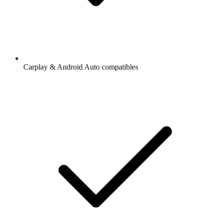
Diffusion via Wi-Fi ou Bluetooth