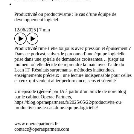
Et ce n’est pas tout.
Certaines séries sont co-construites avec l’IA (NotebookLM,
ChatGPT) pour expérimenter ces nouveaux outils.
Abonnez-vous pour découvrir comment faire de votre
DSI/votre Tech une vraie force de frappe pour votre
entreprise.
Hébergé par Ausha. Visitez ausha.co/politique-de-
confidentialite pour plus d'informations.
Productivité ou productivisme : le cas d’une équipe de
développement logiciel
12/06/2025
|
7 min