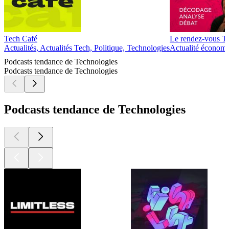
Quels résultats obtenus et en attendre sur les services
numériques ?
Un épisode (généré par IA à partir de notre livre blanc) par le
cabinet Operae Partners,
www.operaepartners.fr
contact@operaepartners.com
Hébergé par Ausha. Visitez ausha.co/politique-de-
confidentialite pour plus d'informations.
Plus de podcasts Technologies
Plus de podcasts Technologies
Plus de podcasts Technologies