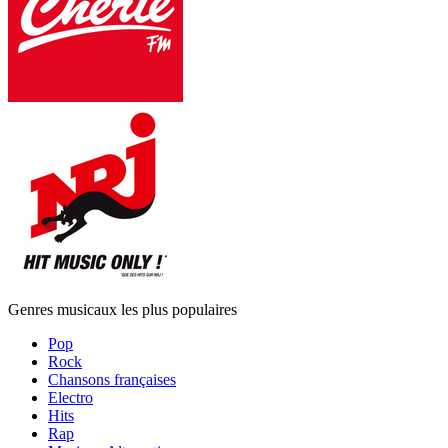
Genres musicaux les plus populaires
Pop
Rock
Chansons françaises
Electro
Hits
Rap