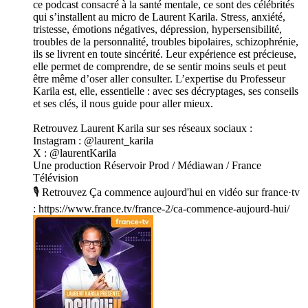
ce podcast consacré à la santé mentale, ce sont des célébrités
qui s’installent au micro de Laurent Karila. Stress, anxiété,
tristesse, émotions négatives, dépression, hypersensibilité,
troubles de la personnalité, troubles bipolaires, schizophrénie,
ils se livrent en toute sincérité. Leur expérience est précieuse,
elle permet de comprendre, de se sentir moins seuls et peut
être même d’oser aller consulter. L’expertise du Professeur
Karila est, elle, essentielle : avec ses décryptages, ses conseils
et ses clés, il nous guide pour aller mieux.
Retrouvez Laurent Karila sur ses réseaux sociaux :
Instagram : @laurent_karila
X : @laurentKarila
Une production Réservoir Prod / Médiawan / France
Télévision
🎙️ Retrouvez Ça commence aujourd'hui en vidéo sur france·tv
: https://www.france.tv/france-2/ca-commence-aujourd-hui/