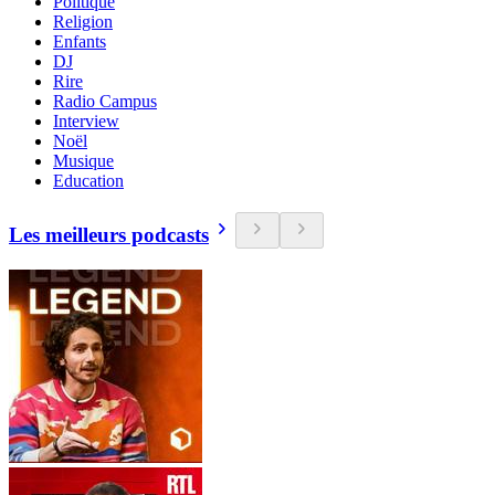
Politique
Religion
Enfants
DJ
Rire
Radio Campus
Interview
Noël
Musique
Education
Les meilleurs podcasts