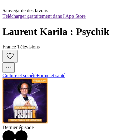
Sauvegarde des favoris
Télécharger gratuitement dans l'App Store
Laurent Karila : Psychik
France Télévisions
Culture et société
Forme et santé
Dernier épisode