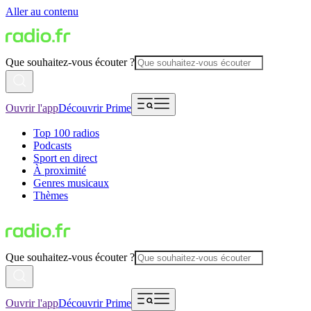
Aller au contenu
Que souhaitez-vous écouter ?
Ouvrir l'app
Découvrir Prime
Top 100 radios
Podcasts
Sport en direct
À proximité
Genres musicaux
Thèmes
Que souhaitez-vous écouter ?
Ouvrir l'app
Découvrir Prime