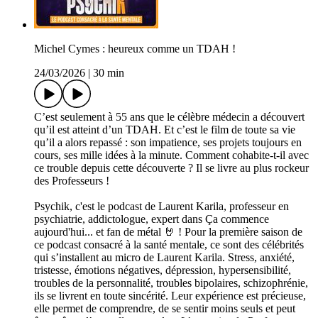
Michel Cymes : heureux comme un TDAH !
24/03/2026
|
30 min
C’est seulement à 55 ans que le célèbre médecin a découvert
qu’il est atteint d’un TDAH. Et c’est le film de toute sa vie
qu’il a alors repassé : son impatience, ses projets toujours en
cours, ses mille idées à la minute. Comment cohabite-t-il avec
ce trouble depuis cette découverte ? Il se livre au plus rockeur
des Professeurs !
Psychik, c'est le podcast de Laurent Karila, professeur en
psychiatrie, addictologue, expert dans Ça commence
aujourd'hui... et fan de métal 🤘 ! Pour la première saison de
ce podcast consacré à la santé mentale, ce sont des célébrités
qui s’installent au micro de Laurent Karila. Stress, anxiété,
tristesse, émotions négatives, dépression, hypersensibilité,
troubles de la personnalité, troubles bipolaires, schizophrénie,
ils se livrent en toute sincérité. Leur expérience est précieuse,
elle permet de comprendre, de se sentir moins seuls et peut