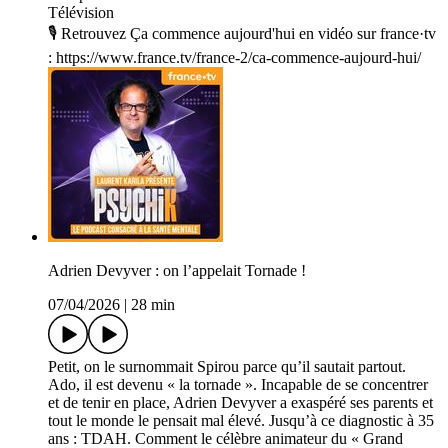
Télévision
🎙️ Retrouvez Ça commence aujourd'hui en vidéo sur france·tv
: https://www.france.tv/france-2/ca-commence-aujourd-hui/
Adrien Devyver : on l’appelait Tornade !
07/04/2026
|
28 min
Petit, on le surnommait Spirou parce qu’il sautait partout.
Ado, il est devenu « la tornade ». Incapable de se concentrer
et de tenir en place, Adrien Devyver a exaspéré ses parents et
tout le monde le pensait mal élevé. Jusqu’à ce diagnostic à 35
ans : TDAH. Comment le célèbre animateur du « Grand