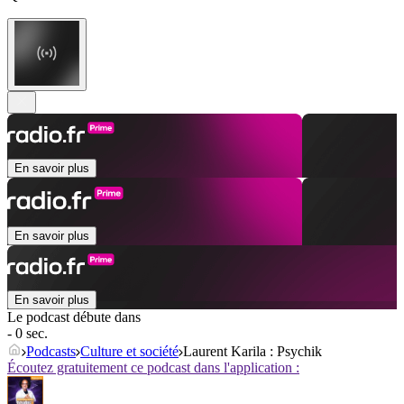
En savoir plus
En savoir plus
En savoir plus
Le podcast débute dans
- 0 sec.
Podcasts
Culture et société
Laurent Karila : Psychik
Écoutez gratuitement ce podcast dans l'application :