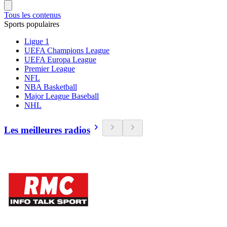
Tous les contenus
Sports populaires
Ligue 1
UEFA Champions League
UEFA Europa League
Premier League
NFL
NBA Basketball
Major League Baseball
NHL
Les meilleures radios