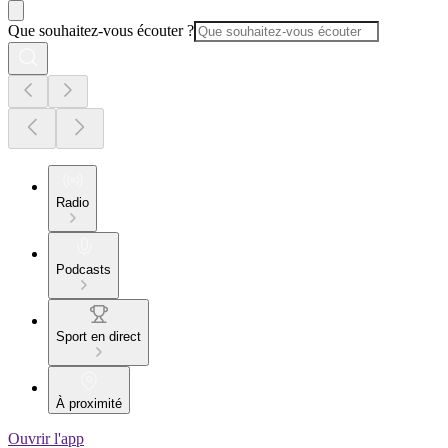
Que souhaitez-vous écouter ?
Radio
Podcasts
Sport en direct
À proximité
Ouvrir l'app