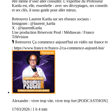
être même d’oser aller consulter. L’expertise du Professeur
Karila est, elle, essentielle : avec ses décryptages, ses conseils
et ses clés, il nous guide pour aller mieux.
Retrouvez Laurent Karila sur ses réseaux sociaux :
Instagram : @laurent_karila
X : @laurentKarila
Une production Réservoir Prod / Médiawan / France
Télévision
🎙️ Retrouvez Ça commence aujourd'hui en vidéo sur france·tv
: https://www.france.tv/france-2/ca-commence-aujourd-hui/
Alexandre : vivre trop vite, vivre trop fort [PODCASTHON]
17/03/2026
|
1 h 4 min