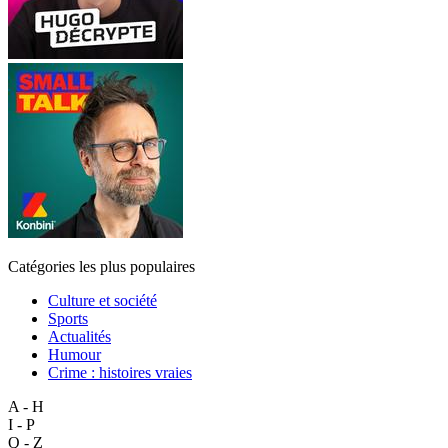
Catégories les plus populaires
Culture et société
Sports
Actualités
Humour
Crime : histoires vraies
A - H
I - P
Q - Z