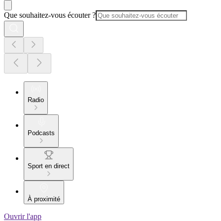
Que souhaitez-vous écouter ?
Radio
Podcasts
Sport en direct
À proximité
Ouvrir l'app