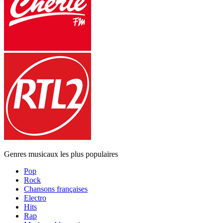
Genres musicaux les plus populaires
Pop
Rock
Chansons françaises
Electro
Hits
Rap