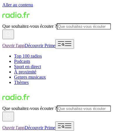
Aller au contenu
Que souhaitez-vous écouter ?
Ouvrir l'app
Découvrir Prime
Top 100 radios
Podcasts
Sport en direct
À proximité
Genres musicaux
Thèmes
Que souhaitez-vous écouter ?
Ouvrir l'app
Découvrir Prime