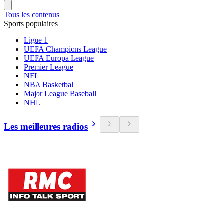
Tous les contenus
Sports populaires
Ligue 1
UEFA Champions League
UEFA Europa League
Premier League
NFL
NBA Basketball
Major League Baseball
NHL
Les meilleures radios