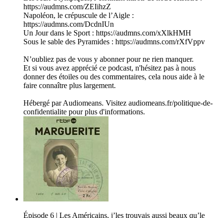
https://audmns.com/ZEIihzZ
Napoléon, le crépuscule de l’Aigle :
https://audmns.com/DcdnIUn
Un Jour dans le Sport : https://audmns.com/xXlkHMH
Sous le sable des Pyramides : https://audmns.com/rXfVppv
N’oubliez pas de vous y abonner pour ne rien manquer.
Et si vous avez apprécié ce podcast, n'hésitez pas à nous
donner des étoiles ou des commentaires, cela nous aide à le
faire connaître plus largement.
Hébergé par Audiomeans. Visitez audiomeans.fr/politique-de-
confidentialite pour plus d'informations.
Épisode 6 | Les Américains, j’les trouvais aussi beaux qu’le