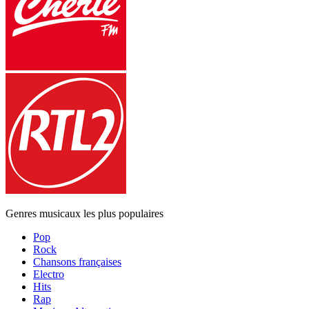
Genres musicaux les plus populaires
Pop
Rock
Chansons françaises
Electro
Hits
Rap