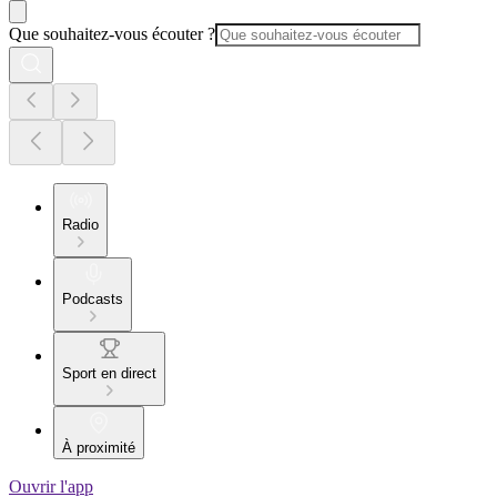
Que souhaitez-vous écouter ?
Radio
Podcasts
Sport en direct
À proximité
Ouvrir l'app