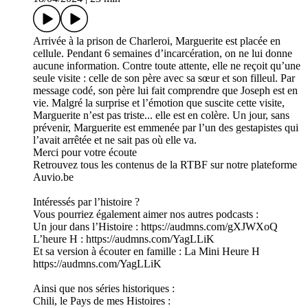
Arrivée à la prison de Charleroi, Marguerite est placée en
cellule. Pendant 6 semaines d’incarcération, on ne lui donne
aucune information. Contre toute attente, elle ne reçoit qu’une
seule visite : celle de son père avec sa sœur et son filleul. Par
message codé, son père lui fait comprendre que Joseph est en
vie. Malgré la surprise et l’émotion que suscite cette visite,
Marguerite n’est pas triste... elle est en colère. Un jour, sans
prévenir, Marguerite est emmenée par l’un des gestapistes qui
l’avait arrêtée et ne sait pas où elle va.
Merci pour votre écoute
Retrouvez tous les contenus de la RTBF sur notre plateforme
Auvio.be
Intéressés par l’histoire ?
Vous pourriez également aimer nos autres podcasts :
Un jour dans l’Histoire : https://audmns.com/gXJWXoQ
L’heure H : https://audmns.com/YagLLiK
Et sa version à écouter en famille : La Mini Heure H
https://audmns.com/YagLLiK
Ainsi que nos séries historiques :
Chili, le Pays de mes Histoires :