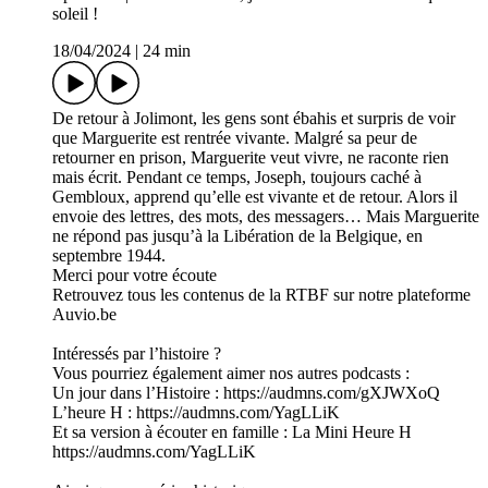
soleil !
18/04/2024
|
24 min
De retour à Jolimont, les gens sont ébahis et surpris de voir
que Marguerite est rentrée vivante. Malgré sa peur de
retourner en prison, Marguerite veut vivre, ne raconte rien
mais écrit. Pendant ce temps, Joseph, toujours caché à
Gembloux, apprend qu’elle est vivante et de retour. Alors il
envoie des lettres, des mots, des messagers… Mais Marguerite
ne répond pas jusqu’à la Libération de la Belgique, en
septembre 1944.
Merci pour votre écoute
Retrouvez tous les contenus de la RTBF sur notre plateforme
Auvio.be
Intéressés par l’histoire ?
Vous pourriez également aimer nos autres podcasts :
Un jour dans l’Histoire : https://audmns.com/gXJWXoQ
L’heure H : https://audmns.com/YagLLiK
Et sa version à écouter en famille : La Mini Heure H
https://audmns.com/YagLLiK