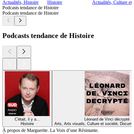
Actualités, Histoire
Histoire
Actualités, Culture et
Podcasts tendance de Histoire
Podcasts tendance de Histoire
Podcasts tendance de Histoire
C'était, il y a...
Léonard de Vinci décrypté
Histoire
Arts, Arts visuels, Culture et société, Docume
À propos de Marguerite. La Voix d’une Résistante.