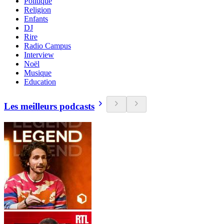
Politique
Religion
Enfants
DJ
Rire
Radio Campus
Interview
Noël
Musique
Education
Les meilleurs podcasts