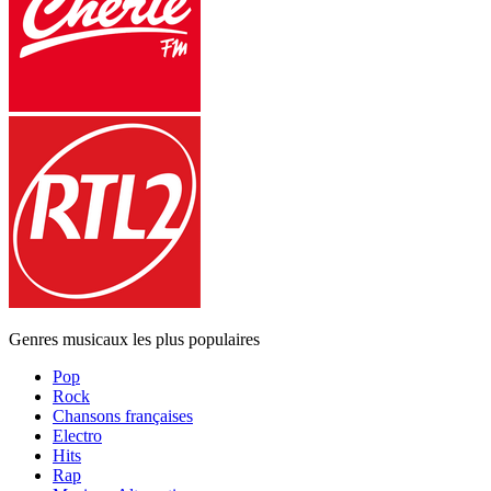
Genres musicaux les plus populaires
Pop
Rock
Chansons françaises
Electro
Hits
Rap