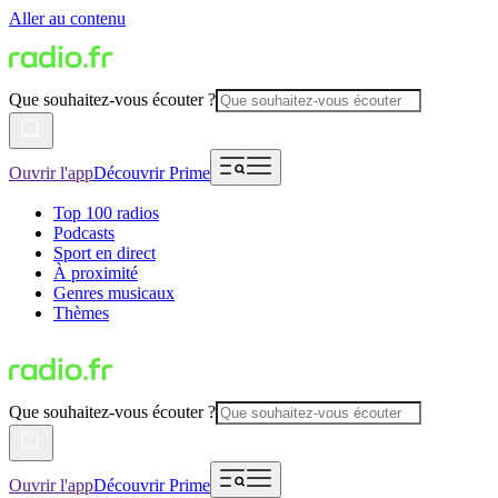
Aller au contenu
Que souhaitez-vous écouter ?
Ouvrir l'app
Découvrir Prime
Top 100 radios
Podcasts
Sport en direct
À proximité
Genres musicaux
Thèmes
Que souhaitez-vous écouter ?
Ouvrir l'app
Découvrir Prime