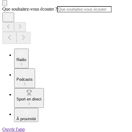
Que souhaitez-vous écouter ?
Radio
Podcasts
Sport en direct
À proximité
Ouvrir l'app