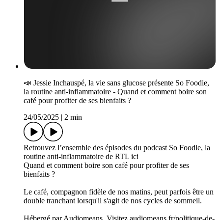
📣 J­essie Inchauspé, la vie sans glucose présente So Foodie,
la routine anti-inflammatoire - Quand et comment boire son
café pour profiter de ses bienfaits ?
24/05/2025
|
2 min
Retrouvez l’ensemble des épisodes du podcast So Foodie, la
routine anti-inflammatoire de RTL ici
Quand et comment boire son café pour profiter de ses
bienfaits ?
Le café, compagnon fidèle de nos matins, peut parfois être un
double tranchant lorsqu'il s'agit de nos cycles de sommeil.
Hébergé par Audiomeans. Visitez audiomeans.fr/politique-de-