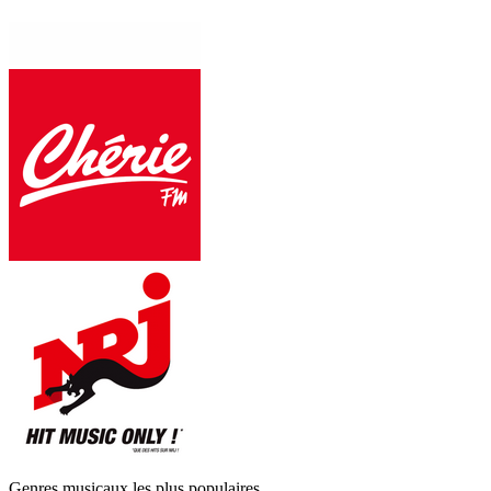
Genres musicaux les plus populaires