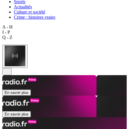
Sports
Actualités
Culture et société
Crime : histoires vraies
A - H
I - P
Q - Z
En savoir plus
En savoir plus