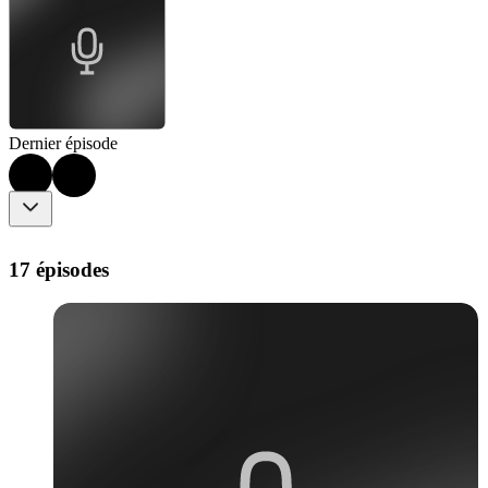
Dernier épisode
17 épisodes