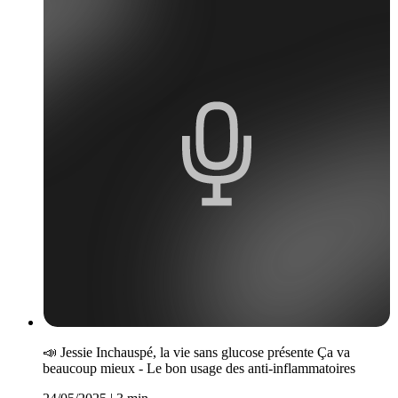
📣 J­essie Inchauspé, la vie sans glucose présente Ça va
beaucoup mieux - Le bon usage des anti-inflammatoires