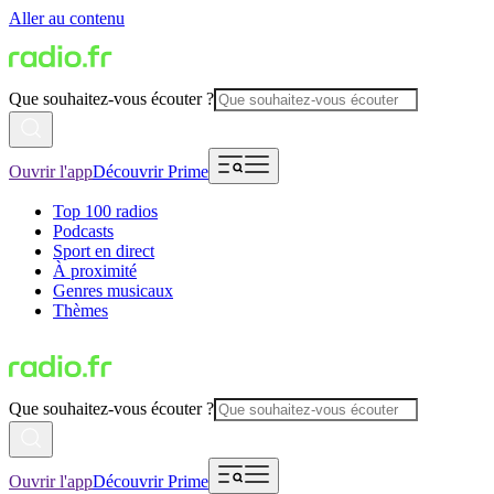
Aller au contenu
Que souhaitez-vous écouter ?
Ouvrir l'app
Découvrir Prime
Top 100 radios
Podcasts
Sport en direct
À proximité
Genres musicaux
Thèmes
Que souhaitez-vous écouter ?
Ouvrir l'app
Découvrir Prime