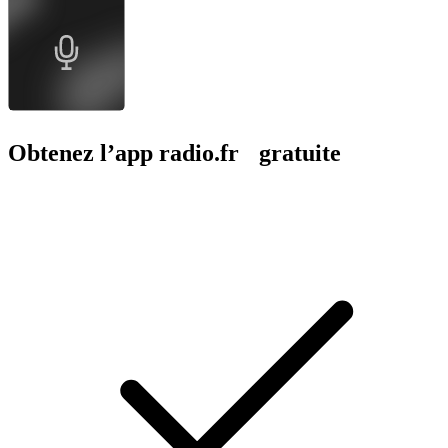
Obtenez l’app radio.fr gratuite