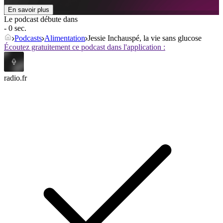
En savoir plus
Le podcast débute dans
- 0 sec.
Podcasts
Alimentation
Jessie Inchauspé, la vie sans glucose
Écoutez gratuitement ce podcast dans l'application :
radio.fr