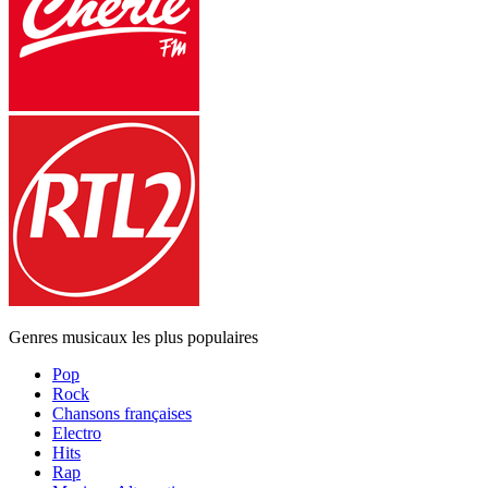
Genres musicaux les plus populaires
Pop
Rock
Chansons françaises
Electro
Hits
Rap