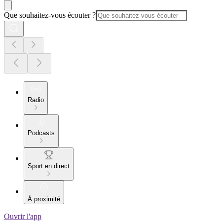
Que souhaitez-vous écouter ?
Radio
Podcasts
Sport en direct
À proximité
Ouvrir l'app