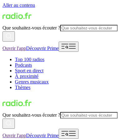
Aller au contenu
Que souhaitez-vous écouter ?
Ouvrir l'app
Découvrir Prime
Top 100 radios
Podcasts
Sport en direct
À proximité
Genres musicaux
Thèmes
Que souhaitez-vous écouter ?
Ouvrir l'app
Découvrir Prime