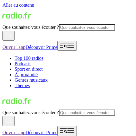
Aller au contenu
Que souhaitez-vous écouter ?
Ouvrir l'app
Découvrir Prime
Top 100 radios
Podcasts
Sport en direct
À proximité
Genres musicaux
Thèmes
Que souhaitez-vous écouter ?
Ouvrir l'app
Découvrir Prime