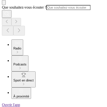
Que souhaitez-vous écouter ?
Radio
Podcasts
Sport en direct
À proximité
Ouvrir l'app