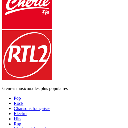
Genres musicaux les plus populaires
Pop
Rock
Chansons françaises
Electro
Hits
Rap