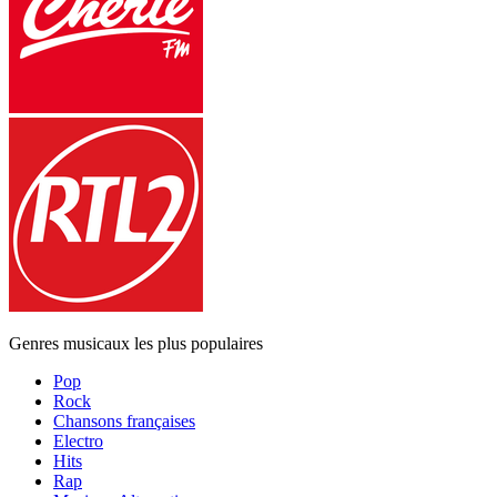
Genres musicaux les plus populaires
Pop
Rock
Chansons françaises
Electro
Hits
Rap