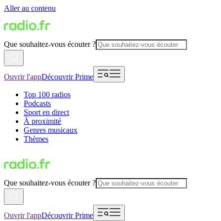
Aller au contenu
Que souhaitez-vous écouter ?
Ouvrir l'app
Découvrir Prime
Top 100 radios
Podcasts
Sport en direct
À proximité
Genres musicaux
Thèmes
Que souhaitez-vous écouter ?
Ouvrir l'app
Découvrir Prime