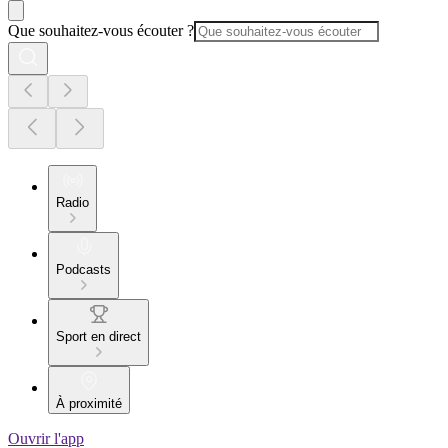
Que souhaitez-vous écouter ?
Radio
Podcasts
Sport en direct
À proximité
Ouvrir l'app