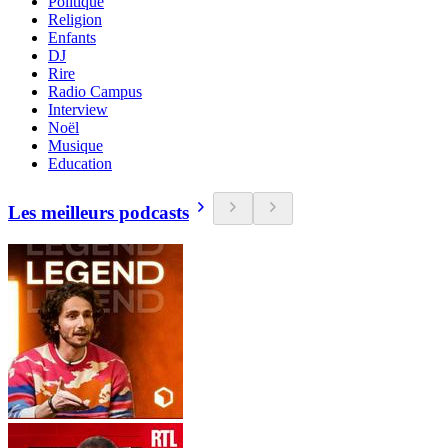
Politique
Religion
Enfants
DJ
Rire
Radio Campus
Interview
Noël
Musique
Education
Les meilleurs podcasts