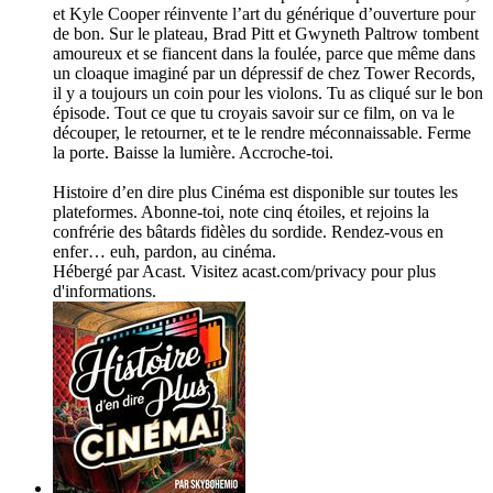
et Kyle Cooper réinvente l’art du générique d’ouverture pour
de bon. Sur le plateau, Brad Pitt et Gwyneth Paltrow tombent
amoureux et se fiancent dans la foulée, parce que même dans
un cloaque imaginé par un dépressif de chez Tower Records,
il y a toujours un coin pour les violons. Tu as cliqué sur le bon
épisode. Tout ce que tu croyais savoir sur ce film, on va le
découper, le retourner, et te le rendre méconnaissable. Ferme
la porte. Baisse la lumière. Accroche-toi.
Histoire d’en dire plus Cinéma est disponible sur toutes les
plateformes. Abonne-toi, note cinq étoiles, et rejoins la
confrérie des bâtards fidèles du sordide. Rendez-vous en
enfer… euh, pardon, au cinéma.
Hébergé par Acast. Visitez acast.com/privacy pour plus
d'informations.