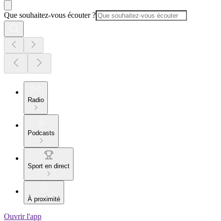
Que souhaitez-vous écouter ?
Radio
Podcasts
Sport en direct
À proximité
Ouvrir l'app