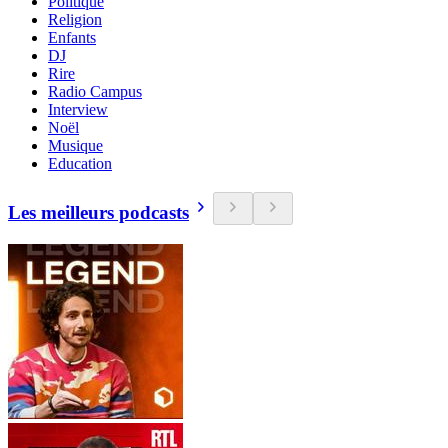
Politique
Religion
Enfants
DJ
Rire
Radio Campus
Interview
Noël
Musique
Education
Les meilleurs podcasts