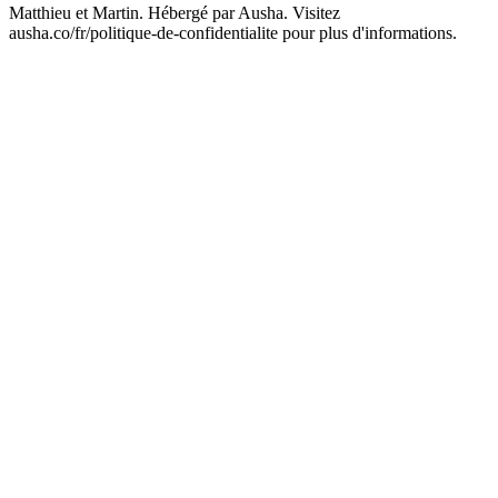
Matthieu et Martin. Hébergé par Ausha. Visitez
ausha.co/fr/politique-de-confidentialite pour plus d'informations.
Site web du podcast