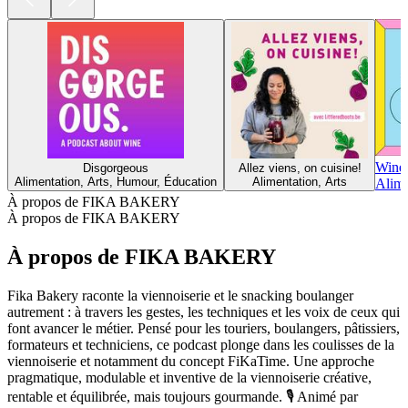
Wine
Disgorgeous
Allez viens, on cuisine!
Alimentation, Arts, Humour, Éducation
Alimentation, Arts
Alime
À propos de FIKA BAKERY
À propos de FIKA BAKERY
À propos de FIKA BAKERY
Fika Bakery raconte la viennoiserie et le snacking boulanger
autrement : à travers les gestes, les techniques et les voix de ceux qui
font avancer le métier. Pensé pour les touriers, boulangers, pâtissiers,
formateurs et techniciens, ce podcast plonge dans les coulisses de la
viennoiserie et notamment du concept FiKaTime. Une approche
pragmatique, modulable et inventive de la viennoiserie créative,
rentable et équilibrée, mais toujours gourmande. 🎙 Animé par