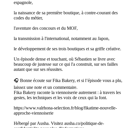
espagnole,
la naissance de sa première boutique, à contre-courant des
codes du métier,
l'aventure des concours et du MOF,
la transmission à l'international, notamment au Japon,
le développement de ses trois boutiques et sa griffe créative.
Un épisode dense et touchant, où Sébastien se livre avec
beaucoup de justesse sur ce qui l'a construit, sur ses failles
autant que sur ses réussites.
🎧 Bonne écoute sur Fika Bakery, et si l’épisode vous a plu,
laissez une note et un commentaire.
Fika Bakery raconte la viennoiserie autrement : à travers les
gestes, les techniques et les voix de ceux qui la font.
https://www.valrhona-selection.fr/blog/fikatime-nouvelle-
approche-viennoiserie
Hébergé par Ausha. Visitez ausha.co/politique-de-