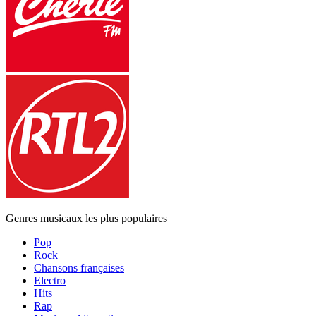
Genres musicaux les plus populaires
Pop
Rock
Chansons françaises
Electro
Hits
Rap