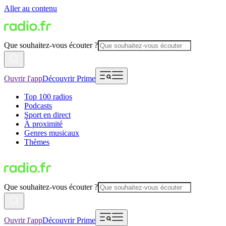
Aller au contenu
Que souhaitez-vous écouter ?
Ouvrir l'app
Découvrir Prime
Top 100 radios
Podcasts
Sport en direct
À proximité
Genres musicaux
Thèmes
Que souhaitez-vous écouter ?
Ouvrir l'app
Découvrir Prime