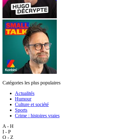
Catégories les plus populaires
Actualités
Humour
Culture et société
Sports
Crime : histoires vraies
A - H
I - P
Q - Z