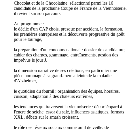
Chocolat et de la Chocolatine, sélectionné parmi les 16
candidats de la prochaine Coupe de France de la Viennoiserie,
il revient sur son parcours.
Au programme :
le déclic d'un CAP choisi presque par accident, la formation,
les premières entreprises et la découverte progressive du goût
pour le tourage,
la préparation d'un concours national : dossier de candidature,
cahier des charges, grammage, entraînements, gestion des
imprévus le jour J,
la dimension narrative de ses créations, en particulier une
pièce hommage à sa grand-mère atteinte de la maladie
d'Alzheimer,
le quotidien du fournil : organisation des équipes, horaires,
cuisson, adaptation à des chaleurs extrêmes,
les tendances qui traversent la viennoiserie : décor léopard à
l'encre de seiche, essor du salé, influences asiatiques, formats
XXL, débats sur le smash croissant,
le rôle des réseaux sociaux comme outil de veille, de