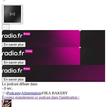
En savoir plus
En savoir plus
En savoir plus
Le podcast débute dans
- 0 sec.
Podcasts
Alimentation
FIKA BAKERY
Écoutez gratuitement ce podcast dans l'application :