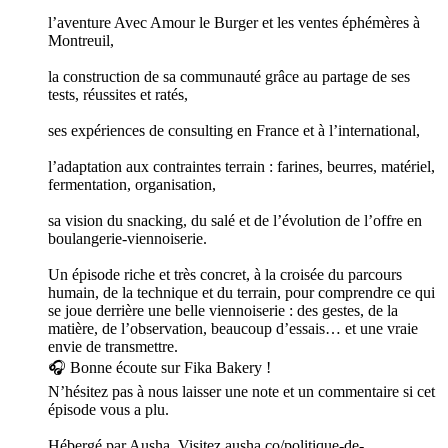
l’aventure Avec Amour le Burger et les ventes éphémères à
Montreuil,
la construction de sa communauté grâce au partage de ses
tests, réussites et ratés,
ses expériences de consulting en France et à l’international,
l’adaptation aux contraintes terrain : farines, beurres, matériel,
fermentation, organisation,
sa vision du snacking, du salé et de l’évolution de l’offre en
boulangerie-viennoiserie.
Un épisode riche et très concret, à la croisée du parcours
humain, de la technique et du terrain, pour comprendre ce qui
se joue derrière une belle viennoiserie : des gestes, de la
matière, de l’observation, beaucoup d’essais… et une vraie
envie de transmettre.
🎧 Bonne écoute sur Fika Bakery !
N’hésitez pas à nous laisser une note et un commentaire si cet
épisode vous a plu.
Hébergé par Ausha. Visitez ausha.co/politique-de-