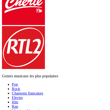
Genres musicaux les plus populaires
Pop
Rock
Chansons françaises
Electro
Hits
Rap