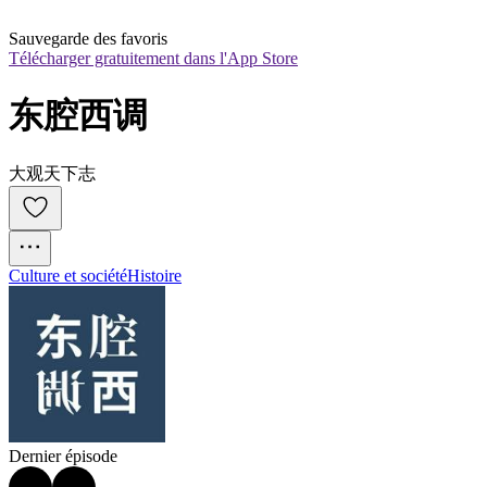
Sauvegarde des favoris
Télécharger gratuitement dans l'App Store
东腔西调
大观天下志
Culture et société
Histoire
Dernier épisode