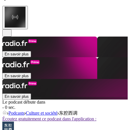
En savoir plus
En savoir plus
En savoir plus
Le podcast débute dans
- 0 sec.
Podcasts
Culture et société
东腔西调
Écoutez gratuitement ce podcast dans l'application :