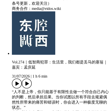
条号更新，欢迎关注）
商务合作：media@eidos.wiki
Vol.274｜低智商犯罪：生活里，我们都是丢马的塞翁｜
嘉宾：孟庆延
31/07/2026
|
1 h 6 min
“人不是上帝，你只能基于有限性去做一个符合自己内心
的判断，然后承担后果。当你试图以所有手段去规避偶
然性所带来的痛苦和错误时，你会进入一种极度无聊的
状态。”