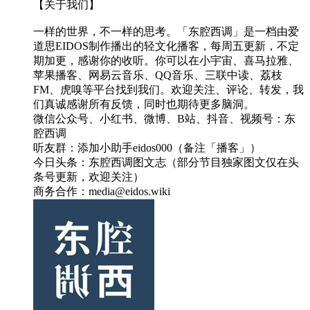
【关于我们】
一样的世界，不一样的思考。「东腔西调」是一档由爱
道思EIDOS制作播出的轻文化播客，每周五更新，不定
期加更，感谢你的收听。你可以在小宇宙、喜马拉雅、
苹果播客、网易云音乐、QQ音乐、三联中读、荔枝
FM、虎嗅等平台找到我们。欢迎关注、评论、转发，我
们真诚感谢所有反馈，同时也期待更多脑洞。
微信公众号、小红书、微博、B站、抖音、视频号：东
腔西调
听友群：添加小助手eidos000（备注「播客」）
今日头条：东腔西调图文志（部分节目独家图文仅在头
条号更新，欢迎关注）
商务合作：media@eidos.wiki