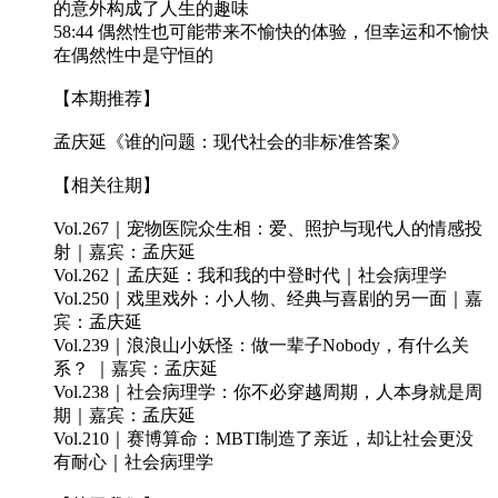
的意外构成了人生的趣味
58:44 偶然性也可能带来不愉快的体验，但幸运和不愉快
在偶然性中是守恒的
【本期推荐】
孟庆延《谁的问题：现代社会的非标准答案》
【相关往期】
Vol.267｜宠物医院众生相：爱、照护与现代人的情感投
射｜嘉宾：孟庆延
Vol.262｜孟庆延：我和我的中登时代｜社会病理学
Vol.250｜戏里戏外：小人物、经典与喜剧的另一面｜嘉
宾：孟庆延
Vol.239｜浪浪山小妖怪：做一辈子Nobody，有什么关
系？ ｜嘉宾：孟庆延
Vol.238｜社会病理学：你不必穿越周期，人本身就是周
期｜嘉宾：孟庆延
Vol.210｜赛博算命：MBTI制造了亲近，却让社会更没
有耐心｜社会病理学