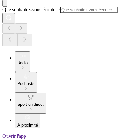
Que souhaitez-vous écouter ?
Radio
Podcasts
Sport en direct
À proximité
Ouvrir l'app