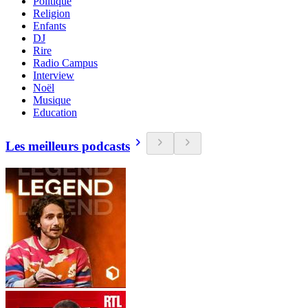
Politique
Religion
Enfants
DJ
Rire
Radio Campus
Interview
Noël
Musique
Education
Les meilleurs podcasts