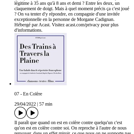
légitime à 35 ans qu'à 8 ans et demi ? Entre les deux, un
claquement de doigt. Mais à quel moment précis ça c'est joué
? On va tenter d'y répondre, en compagnie d'une invitée
exceptionnelle en la personne de Morgane Cadignan.
Hébergé par Acast. Visitez acast.com/privacy pour plus
d'informations.
07 - En Colère
29/04/2022
|
57 min
Il paraît que quand on est en colère contre quelqu'un c'est
qu'on est en colère contre soi. On reproche à l'autre de nous
renvoyer, dans un effet miroir, ce que nous on ne supporte pas