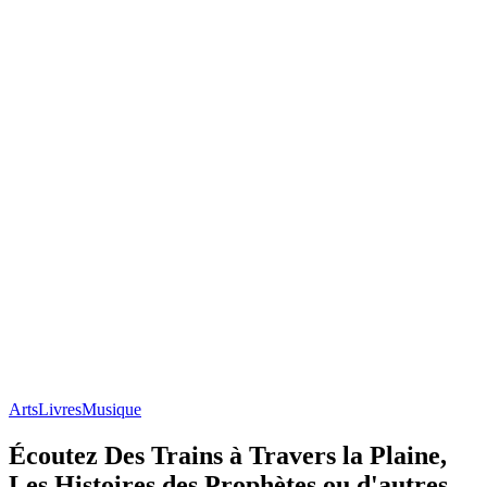
Arts
Livres
Musique
Écoutez Des Trains à Travers la Plaine,
Les Histoires des Prophètes ou d'autres