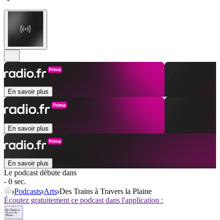
En savoir plus
En savoir plus
En savoir plus
Le podcast débute dans
- 0 sec.
Podcasts
Arts
Des Trains à Travers la Plaine
Écoutez gratuitement ce podcast dans l'application :