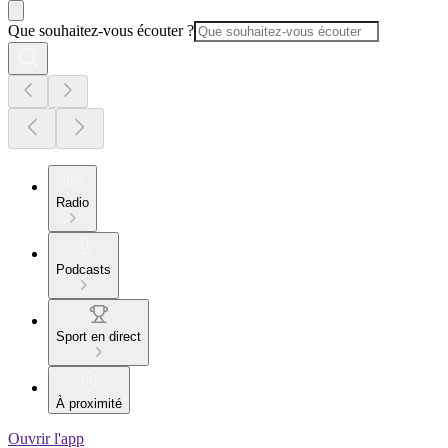
Que souhaitez-vous écouter ?
Radio
Podcasts
Sport en direct
À proximité
Ouvrir l'app