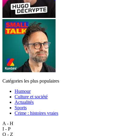
Catégories les plus populaires
Humour
Culture et société
Actualités
Sports
Crime : histoires vraies
A - H
I - P
Q - Z