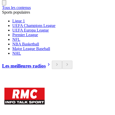
Tous les contenus
Sports populaires
Ligue 1
UEFA Champions League
UEFA Europa League
Premier League
NFL
NBA Basketball
Major League Baseball
NHL
Les meilleures radios