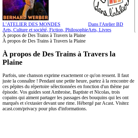
L’ATELIER DES MONDES
Dans l'Atelier BD
Arts, Culture et société, Fiction, Philosophie
Arts, Livres
À propos de Des Trains à Travers la Plaine
À propos de Des Trains à Travers la Plaine
À propos de Des Trains à Travers la
Plaine
Parfois, une chanson exprime exactement ce qu'on ressent. Il faut
juste la connaître ! Pendant une petite heure, partez à la rencontre de
ces pépites du répertoire sélectionnées en fonction d'un thème par
épisode. Vos guides sont Ambroise, Baptiste et Nicolas, trois
copains qui aiment partager les passages des bouquins qui les ont
marqués et s'extasier devant une rime. Hébergé par Acast. Visitez
acast.com/privacy pour plus d'informations.
Site web du podcast