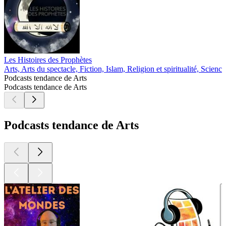
Les Histoires des Prophètes
Arts, Arts du spectacle, Fiction, Islam, Religion et spiritualité, Science
Podcasts tendance de Arts
Podcasts tendance de Arts
Podcasts tendance de Arts