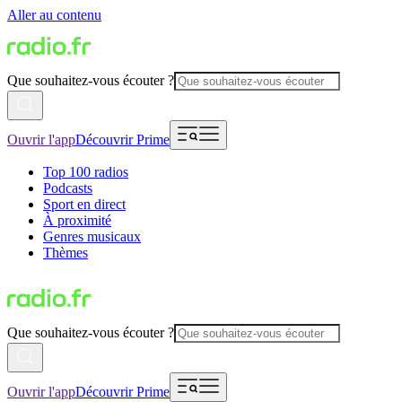
Aller au contenu
Que souhaitez-vous écouter ?
Ouvrir l'app
Découvrir Prime
Top 100 radios
Podcasts
Sport en direct
À proximité
Genres musicaux
Thèmes
Que souhaitez-vous écouter ?
Ouvrir l'app
Découvrir Prime