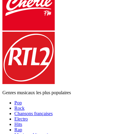
Genres musicaux les plus populaires
Pop
Rock
Chansons françaises
Electro
Hits
Rap