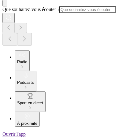
Que souhaitez-vous écouter ?
Radio
Podcasts
Sport en direct
À proximité
Ouvrir l'app