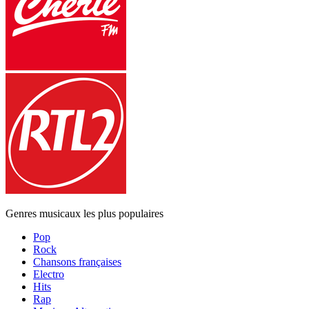
Genres musicaux les plus populaires
Pop
Rock
Chansons françaises
Electro
Hits
Rap