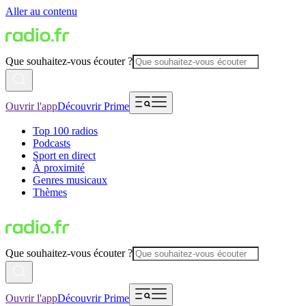
Aller au contenu
Que souhaitez-vous écouter ?
Ouvrir l'app
Découvrir Prime
Top 100 radios
Podcasts
Sport en direct
À proximité
Genres musicaux
Thèmes
Que souhaitez-vous écouter ?
Ouvrir l'app
Découvrir Prime