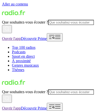
Aller au contenu
Que souhaitez-vous écouter ?
Ouvrir l'app
Découvrir Prime
Top 100 radios
Podcasts
Sport en direct
À proximité
Genres musicaux
Thèmes
Que souhaitez-vous écouter ?
Ouvrir l'app
Découvrir Prime