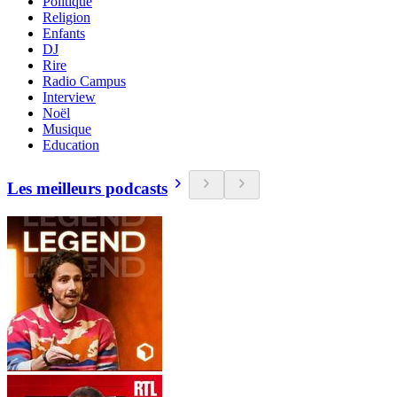
Politique
Religion
Enfants
DJ
Rire
Radio Campus
Interview
Noël
Musique
Education
Les meilleurs podcasts