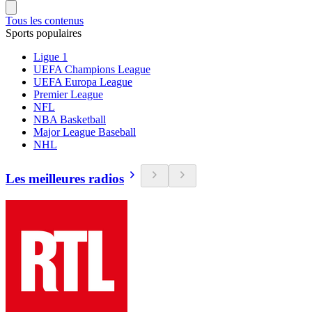
Tous les contenus
Sports populaires
Ligue 1
UEFA Champions League
UEFA Europa League
Premier League
NFL
NBA Basketball
Major League Baseball
NHL
Les meilleures radios