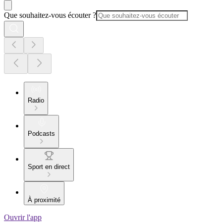
Que souhaitez-vous écouter ?
Radio
Podcasts
Sport en direct
À proximité
Ouvrir l'app