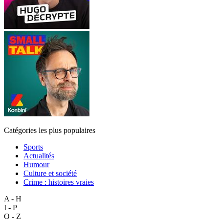
Catégories les plus populaires
Sports
Actualités
Humour
Culture et société
Crime : histoires vraies
A - H
I - P
Q - Z