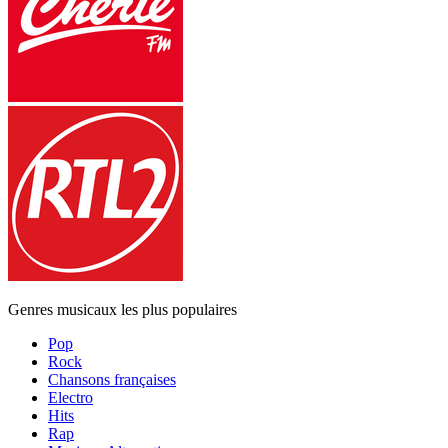
Genres musicaux les plus populaires
Pop
Rock
Chansons françaises
Electro
Hits
Rap