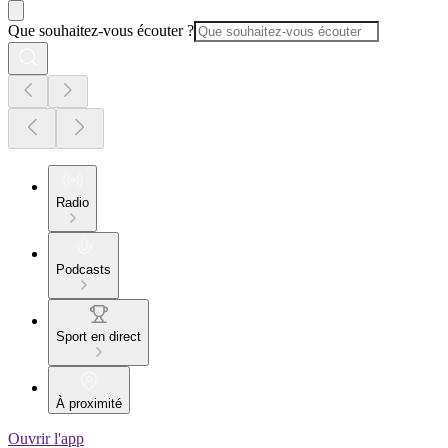
Que souhaitez-vous écouter ?
Radio
Podcasts
Sport en direct
À proximité
Ouvrir l'app