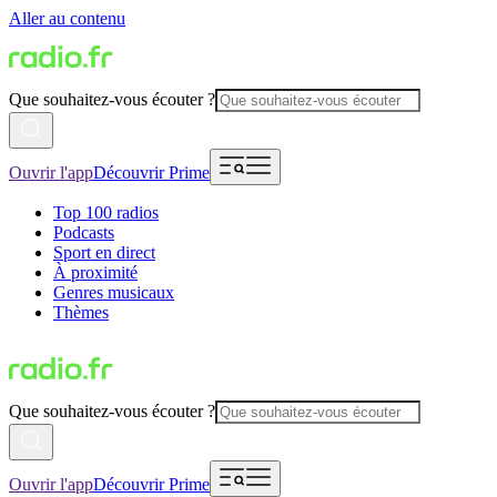
Aller au contenu
Que souhaitez-vous écouter ?
Ouvrir l'app
Découvrir Prime
Top 100 radios
Podcasts
Sport en direct
À proximité
Genres musicaux
Thèmes
Que souhaitez-vous écouter ?
Ouvrir l'app
Découvrir Prime