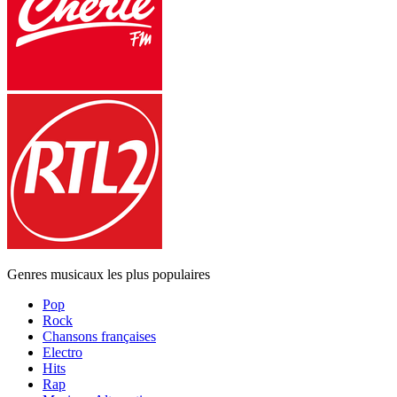
Genres musicaux les plus populaires
Pop
Rock
Chansons françaises
Electro
Hits
Rap