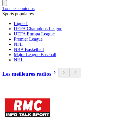
Tous les contenus
Sports populaires
Ligue 1
UEFA Champions League
UEFA Europa League
Premier League
NFL
NBA Basketball
Major League Baseball
NHL
Les meilleures radios