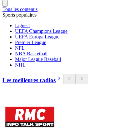
Tous les contenus
Sports populaires
Ligue 1
UEFA Champions League
UEFA Europa League
Premier League
NFL
NBA Basketball
Major League Baseball
NHL
Les meilleures radios