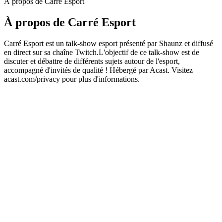
À propos de Carré Esport
À propos de Carré Esport
Carré Esport est un talk-show esport présenté par Shaunz et diffusé
en direct sur sa chaîne Twitch.L'objectif de ce talk-show est de
discuter et débattre de différents sujets autour de l'esport,
accompagné d'invités de qualité ! Hébergé par Acast. Visitez
acast.com/privacy pour plus d'informations.
Site web du podcast