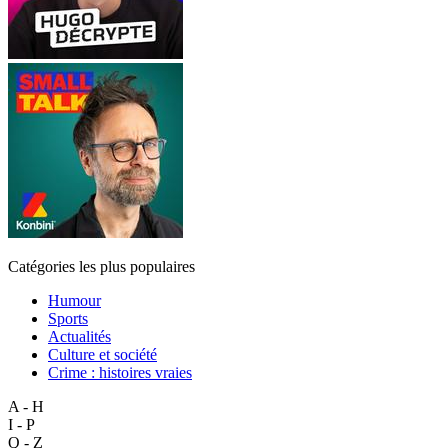
Catégories les plus populaires
Humour
Sports
Actualités
Culture et société
Crime : histoires vraies
A - H
I - P
Q - Z