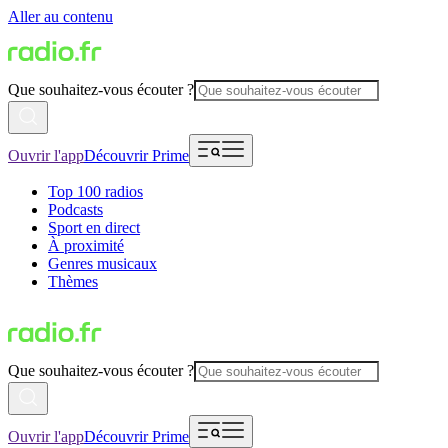
Aller au contenu
Que souhaitez-vous écouter ?
Ouvrir l'app
Découvrir Prime
Top 100 radios
Podcasts
Sport en direct
À proximité
Genres musicaux
Thèmes
Que souhaitez-vous écouter ?
Ouvrir l'app
Découvrir Prime