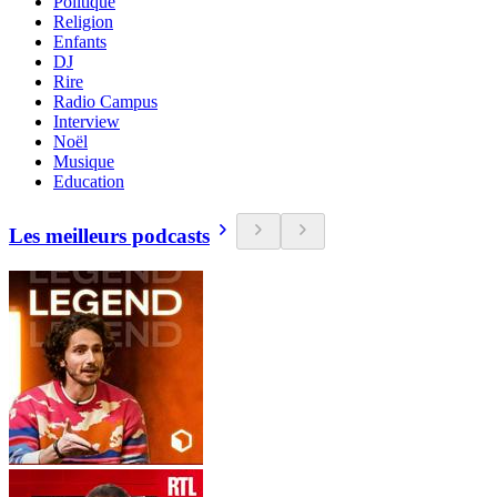
Politique
Religion
Enfants
DJ
Rire
Radio Campus
Interview
Noël
Musique
Education
Les meilleurs podcasts