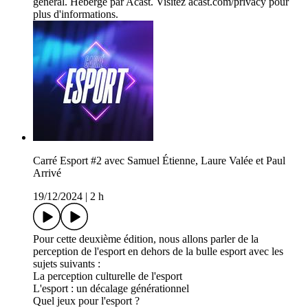
général. Hébergé par Acast. Visitez acast.com/privacy pour
plus d'informations.
Carré Esport #2 avec Samuel Étienne, Laure Valée et Paul
Arrivé
19/12/2024
|
2 h
Pour cette deuxième édition, nous allons parler de la
perception de l'esport en dehors de la bulle esport avec les
sujets suivants :
La perception culturelle de l'esport
L'esport : un décalage générationnel
Quel jeux pour l'esport ?