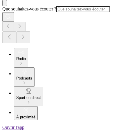
Que souhaitez-vous écouter ?
Radio
Podcasts
Sport en direct
À proximité
Ouvrir l'app