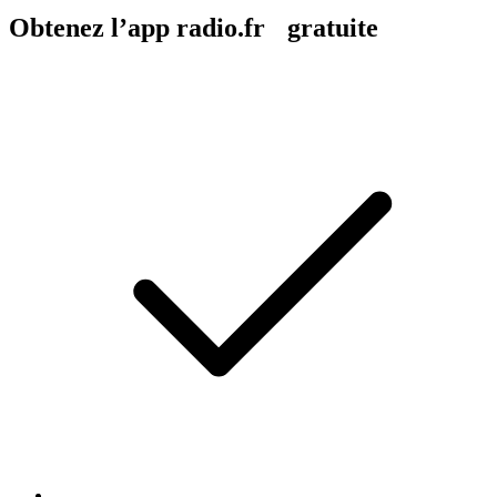
Obtenez l’app radio.fr gratuite