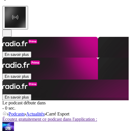
En savoir plus
En savoir plus
En savoir plus
Le podcast débute dans
- 0 sec.
Podcasts
Actualités
Carré Esport
Écoutez gratuitement ce podcast dans l'application :