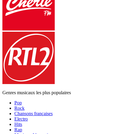
Genres musicaux les plus populaires
Pop
Rock
Chansons françaises
Electro
Hits
Rap