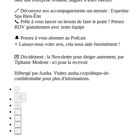
🔗 Découvrez nos accompagnements sur-mesure : Expertise
Spa Bien-Être
📞 Prête à vous lancer ou besoin de faire le point ? Prenez
RDV gratuitement avec notre équipe
🔔 Pensez à vous abonner au Podcast
⭐️ Laissez-nous votre avis, cela nous aide énormément !
💌 Décidément : la Newsletter pour diriger autrement, par
Tiphaine Modeste : ici pour la recevoir
Hébergé par Ausha. Visitez ausha.co/politique-de-
confidentialite pour plus d'informations.
1
2
3
4
5