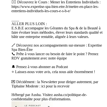
👉🏻 Découvrez le Cours : Mener les Entretiens Individuels :
https://www.expertise-spa-bien-etre.fr/mettre-en-place-les-
entretiens-individuels-les-cours-e-s-b-e/
____
ALLER PLUS LOIN :
E.S.B.E accompagne les Gérantes du Spa & de la Beauté à
faire évoluer leurs méthodes, élever leurs standards qualité et
bâtir une entreprise rentable, alignée à leurs valeurs.
🔗 Découvrez nos accompagnements sur-mesure : Expertise
Spa Bien-Être
📞 Prête à vous lancer ou besoin de faire le point ? Prenez
RDV gratuitement avec notre équipe
🔔 Pensez à vous abonner au Podcast
⭐️ Laissez-nous votre avis, cela nous aide énormément !
💌 Décidément : la Newsletter pour diriger autrement, par
Tiphaine Modeste : ici pour la recevoir
Hébergé par Ausha. Visitez ausha.co/politique-de-
confidentialite pour plus d'informations.