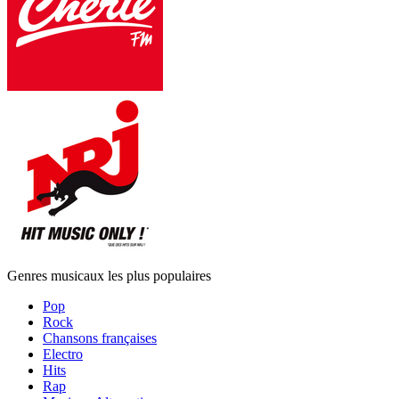
Genres musicaux les plus populaires
Pop
Rock
Chansons françaises
Electro
Hits
Rap