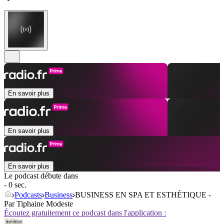
En savoir plus
En savoir plus
En savoir plus
Le podcast débute dans
- 0 sec.
Podcasts
Business
BUSINESS EN SPA ET ESTHÉTIQUE -
Par Tiphaine Modeste
Écoutez gratuitement ce podcast dans l'application :