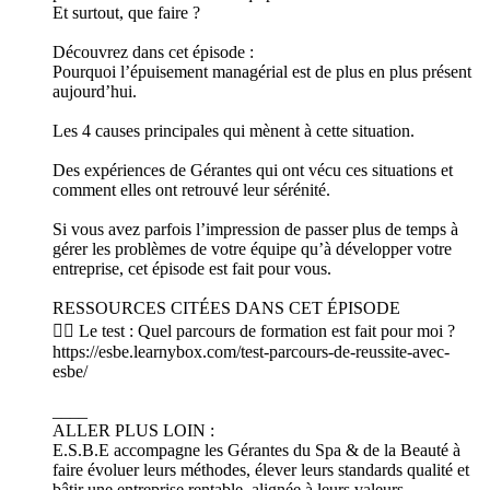
Et surtout, que faire ?
Découvrez dans cet épisode :
Pourquoi l’épuisement managérial est de plus en plus présent
aujourd’hui.
Les 4 causes principales qui mènent à cette situation.
Des expériences de Gérantes qui ont vécu ces situations et
comment elles ont retrouvé leur sérénité.
Si vous avez parfois l’impression de passer plus de temps à
gérer les problèmes de votre équipe qu’à développer votre
entreprise, cet épisode est fait pour vous.
RESSOURCES CITÉES DANS CET ÉPISODE
👉🏻 Le test : Quel parcours de formation est fait pour moi ?
https://esbe.learnybox.com/test-parcours-de-reussite-avec-
esbe/
____
ALLER PLUS LOIN :
E.S.B.E accompagne les Gérantes du Spa & de la Beauté à
faire évoluer leurs méthodes, élever leurs standards qualité et
bâtir une entreprise rentable, alignée à leurs valeurs.