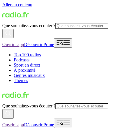
Aller au contenu
Que souhaitez-vous écouter ?
Ouvrir l'app
Découvrir Prime
Top 100 radios
Podcasts
Sport en direct
À proximité
Genres musicaux
Thèmes
Que souhaitez-vous écouter ?
Ouvrir l'app
Découvrir Prime