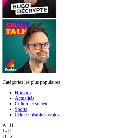
Catégories les plus populaires
Humour
Actualités
Culture et société
Sports
Crime : histoires vraies
A - H
I - P
Q - Z