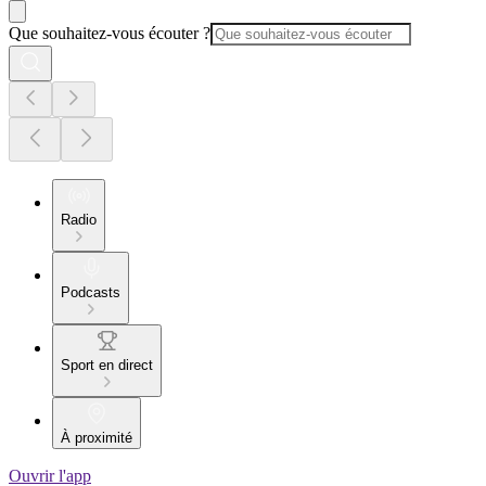
Que souhaitez-vous écouter ?
Radio
Podcasts
Sport en direct
À proximité
Ouvrir l'app