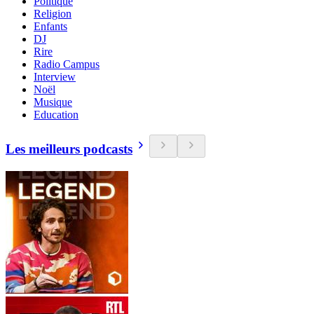
Politique
Religion
Enfants
DJ
Rire
Radio Campus
Interview
Noël
Musique
Education
Les meilleurs podcasts