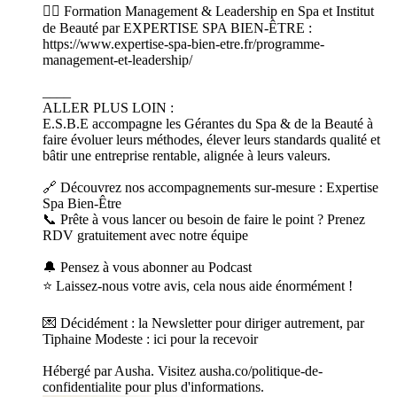
👉🏻 Formation Management & Leadership en Spa et Institut
de Beauté par EXPERTISE SPA BIEN-ÊTRE :
https://www.expertise-spa-bien-etre.fr/programme-
management-et-leadership/
____
ALLER PLUS LOIN :
E.S.B.E accompagne les Gérantes du Spa & de la Beauté à
faire évoluer leurs méthodes, élever leurs standards qualité et
bâtir une entreprise rentable, alignée à leurs valeurs.
🔗 Découvrez nos accompagnements sur-mesure : Expertise
Spa Bien-Être
📞 Prête à vous lancer ou besoin de faire le point ? Prenez
RDV gratuitement avec notre équipe
🔔 Pensez à vous abonner au Podcast
⭐️ Laissez-nous votre avis, cela nous aide énormément !
💌 Décidément : la Newsletter pour diriger autrement, par
Tiphaine Modeste : ici pour la recevoir
Hébergé par Ausha. Visitez ausha.co/politique-de-
confidentialite pour plus d'informations.