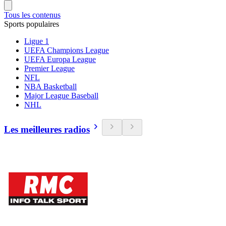
Tous les contenus
Sports populaires
Ligue 1
UEFA Champions League
UEFA Europa League
Premier League
NFL
NBA Basketball
Major League Baseball
NHL
Les meilleures radios