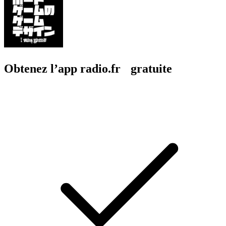
Obtenez l’app radio.fr gratuite