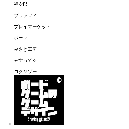
福夕郎
ブラッフィ
プレイマーケット
ポーン
みさき工房
みすってる
ロクジゾー