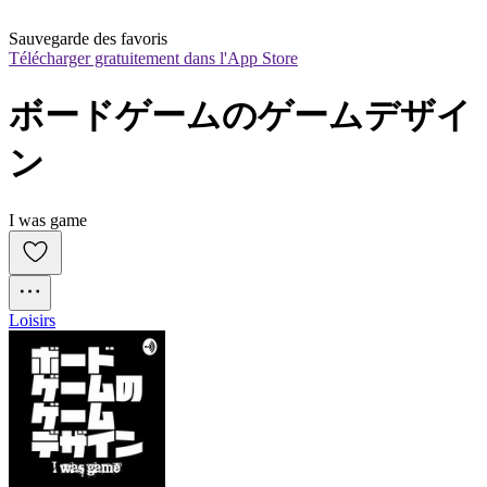
Sauvegarde des favoris
Télécharger gratuitement dans l'App Store
ボードゲームのゲームデザイ
ン
I was game
Loisirs