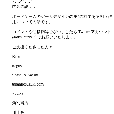
内容の説明：
ボードゲームのゲームデザインの第4の柱である相互作
用についての話です。
コメントやご指摘等ございましたら Twitter アカウント
@dbs_curry までお願いいたします。
ご支援くださった方々：
Koke
neguse
Saashi & Saashi
takahirosuzuki.com
yupika
角刈書店
川上亮