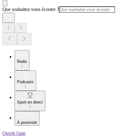
Que souhaitez-vous écouter ?
Radio
Podcasts
Sport en direct
À proximité
Ouvrir l'app