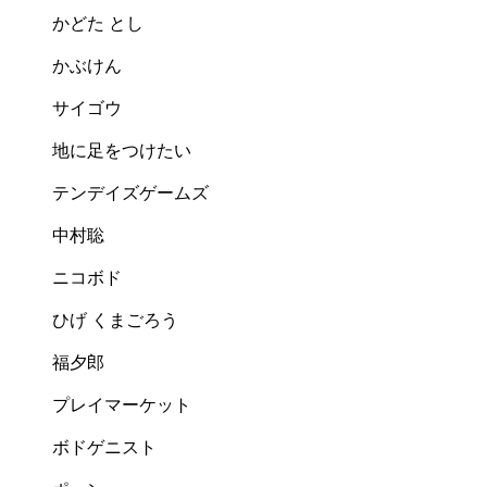
かどた とし
かぶけん
サイゴウ
地に足をつけたい
テンデイズゲームズ
中村聡
ニコボド
ひげ くまごろう
福夕郎
プレイマーケット
ボドゲニスト