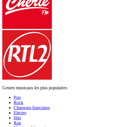
Genres musicaux les plus populaires
Pop
Rock
Chansons françaises
Electro
Hits
Rap