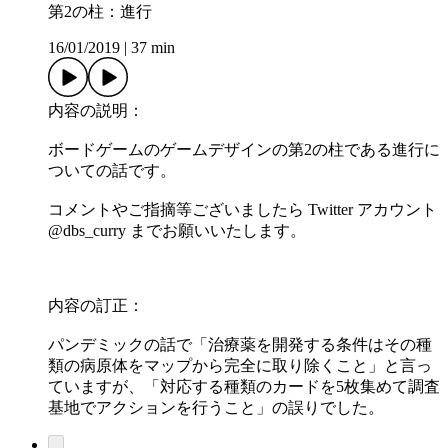
第2の柱：進行
16/01/2019
|
37 min
内容の説明：
ボードゲームのゲームデザインの第2の柱である進行に
ついての話です。
コメントやご指摘等ございましたら Twitter アカウント
@dbs_curry までお願いいたします。
内容の訂正：
パンデミックの話で「治療薬を開発する条件はその種
類の病原体をマップから完全に取り除くこと」と言っ
ていますが、「対応する種類のカードを5枚集めて調査
基地でアクションを行うこと」の誤りでした。