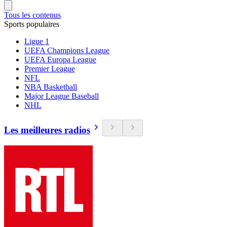
Tous les contenus
Sports populaires
Ligue 1
UEFA Champions League
UEFA Europa League
Premier League
NFL
NBA Basketball
Major League Baseball
NHL
Les meilleures radios