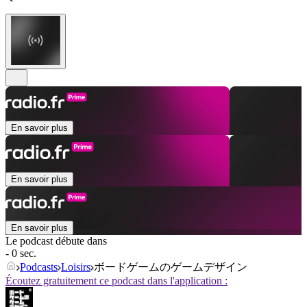
En savoir plus
En savoir plus
En savoir plus
Le podcast débute dans
- 0 sec.
Podcasts
Loisirs
ボードゲームのゲームデザイン
Écoutez gratuitement ce podcast dans l'application :