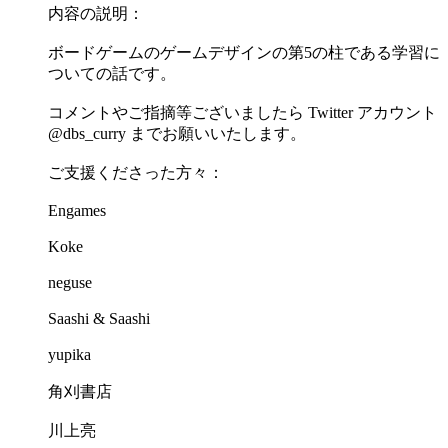
内容の説明：
ボードゲームのゲームデザインの第5の柱である学習に
ついての話です。
コメントやご指摘等ございましたら Twitter アカウント
@dbs_curry までお願いいたします。
ご支援くださった方々：
Engames
Koke
neguse
Saashi & Saashi
yupika
角刈書店
川上亮