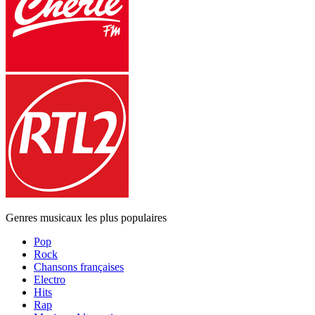
Genres musicaux les plus populaires
Pop
Rock
Chansons françaises
Electro
Hits
Rap