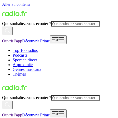
Aller au contenu
Que souhaitez-vous écouter ?
Ouvrir l'app
Découvrir Prime
Top 100 radios
Podcasts
Sport en direct
À proximité
Genres musicaux
Thèmes
Que souhaitez-vous écouter ?
Ouvrir l'app
Découvrir Prime