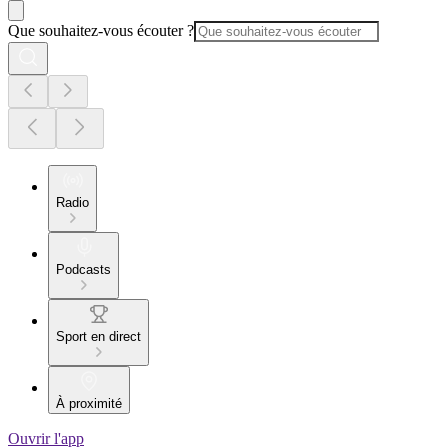
Que souhaitez-vous écouter ?
Radio
Podcasts
Sport en direct
À proximité
Ouvrir l'app