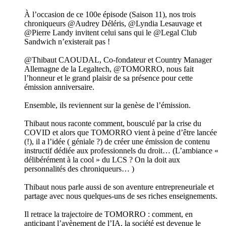
À l’occasion de ce 100e épisode (Saison 11), nos trois
chroniqueurs @Audrey Déléris, @Lyndia Lesauvage et
@Pierre Landy invitent celui sans qui le @Legal Club
Sandwich n’existerait pas !
@Thibaut CAOUDAL, Co-fondateur et Country Manager
Allemagne de la Legaltech, @TOMORRO, nous fait
l’honneur et le grand plaisir de sa présence pour cette
émission anniversaire.
Ensemble, ils reviennent sur la genèse de l’émission.
Thibaut nous raconte comment, bousculé par la crise du
COVID et alors que TOMORRO vient à peine d’être lancée
(!), il a l’idée ( géniale ?) de créer une émission de contenu
instructif dédiée aux professionnels du droit… (L’ambiance «
délibérément à la cool » du LCS ? On la doit aux
personnalités des chroniqueurs… )
Thibaut nous parle aussi de son aventure entrepreneuriale et
partage avec nous quelques-uns de ses riches enseignements.
Il retrace la trajectoire de TOMORRO : comment, en
anticipant l’avènement de l’IA, la société est devenue le