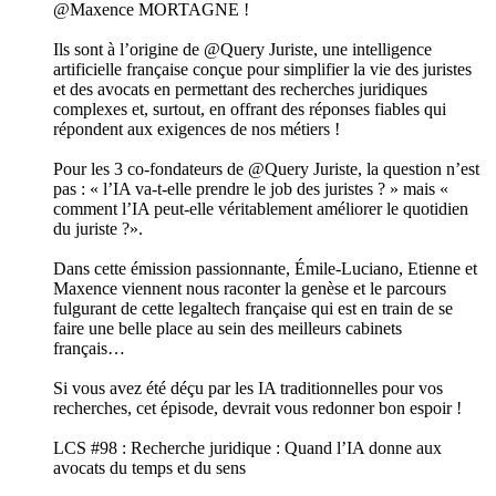
@Maxence MORTAGNE !
Ils sont à l’origine de @Query Juriste, une intelligence
artificielle française conçue pour simplifier la vie des juristes
et des avocats en permettant des recherches juridiques
complexes et, surtout, en offrant des réponses fiables qui
répondent aux exigences de nos métiers !
Pour les 3 co-fondateurs de @Query Juriste, la question n’est
pas : « l’IA va-t-elle prendre le job des juristes ? » mais «
comment l’IA peut-elle véritablement améliorer le quotidien
du juriste ?».
Dans cette émission passionnante, Émile-Luciano, Etienne et
Maxence viennent nous raconter la genèse et le parcours
fulgurant de cette legaltech française qui est en train de se
faire une belle place au sein des meilleurs cabinets
français…
Si vous avez été déçu par les IA traditionnelles pour vos
recherches, cet épisode, devrait vous redonner bon espoir !
LCS #98 : Recherche juridique : Quand l’IA donne aux
avocats du temps et du sens