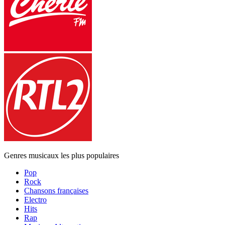
Genres musicaux les plus populaires
Pop
Rock
Chansons françaises
Electro
Hits
Rap