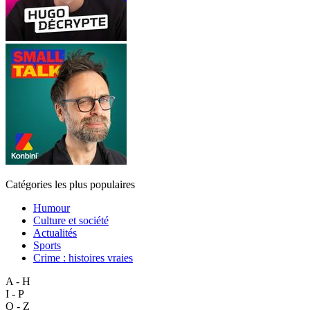
Catégories les plus populaires
Humour
Culture et société
Actualités
Sports
Crime : histoires vraies
A - H
I - P
Q - Z