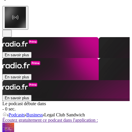
En savoir plus
En savoir plus
En savoir plus
Le podcast débute dans
- 0 sec.
Podcasts
Business
Legal Club Sandwich
Écoutez gratuitement ce podcast dans l'application :