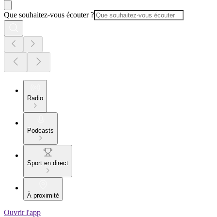
Que souhaitez-vous écouter ?
Radio
Podcasts
Sport en direct
À proximité
Ouvrir l'app