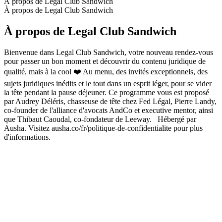
À propos de Legal Club Sandwich
À propos de Legal Club Sandwich
À propos de Legal Club Sandwich
Bienvenue dans Legal Club Sandwich, votre nouveau rendez-vous
pour passer un bon moment et découvrir du contenu juridique de
qualité, mais à la cool ❤️ Au menu, des invités exceptionnels, des
sujets juridiques inédits et le tout dans un esprit léger, pour se vider
la tête pendant la pause déjeuner. Ce programme vous est proposé
par Audrey Déléris, chasseuse de tête chez Fed Légal, Pierre Landy,
co-founder de l'alliance d'avocats AndCo et executive mentor, ainsi
que Thibaut Caoudal, co-fondateur de Leeway. Hébergé par
Ausha. Visitez ausha.co/fr/politique-de-confidentialite pour plus
d'informations.
Site web du podcast