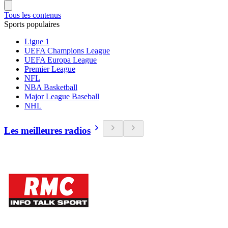
Tous les contenus
Sports populaires
Ligue 1
UEFA Champions League
UEFA Europa League
Premier League
NFL
NBA Basketball
Major League Baseball
NHL
Les meilleures radios