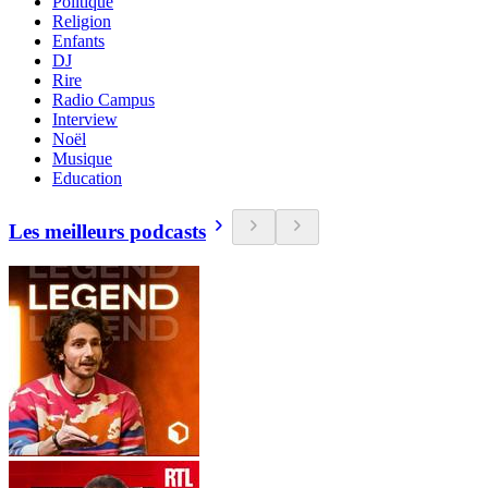
Politique
Religion
Enfants
DJ
Rire
Radio Campus
Interview
Noël
Musique
Education
Les meilleurs podcasts