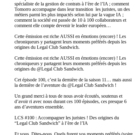
spécialiste de la gestion de contrats à l’ère de l’IA ; comment
Tomorro accompagne dans leur transition les juristes, un des
métiers parmi les plus impactés selon lui par la vague IA ;
comment la société est passée de 10 à 100 collaborateurs et
comment elle compte devenir le leader européen…
Cette émission est riche AUSSI en émotions (encore) ! Les
chroniqueurs y partagent leurs moments préférés depuis les
origines du Legal Club Sandwich.
Cette émission est riche AUSSI en émotions (encore) ! Les
chroniqueurs y partagent leurs moments préférés depuis les
origines du @Legal Club Sandwich.
Cet épisode 100, c’est la dernière de la saison 11… mais aussi
la dernière de l’aventure du @Legal Club Sandwich !
Un grand merci à tous de nous avoir écoutés, soutenus et
d’avoir ri avec nous durant ces 100 épisodes, ces presque 6
ans d’aventures ensemble.
LCS #100 : Accompagner les juristes ! Des origines du
“Legal Club Sandwich” à l’ère de l’IA
Et vous. Dites-nous. Quels furent vos moments préférés (voire