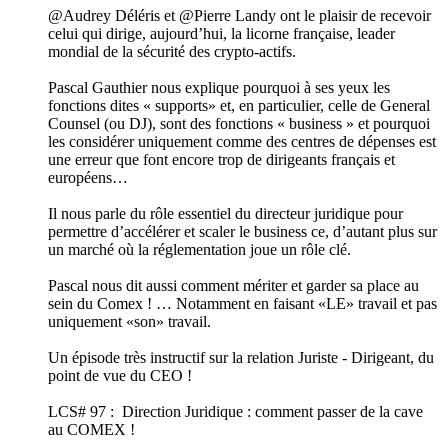
@Audrey Déléris et @Pierre Landy ont le plaisir de recevoir
celui qui dirige, aujourd’hui, la licorne française, leader
mondial de la sécurité des crypto-actifs.
Pascal Gauthier nous explique pourquoi à ses yeux les
fonctions dites « supports» et, en particulier, celle de General
Counsel (ou DJ), sont des fonctions « business » et pourquoi
les considérer uniquement comme des centres de dépenses est
une erreur que font encore trop de dirigeants français et
européens…
Il nous parle du rôle essentiel du directeur juridique pour
permettre d’accélérer et scaler le business ce, d’autant plus sur
un marché où la réglementation joue un rôle clé.
Pascal nous dit aussi comment mériter et garder sa place au
sein du Comex ! … Notamment en faisant «LE» travail et pas
uniquement «son» travail.
Un épisode très instructif sur la relation Juriste - Dirigeant, du
point de vue du CEO !
LCS# 97 : Direction Juridique : comment passer de la cave
au COMEX !