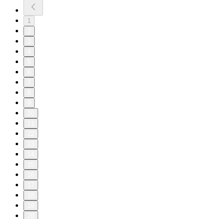
1
2
3
4
5
6
7
8
9
10
11
12
13
14
15
16
17
18
19
20