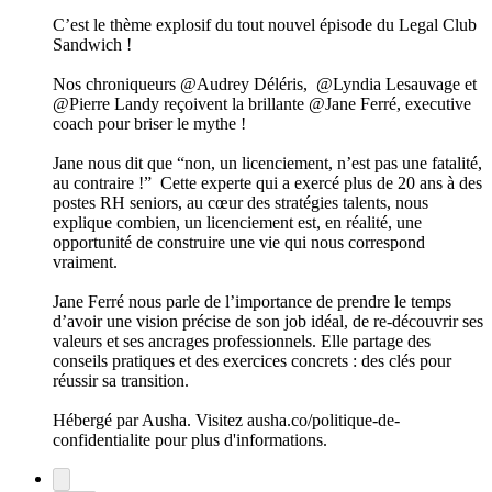
C’est le thème explosif du tout nouvel épisode du Legal Club
Sandwich !
Nos chroniqueurs @Audrey Déléris, @Lyndia Lesauvage et
@Pierre Landy reçoivent la brillante @Jane Ferré, executive
coach pour briser le mythe !
Jane nous dit que “non, un licenciement, n’est pas une fatalité,
au contraire !” Cette experte qui a exercé plus de 20 ans à des
postes RH seniors, au cœur des stratégies talents, nous
explique combien, un licenciement est, en réalité, une
opportunité de construire une vie qui nous correspond
vraiment.
Jane Ferré nous parle de l’importance de prendre le temps
d’avoir une vision précise de son job idéal, de re-découvrir ses
valeurs et ses ancrages professionnels. Elle partage des
conseils pratiques et des exercices concrets : des clés pour
réussir sa transition.
Hébergé par Ausha. Visitez ausha.co/politique-de-
confidentialite pour plus d'informations.