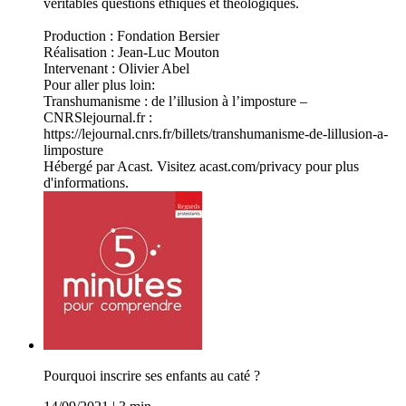
véritables questions éthiques et théologiques.
Production : Fondation Bersier
Réalisation : Jean-Luc Mouton
Intervenant : Olivier Abel
Pour aller plus loin:
Transhumanisme : de l’illusion à l’imposture –
CNRSlejournal.fr :
https://lejournal.cnrs.fr/billets/transhumanisme-de-lillusion-a-
limposture
Hébergé par Acast. Visitez acast.com/privacy pour plus
d'informations.
Pourquoi inscrire ses enfants au caté ?