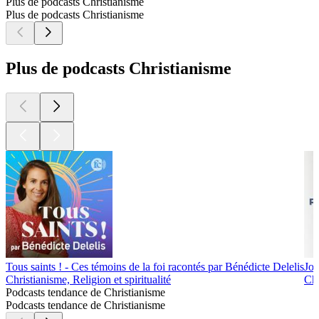
Plus de podcasts Christianisme
Plus de podcasts Christianisme
Plus de podcasts Christianisme
Tous saints ! - Ces témoins de la foi racontés par Bénédicte Delelis
Jo
Christianisme, Religion et spiritualité
Chr
Podcasts tendance de Christianisme
Podcasts tendance de Christianisme