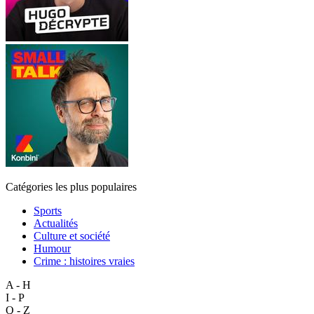
Catégories les plus populaires
Sports
Actualités
Culture et société
Humour
Crime : histoires vraies
A - H
I - P
Q - Z