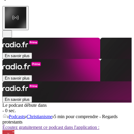
En savoir plus
En savoir plus
En savoir plus
Le podcast débute dans
- 0 sec.
Podcasts
Christianisme
5 min pour comprendre - Regards
protestants
Écoutez gratuitement ce podcast dans l'application :