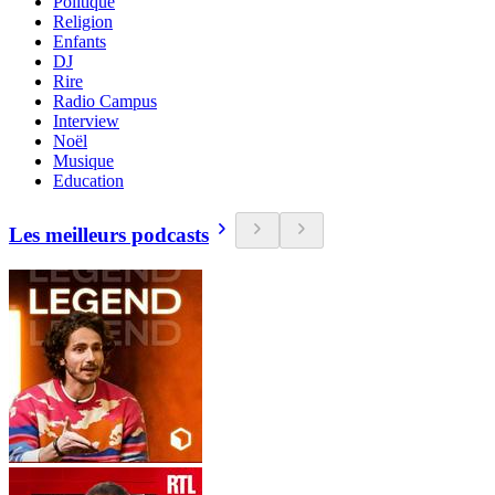
Politique
Religion
Enfants
DJ
Rire
Radio Campus
Interview
Noël
Musique
Education
Les meilleurs podcasts