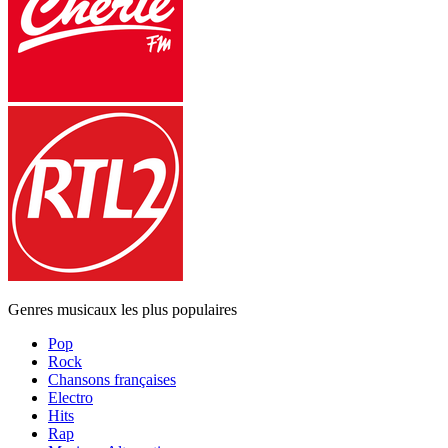
Genres musicaux les plus populaires
Pop
Rock
Chansons françaises
Electro
Hits
Rap