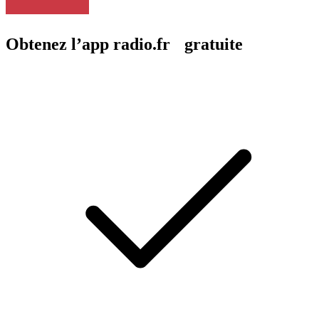
Obtenez l’app radio.fr gratuite