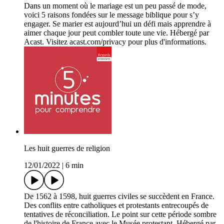
Dans un moment où le mariage est un peu passé de mode,
voici 5 raisons fondées sur le message biblique pour s’y
engager. Se marier est aujourd’hui un défi mais apprendre à
aimer chaque jour peut combler toute une vie. Hébergé par
Acast. Visitez acast.com/privacy pour plus d'informations.
Les huit guerres de religion
12/01/2022
|
6 min
De 1562 à 1598, huit guerres civiles se succèdent en France.
Des conflits entre catholiques et protestants entrecoupés de
tentatives de réconciliation. Le point sur cette période sombre
de l'histoire de France avec le Musée protestant. Hébergé par