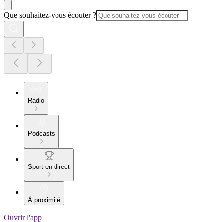
Que souhaitez-vous écouter ?
Radio
Podcasts
Sport en direct
À proximité
Ouvrir l'app