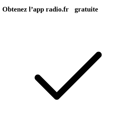
Obtenez l’app radio.fr gratuite