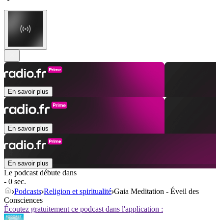
En savoir plus
En savoir plus
En savoir plus
Le podcast débute dans
- 0 sec.
Podcasts
Religion et spiritualité
Gaia Meditation - Éveil des
Consciences
Écoutez gratuitement ce podcast dans l'application :