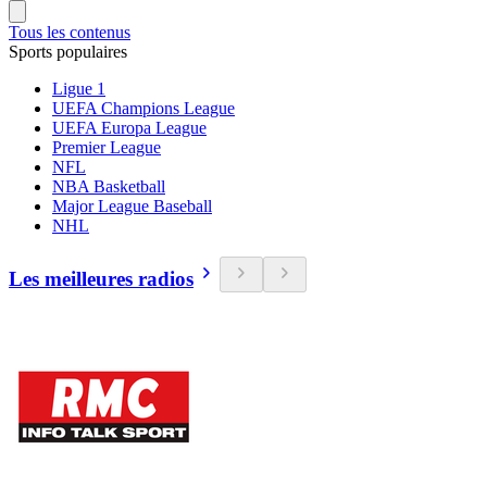
Tous les contenus
Sports populaires
Ligue 1
UEFA Champions League
UEFA Europa League
Premier League
NFL
NBA Basketball
Major League Baseball
NHL
Les meilleures radios