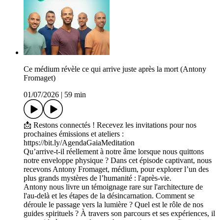
Ce médium révèle ce qui arrive juste après la mort (Antony
Fromaget)
01/07/2026
|
59 min
📩 Restons connectés ! Recevez les invitations pour nos
prochaines émissions et ateliers :
https://bit.ly/AgendaGaiaMeditation​
Qu’arrive-t-il réellement à notre âme lorsque nous quittons
notre enveloppe physique ? Dans cet épisode captivant, nous
recevons Antony Fromaget, médium, pour explorer l’un des
plus grands mystères de l’humanité : l'après-vie.
Antony nous livre un témoignage rare sur l'architecture de
l'au-delà et les étapes de la désincarnation. Comment se
déroule le passage vers la lumière ? Quel est le rôle de nos
guides spirituels ? À travers son parcours et ses expériences, il