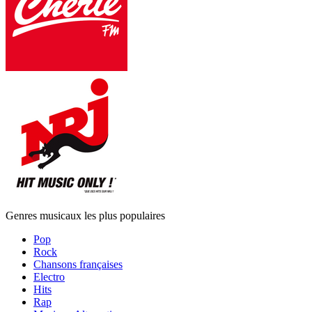
Genres musicaux les plus populaires
Pop
Rock
Chansons françaises
Electro
Hits
Rap