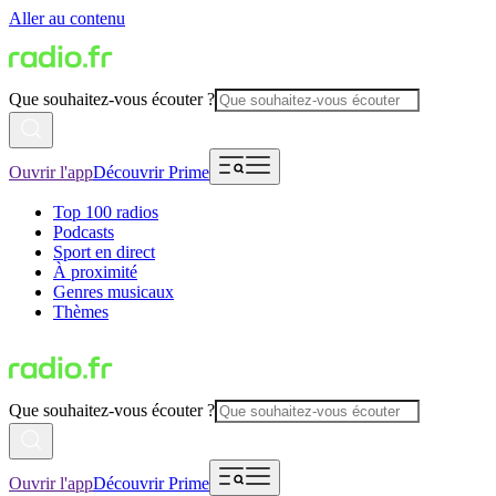
Aller au contenu
Que souhaitez-vous écouter ?
Ouvrir l'app
Découvrir Prime
Top 100 radios
Podcasts
Sport en direct
À proximité
Genres musicaux
Thèmes
Que souhaitez-vous écouter ?
Ouvrir l'app
Découvrir Prime