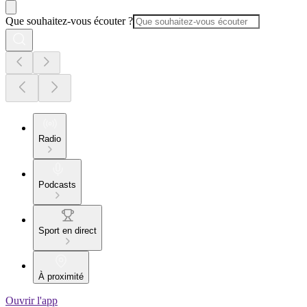
Que souhaitez-vous écouter ?
Radio
Podcasts
Sport en direct
À proximité
Ouvrir l'app