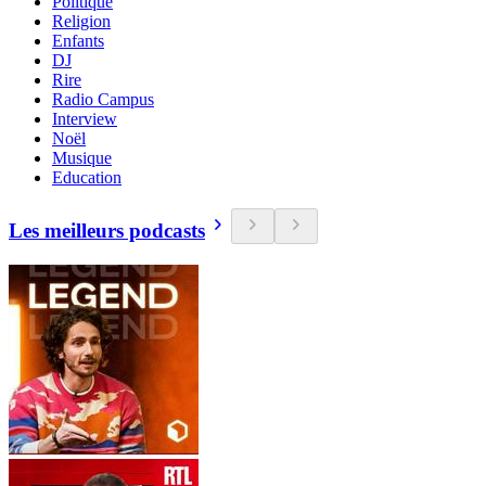
Politique
Religion
Enfants
DJ
Rire
Radio Campus
Interview
Noël
Musique
Education
Les meilleurs podcasts