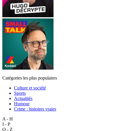
Catégories les plus populaires
Culture et société
Sports
Actualités
Humour
Crime : histoires vraies
A - H
I - P
Q - Z