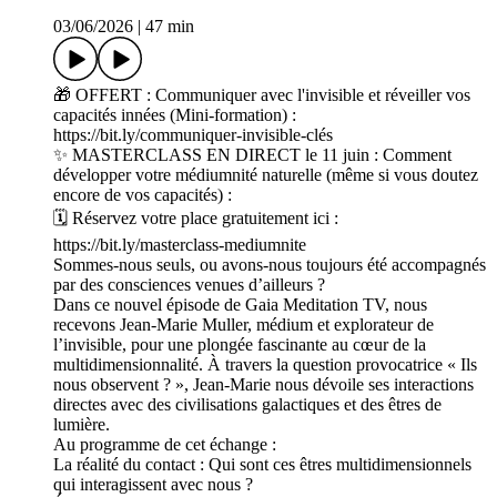
03/06/2026
|
47 min
🎁 OFFERT : Communiquer avec l'invisible et réveiller vos
capacités innées (Mini-formation) :
https://bit.ly/communiquer-invisible-clés
✨ MASTERCLASS EN DIRECT le 11 juin : Comment
développer votre médiumnité naturelle (même si vous doutez
encore de vos capacités) :
🗓️ Réservez votre place gratuitement ici :
https://bit.ly/masterclass-mediumnite
Sommes-nous seuls, ou avons-nous toujours été accompagnés
par des consciences venues d’ailleurs ?
Dans ce nouvel épisode de Gaia Meditation TV, nous
recevons Jean-Marie Muller, médium et explorateur de
l’invisible, pour une plongée fascinante au cœur de la
multidimensionnalité. À travers la question provocatrice « Ils
nous observent ? », Jean-Marie nous dévoile ses interactions
directes avec des civilisations galactiques et des êtres de
lumière.
Au programme de cet échange :
La réalité du contact : Qui sont ces êtres multidimensionnels
qui interagissent avec nous ?