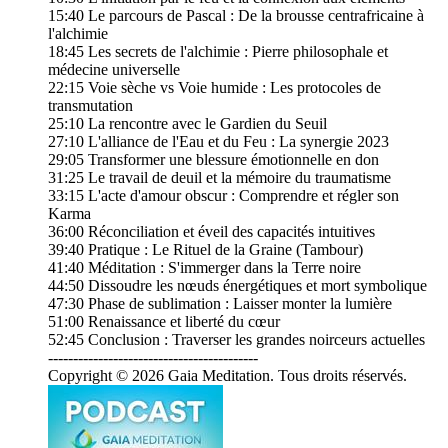
15:40 Le parcours de Pascal : De la brousse centrafricaine à
l'alchimie
18:45 Les secrets de l'alchimie : Pierre philosophale et
médecine universelle
22:15 Voie sèche vs Voie humide : Les protocoles de
transmutation
25:10 La rencontre avec le Gardien du Seuil
27:10 L'alliance de l'Eau et du Feu : La synergie 2023
29:05 Transformer une blessure émotionnelle en don
31:25 Le travail de deuil et la mémoire du traumatisme
33:15 L'acte d'amour obscur : Comprendre et régler son
Karma
36:00 Réconciliation et éveil des capacités intuitives
39:40 Pratique : Le Rituel de la Graine (Tambour)
41:40 Méditation : S'immerger dans la Terre noire
44:50 Dissoudre les nœuds énergétiques et mort symbolique
47:30 Phase de sublimation : Laisser monter la lumière
51:00 Renaissance et liberté du cœur
52:45 Conclusion : Traverser les grandes noirceurs actuelles
------------------------------------------
Copyright © 2026 Gaia Meditation. Tous droits réservés.