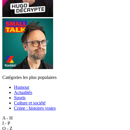
Catégories les plus populaires
Humour
Actualités
Sports
Culture et société
Crime : histoires vraies
A - H
I - P
Q - Z