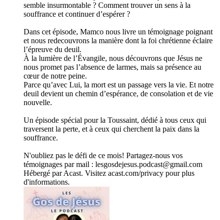
semble insurmontable ? Comment trouver un sens à la
souffrance et continuer d’espérer ?
Dans cet épisode, Mamco nous livre un témoignage poignant
et nous redecouvrons la manière dont la foi chrétienne éclaire
l’épreuve du deuil.
À la lumière de l’Évangile, nous découvrons que Jésus ne
nous promet pas l’absence de larmes, mais sa présence au
cœur de notre peine.
Parce qu’avec Lui, la mort est un passage vers la vie. Et notre
deuil devient un chemin d’espérance, de consolation et de vie
nouvelle.
Un épisode spécial pour la Toussaint, dédié à tous ceux qui
traversent la perte, et à ceux qui cherchent la paix dans la
souffrance.
N'oubliez pas le défi de ce mois! Partagez-nous vos
témoignages par mail : lesgosdejesus.podcast@gmail.com
Hébergé par Acast. Visitez acast.com/privacy pour plus
d'informations.