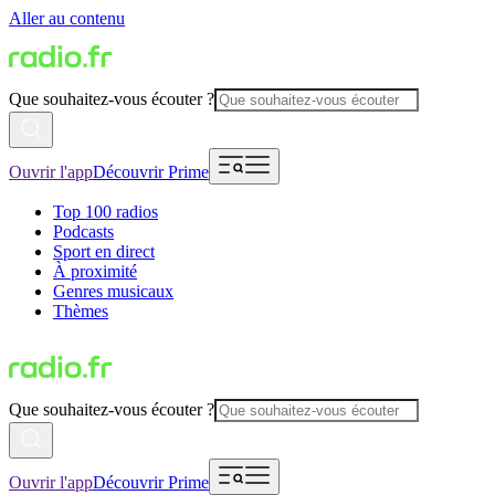
Aller au contenu
Que souhaitez-vous écouter ?
Ouvrir l'app
Découvrir Prime
Top 100 radios
Podcasts
Sport en direct
À proximité
Genres musicaux
Thèmes
Que souhaitez-vous écouter ?
Ouvrir l'app
Découvrir Prime