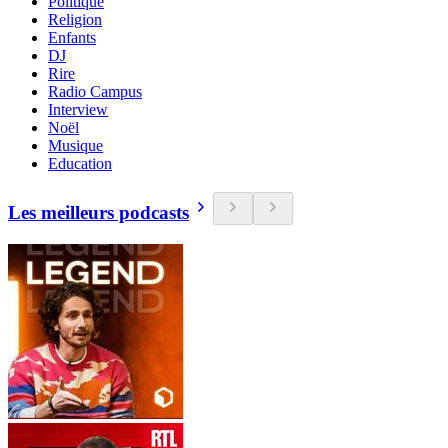
Politique
Religion
Enfants
DJ
Rire
Radio Campus
Interview
Noël
Musique
Education
Les meilleurs podcasts