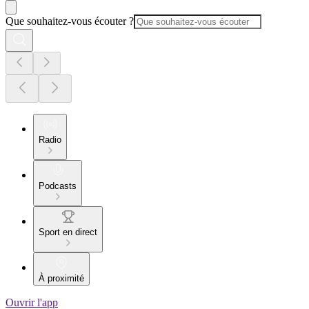
Que souhaitez-vous écouter ?
Radio
Podcasts
Sport en direct
À proximité
Ouvrir l'app