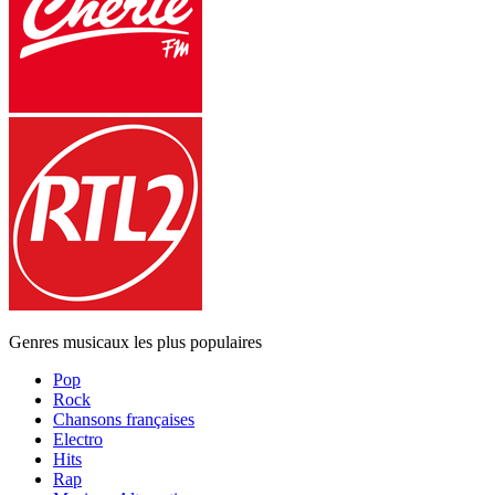
Genres musicaux les plus populaires
Pop
Rock
Chansons françaises
Electro
Hits
Rap