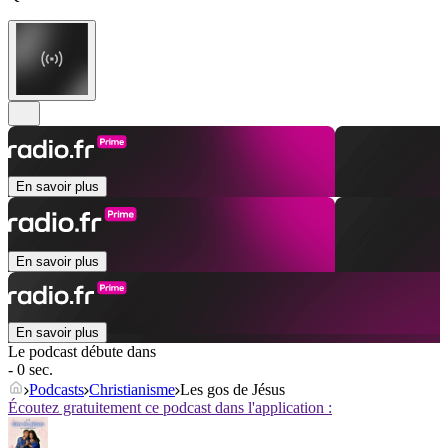
En savoir plus
En savoir plus
En savoir plus
Le podcast débute dans
- 0 sec.
Podcasts
Christianisme
Les gos de Jésus
Écoutez gratuitement ce podcast dans l'application :