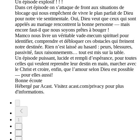
Un épisode explosif ! ! !
Dans cet épisode on s’attaque de front aux situations de
blocage qui nous empêchent de vivre le plan parfait de Dieu
pour notre vie sentimentale. Oui, Dieu veut que ceux qui sont
appelés au mariage rencontrent la bonne personne — mais
encore faut-il que nous soyons prêtes à bouger !
Mamco nous livre un véritable vade-mecum spirituel pour
identifier, comprendre et débloquer ces obstacles qui freinent
notre destinée. Rien n’est laissé au hasard : peurs, blessures,
passivité, faux raisonnements… tout est mis sur la table.
Un épisode puissant, lucide et rempli d’espérance, pour toutes
celles qui veulent reprendre leur destin en main, marcher avec
le Christ et croire, enfin, que l’amour selon Dieu est possible
— pour elles aussi!
Bonne écoute
Hébergé par Acast. Visitez acast.com/privacy pour plus
d'informations.
1
2
3
4