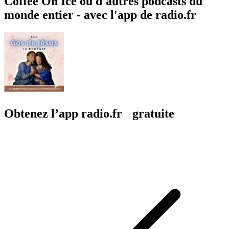
Coffee On Ice ou d'autres podcasts du
monde entier - avec l'app de radio.fr
Obtenez l’app radio.fr gratuite