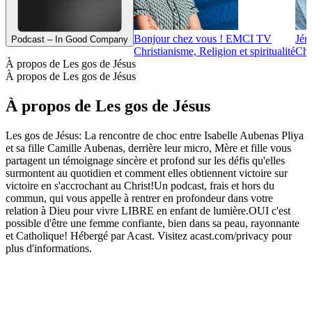
Bonjour chez vous ! EMCI TV
Jér
Podcast – In Good Company
Christianisme, Religion et spiritualité
Chri
À propos de Les gos de Jésus
À propos de Les gos de Jésus
À propos de Les gos de Jésus
Les gos de Jésus: La rencontre de choc entre Isabelle Aubenas Pliya
et sa fille Camille Aubenas, derrière leur micro, Mère et fille vous
partagent un témoignage sincère et profond sur les défis qu'elles
surmontent au quotidien et comment elles obtiennent victoire sur
victoire en s'accrochant au Christ!Un podcast, frais et hors du
commun, qui vous appelle à rentrer en profondeur dans votre
relation à Dieu pour vivre LIBRE en enfant de lumière.OUI c'est
possible d'être une femme confiante, bien dans sa peau, rayonnante
et Catholique! Hébergé par Acast. Visitez acast.com/privacy pour
plus d'informations.
Site web du podcast