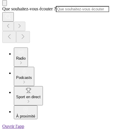
Que souhaitez-vous écouter ?
Radio
Podcasts
Sport en direct
À proximité
Ouvrir l'app