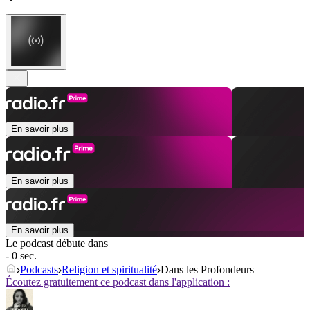
En savoir plus
En savoir plus
En savoir plus
Le podcast débute dans
- 0 sec.
Podcasts
Religion et spiritualité
Dans les Profondeurs
Écoutez gratuitement ce podcast dans l'application :