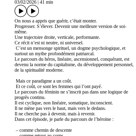
03/02/2026
|
41 min
On nous a appris que guérir, c’était monter.
Progresser. S’élever. Devenir une meilleure version de soi-
même.
Une trajectoire droite, verticale, performante.
Ce récit n’est ni neutre, ni universel.
C’est un mensonge spirituel, un dogme psychologique, et
surtout un mythe profondément patriarcal.
Le parcours du héros, linéaire, ascensionnel, conquérant, est
devenu la norme du capitalisme, du développement personnel,
de la spiritualité moderne.
Mais ce paradigme a un coût.
Et ce coût, ce sont les femmes qui l’ont payé.
Le parcours du féminin ne s’inscrit pas dans une logique de
progrès continu.
Il est cyclique, non linéaire, somatique, inconscient.
Il ne mène pas vers le haut, mais vers le dedans.
Il ne cherche pas à devenir, mais à revenir.
Dans cet épisode, je parle du parcours de l’héroïne :
– comme chemin de descente
– comme retour au corps