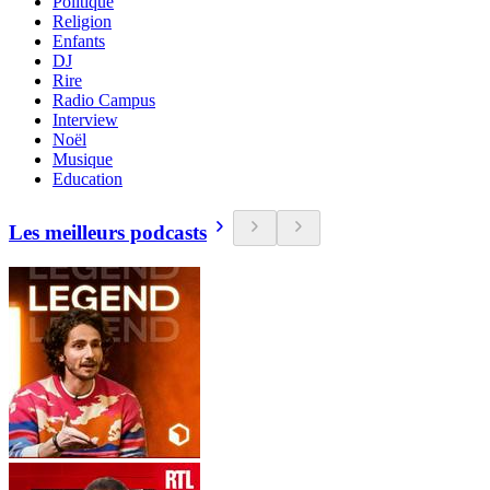
Politique
Religion
Enfants
DJ
Rire
Radio Campus
Interview
Noël
Musique
Education
Les meilleurs podcasts