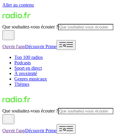
Aller au contenu
Que souhaitez-vous écouter ?
Ouvrir l'app
Découvrir Prime
Top 100 radios
Podcasts
Sport en direct
À proximité
Genres musicaux
Thèmes
Que souhaitez-vous écouter ?
Ouvrir l'app
Découvrir Prime