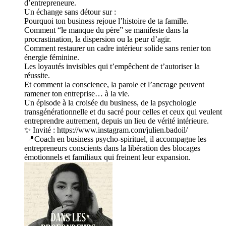
d’entrepreneure.
Un échange sans détour sur :
Pourquoi ton business rejoue l’histoire de ta famille.
Comment “le manque du père” se manifeste dans la
procrastination, la dispersion ou la peur d’agir.
Comment restaurer un cadre intérieur solide sans renier ton
énergie féminine.
Les loyautés invisibles qui t’empêchent de t’autoriser la
réussite.
Et comment la conscience, la parole et l’ancrage peuvent
ramener ton entreprise… à la vie.
Un épisode à la croisée du business, de la psychologie
transgénérationnelle et du sacré pour celles et ceux qui veulent
entreprendre autrement, depuis un lieu de vérité intérieure.
✨ Invité : https://www.instagram.com/julien.badoil/
📍Coach en business psycho-spirituel, il accompagne les
entrepreneurs conscients dans la libération des blocages
émotionnels et familiaux qui freinent leur expansion.