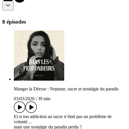
8 épisodes
Manger la Déesse : Neptune, sucre et nostalgie du paradis
03/03/2026
|
39 min
Et si ton addiction au sucre n’était pas un problème de
volonté…
mais une nostalgie du paradis perdu ?