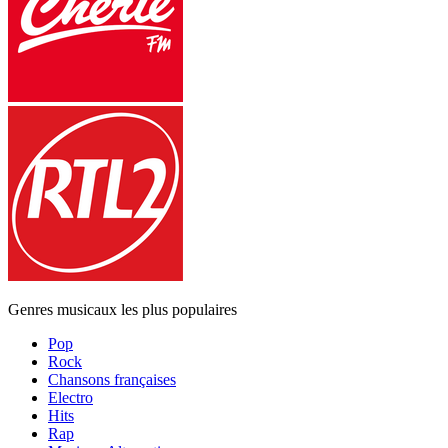
Genres musicaux les plus populaires
Pop
Rock
Chansons françaises
Electro
Hits
Rap