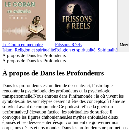
Le Coran en mémoire
Frissons Réels
Mawlid
Islam, Religion et spiritualité
Religion et spiritualité, Spiritualité
À propos de Dans les Profondeurs
À propos de Dans les Profondeurs
À propos de Dans les Profondeurs
Dans les profondeurs est un lieu de descente.Ici, l’astrologie
rencontre la psychologie des profondeurs et la psychologie
transpersonnelle.Nous entrons dans l’inframonde : là où vivent les
symboles,où les archétypes cessent d’être des concepts,où l’âme se
souvient avant de comprendre.Ce podcast refuse la guérison
performative,l’élévation factice, les spiritualités de surface.Il
convoque les figures chthoniennes,les mythes enfouis,les dieux
épuisés et les déesses enterréesqui continuent de gouverner nos
corps, nos désirs et nos mondes.Dans les profondeurs ne promet pas