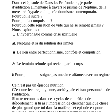
Dans cet épisode de Dans les Profondeurs, je parle
d’addiction alimentaire à travers le prisme de Neptune, de la
mère archétypale et du perfectionnisme contemporain.
Pourquoi le sucre ?
Pourquoi la compulsion ?
Pourquoi cette sensation de vide qui ne se remplit jamais ?
Nous explorons :
🍞 L’hyperphagie comme crise spirituelle
🌊 Neptune et la dissolution des limites
🔥 Le lien entre perfectionnisme, contrôle et compulsion
🜁 Le féminin refoulé qui revient par le corps
🕯 Pourquoi on ne soigne pas une âme affamée avec un régime
Ce n’est pas un épisode nutrition.
C’est une lecture jungienne, archétypale et transpersonnelle de
l’addiction.
Si tu te reconnais dans ces cycles de contrôle et de
débordement, si tu as l’impression de chercher quelque chose
de plus grand que toi dans la matière, cet épisode est pour toi.