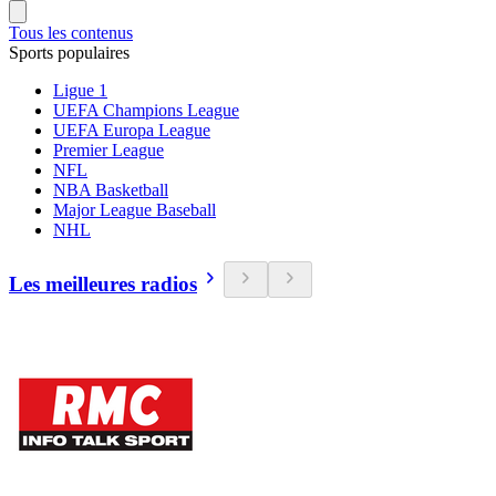
Tous les contenus
Sports populaires
Ligue 1
UEFA Champions League
UEFA Europa League
Premier League
NFL
NBA Basketball
Major League Baseball
NHL
Les meilleures radios