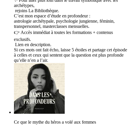
✨ Pour aller plus loin dans le travail symbolique avec les
archétypes,
rejoins La Bibliothèque.
C’est mon espace d’étude en profondeur :
astrologie archétypale, psychologie jungienne, féminin,
transpersonnel, masterclasses mensuelles.
👉 Accès immédiat à toutes les formations + contenus
exclusifs.
Lien en description.
Si ces mots ont fait écho, laisse 5 étoiles et partage cet épisode
à celles et ceux qui sentent que la question est plus profonde
qu’elle n’en a l’air.
Ce que le mythe du héros a volé aux femmes