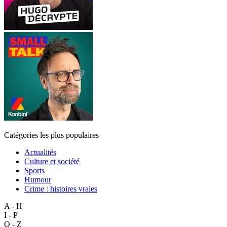
Catégories les plus populaires
Actualités
Culture et société
Sports
Humour
Crime : histoires vraies
A - H
I - P
Q - Z