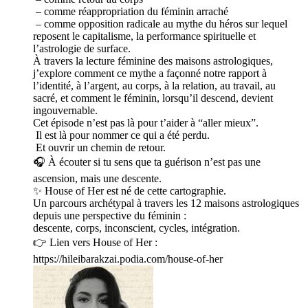
– comme réappropriation du féminin arraché
– comme opposition radicale au mythe du héros sur lequel
reposent le capitalisme, la performance spirituelle et
l’astrologie de surface.
À travers la lecture féminine des maisons astrologiques,
j’explore comment ce mythe a façonné notre rapport à
l’identité, à l’argent, au corps, à la relation, au travail, au
sacré, et comment le féminin, lorsqu’il descend, devient
ingouvernable.
Cet épisode n’est pas là pour t’aider à “aller mieux”.
Il est là pour nommer ce qui a été perdu.
Et ouvrir un chemin de retour.
🎧 À écouter si tu sens que ta guérison n’est pas une
ascension, mais une descente.
✨ House of Her est né de cette cartographie.
Un parcours archétypal à travers les 12 maisons astrologiques
depuis une perspective du féminin :
descente, corps, inconscient, cycles, intégration.
👉 Lien vers House of Her :
https://hileibarakzai.podia.com/house-of-her