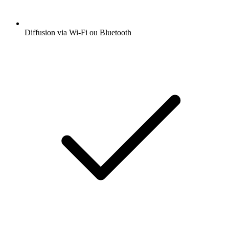
Diffusion via Wi-Fi ou Bluetooth