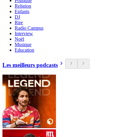
Politique
Religion
Enfants
DJ
Rire
Radio Campus
Interview
Noël
Musique
Education
Les meilleurs podcasts