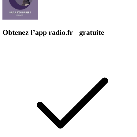
Obtenez l’app radio.fr gratuite