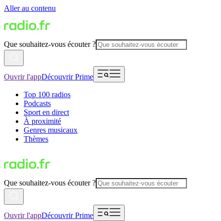
Aller au contenu
Que souhaitez-vous écouter ?
Ouvrir l'app
Découvrir Prime
Top 100 radios
Podcasts
Sport en direct
À proximité
Genres musicaux
Thèmes
Que souhaitez-vous écouter ?
Ouvrir l'app
Découvrir Prime