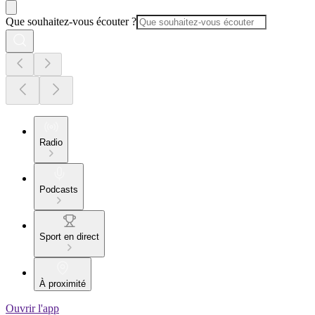
Que souhaitez-vous écouter ?
Radio
Podcasts
Sport en direct
À proximité
Ouvrir l'app