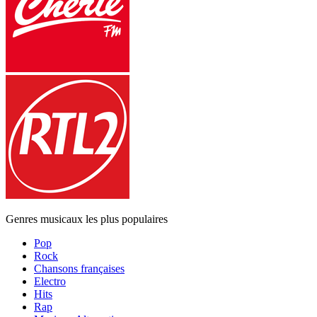
Genres musicaux les plus populaires
Pop
Rock
Chansons françaises
Electro
Hits
Rap