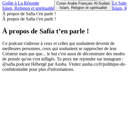
Goûte à La Réussite
Le Saint
Coran Arabe Français Al-Sudais
Islam, Religion et spiritualité
Islam, Religion et spiritualité
Islam, Re
À propos de Safia t’en parle !
À propos de Safia t’en parle !
À propos de Safia t’en parle !
Ce podcast s'adresse à ceux et celles qui souhaitent devenir de
meilleures personnes, ceux qui souhaitent se rapprocher de leur
Créateur mais pas que... le but c'est aussi de déconstruire des modes
de pensée qu'on s'est infligés. Tu peux me rejoindre sur instagram :
@safia.podcast Hébergé par Ausha. Visitez ausha.co/fr/politique-de-
confidentialite pour plus d'informations.
Site web du podcast