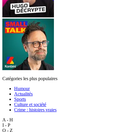
Catégories les plus populaires
Humour
Actualités
Sports
Culture et société
Crime : histoires vraies
A - H
I - P
Q - Z