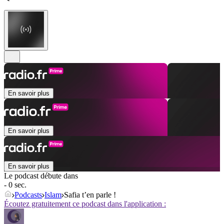
En savoir plus
En savoir plus
En savoir plus
Le podcast débute dans
- 0 sec.
Podcasts
Islam
Safia t’en parle !
Écoutez gratuitement ce podcast dans l'application :