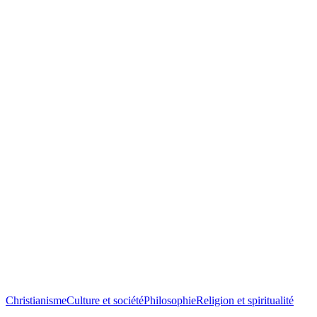
Christianisme
Culture et société
Philosophie
Religion et spiritualité