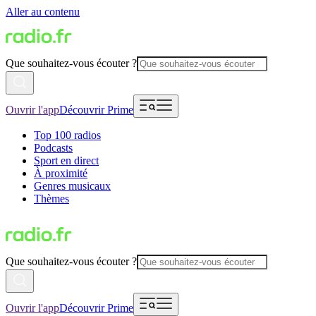
Aller au contenu
Que souhaitez-vous écouter ?
Ouvrir l'app
Découvrir Prime
Top 100 radios
Podcasts
Sport en direct
À proximité
Genres musicaux
Thèmes
Que souhaitez-vous écouter ?
Ouvrir l'app
Découvrir Prime