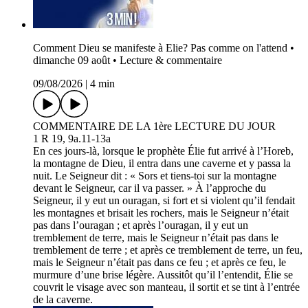
Comment Dieu se manifeste à Elie? Pas comme on l'attend •
dimanche 09 août • Lecture & commentaire
09/08/2026
|
4 min
COMMENTAIRE DE LA 1ère LECTURE DU JOUR
1 R 19, 9a.11-13a
En ces jours-là, lorsque le prophète Élie fut arrivé à l’Horeb,
la montagne de Dieu, il entra dans une caverne et y passa la
nuit. Le Seigneur dit : « Sors et tiens-toi sur la montagne
devant le Seigneur, car il va passer. » À l’approche du
Seigneur, il y eut un ouragan, si fort et si violent qu’il fendait
les montagnes et brisait les rochers, mais le Seigneur n’était
pas dans l’ouragan ; et après l’ouragan, il y eut un
tremblement de terre, mais le Seigneur n’était pas dans le
tremblement de terre ; et après ce tremblement de terre, un feu,
mais le Seigneur n’était pas dans ce feu ; et après ce feu, le
murmure d’une brise légère. Aussitôt qu’il l’entendit, Élie se
couvrit le visage avec son manteau, il sortit et se tint à l’entrée
de la caverne.