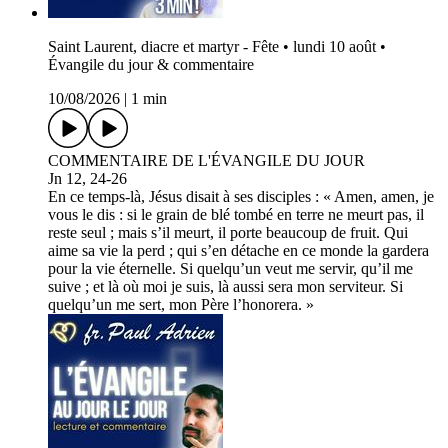
Saint Laurent, diacre et martyr - Fête • lundi 10 août •
Évangile du jour & commentaire
10/08/2026
|
1 min
COMMENTAIRE DE L'ÉVANGILE DU JOUR
Jn 12, 24-26
En ce temps-là, Jésus disait à ses disciples : « Amen, amen, je
vous le dis : si le grain de blé tombé en terre ne meurt pas, il
reste seul ; mais s’il meurt, il porte beaucoup de fruit. Qui
aime sa vie la perd ; qui s’en détache en ce monde la gardera
pour la vie éternelle. Si quelqu’un veut me servir, qu’il me
suive ; et là où moi je suis, là aussi sera mon serviteur. Si
quelqu’un me sert, mon Père l’honorera. »