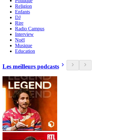
Politique
Religion
Enfants
DJ
Rire
Radio Campus
Interview
Noël
Musique
Education
Les meilleurs podcasts