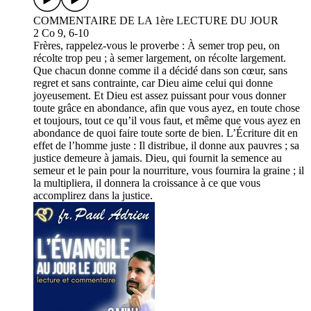
COMMENTAIRE DE LA 1ère LECTURE DU JOUR
2 Co 9, 6-10
Frères, rappelez-vous le proverbe : À semer trop peu, on
récolte trop peu ; à semer largement, on récolte largement.
Que chacun donne comme il a décidé dans son cœur, sans
regret et sans contrainte, car Dieu aime celui qui donne
joyeusement. Et Dieu est assez puissant pour vous donner
toute grâce en abondance, afin que vous ayez, en toute chose
et toujours, tout ce qu’il vous faut, et même que vous ayez en
abondance de quoi faire toute sorte de bien. L’Écriture dit en
effet de l’homme juste : Il distribue, il donne aux pauvres ; sa
justice demeure à jamais. Dieu, qui fournit la semence au
semeur et le pain pour la nourriture, vous fournira la graine ; il
la multipliera, il donnera la croissance à ce que vous
accomplirez dans la justice.