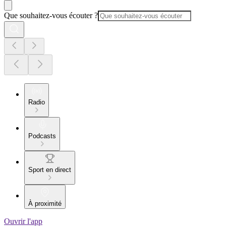
Que souhaitez-vous écouter ?
Radio
Podcasts
Sport en direct
À proximité
Ouvrir l'app