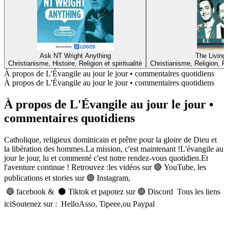
Ask NT Wright Anything
The Living
Christianisme, Histoire, Religion et spiritualité
Christianisme, Religion, Rel
À propos de L'Évangile au jour le jour • commentaires quotidiens
À propos de L'Évangile au jour le jour • commentaires quotidiens
À propos de L'Évangile au jour le jour •
commentaires quotidiens
Catholique, religieux dominicain et prêtre pour la gloire de Dieu et
la libération des hommes.La mission, c'est maintenant !L'évangile au
jour le jour, lu et commenté c'est notre rendez-vous quotidien.Et
l'aventure continue ! Retrouvez :les vidéos sur 🔴 YouTube, les
publications et stories sur 🟣 Instagram,
🔵 facebook & ⚫ Tiktok et papotez sur 🟣 Discord Tous les liens
iciSoutenez sur : HelloAsso, Tipeee,ou Paypal
Site web du podcast