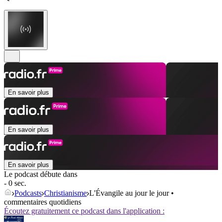
En savoir plus
En savoir plus
En savoir plus
Le podcast débute dans
- 0 sec.
Podcasts
Christianisme
L'Évangile au jour le jour •
commentaires quotidiens
Écoutez gratuitement ce podcast dans l'application :