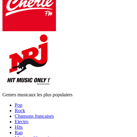
Genres musicaux les plus populaires
Pop
Rock
Chansons françaises
Electro
Hits
Rap