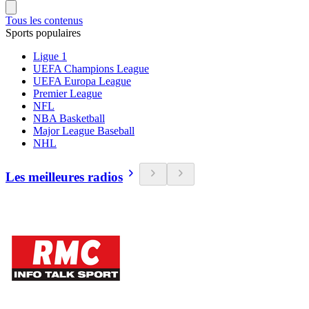
Tous les contenus
Sports populaires
Ligue 1
UEFA Champions League
UEFA Europa League
Premier League
NFL
NBA Basketball
Major League Baseball
NHL
Les meilleures radios