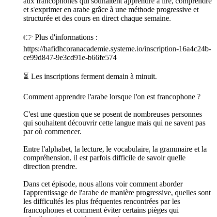
aux francophones qui souhaitent apprendre à lire, comprendre
et s'exprimer en arabe grâce à une méthode progressive et
structurée et des cours en direct chaque semaine.
👉 Plus d'informations :
https://hafidhcoranacademie.systeme.io/inscription-16a4c24b-
ce99d847-9e3cd91e-b66fe574
⏳ Les inscriptions ferment demain à minuit.
Comment apprendre l'arabe lorsque l'on est francophone ?
C'est une question que se posent de nombreuses personnes
qui souhaitent découvrir cette langue mais qui ne savent pas
par où commencer.
Entre l'alphabet, la lecture, le vocabulaire, la grammaire et la
compréhension, il est parfois difficile de savoir quelle
direction prendre.
Dans cet épisode, nous allons voir comment aborder
l'apprentissage de l'arabe de manière progressive, quelles sont
les difficultés les plus fréquentes rencontrées par les
francophones et comment éviter certains pièges qui