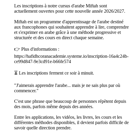
Les inscriptions à notre cursus d'arabe Miftah sont
actuellement ouvertes pour cette nouvelle année 2026/2027.
Miftah est un programme d'apprentissage de l'arabe destiné
aux francophones qui souhaitent apprendre à lire, comprendre
et s'exprimer en arabe grâce à une méthode progressive et
structurée et des cours en direct chaque semaine.
👉 Plus d'informations :
https://hafidhcoranacademie.systeme.io/inscription-16a4c24b-
ce99d847-9e3cd91e-b66fe574
⏳ Les inscriptions ferment ce soir à minuit.
"J'aimerais apprendre l'arabe... mais je ne sais plus par où
commencer."
C'est une phrase que beaucoup de personnes répètent depuis
des mois, parfois même depuis des années.
Entre les applications, les vidéos, les livres, les cours et les
différentes méthodes disponibles, il devient parfois difficile de
savoir quelle direction prendre.