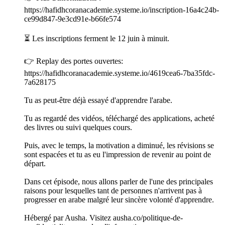
https://hafidhcoranacademie.systeme.io/inscription-16a4c24b-
ce99d847-9e3cd91e-b66fe574
⏳ Les inscriptions ferment le 12 juin à minuit.
👉 Replay des portes ouvertes:
https://hafidhcoranacademie.systeme.io/4619cea6-7ba35fdc-
7a628175
Tu as peut-être déjà essayé d'apprendre l'arabe.
Tu as regardé des vidéos, téléchargé des applications, acheté
des livres ou suivi quelques cours.
Puis, avec le temps, la motivation a diminué, les révisions se
sont espacées et tu as eu l'impression de revenir au point de
départ.
Dans cet épisode, nous allons parler de l'une des principales
raisons pour lesquelles tant de personnes n'arrivent pas à
progresser en arabe malgré leur sincère volonté d'apprendre.
Hébergé par Ausha. Visitez ausha.co/politique-de-