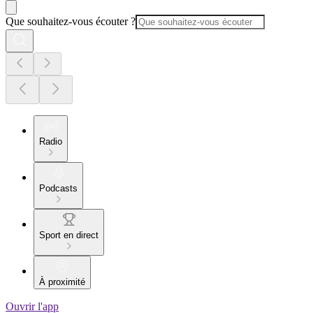
Que souhaitez-vous écouter ?
Radio
Podcasts
Sport en direct
À proximité
Ouvrir l'app