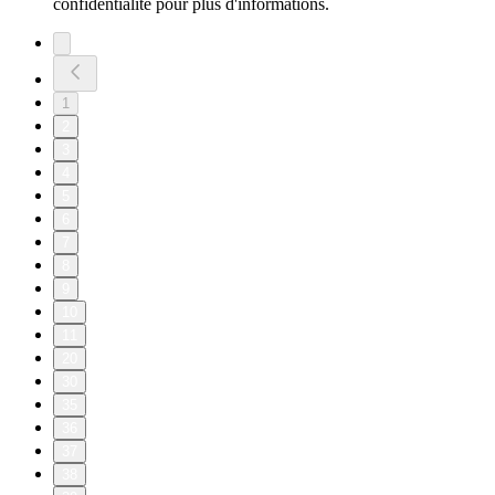
confidentialite pour plus d'informations.
1
2
3
4
5
6
7
8
9
10
11
20
30
35
36
37
38