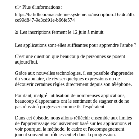
👉 Plus d'informations :
https://hafidhcoranacademie.systeme.io/inscription-16a4c24b-
ce99d847-9e3cd91e-b66fe574
⏳ Les inscriptions ferment le 12 juin à minuit.
Les applications sont-elles suffisantes pour apprendre l'arabe ?
C'est une question que beaucoup de personnes se posent
aujourd'hui.
Grâce aux nouvelles technologies, il est possible d'apprendre
du vocabulaire, de réviser quelques expressions ou de
découvrir certaines règles directement depuis son téléphone.
Pourtant, malgré l'utilisation de nombreuses applications,
beaucoup d'apprenants ont le sentiment de stagner et de ne
pas réussir à progresser comme ils l'espéraient.
Dans cet épisode, nous allons réfléchir ensemble aux limites
de l'apprentissage exclusivement basé sur les applications et
voir pourquoi la méthode, le cadre et l'accompagnement
jouent souvent un rôle essentiel dans la progression.