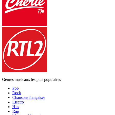
Genres musicaux les plus populaires
Pop
Rock
Chansons françaises
Electro
Hits
Rap