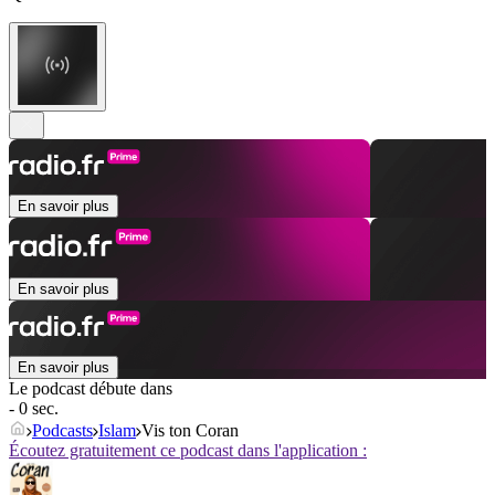
En savoir plus
En savoir plus
En savoir plus
Le podcast débute dans
- 0 sec.
Podcasts
Islam
Vis ton Coran
Écoutez gratuitement ce podcast dans l'application :