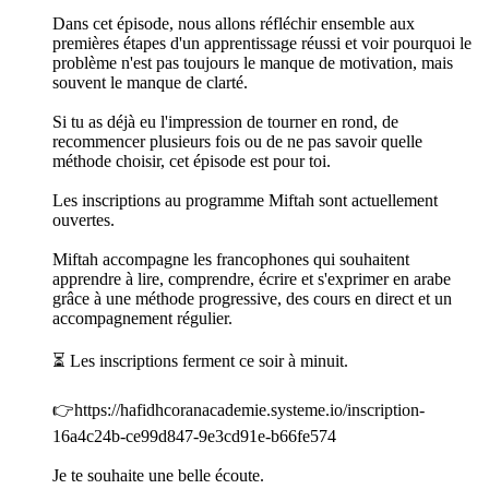
Dans cet épisode, nous allons réfléchir ensemble aux
premières étapes d'un apprentissage réussi et voir pourquoi le
problème n'est pas toujours le manque de motivation, mais
souvent le manque de clarté.
Si tu as déjà eu l'impression de tourner en rond, de
recommencer plusieurs fois ou de ne pas savoir quelle
méthode choisir, cet épisode est pour toi.
Les inscriptions au programme Miftah sont actuellement
ouvertes.
Miftah accompagne les francophones qui souhaitent
apprendre à lire, comprendre, écrire et s'exprimer en arabe
grâce à une méthode progressive, des cours en direct et un
accompagnement régulier.
⏳ Les inscriptions ferment ce soir à minuit.
👉https://hafidhcoranacademie.systeme.io/inscription-
16a4c24b-ce99d847-9e3cd91e-b66fe574
Je te souhaite une belle écoute.