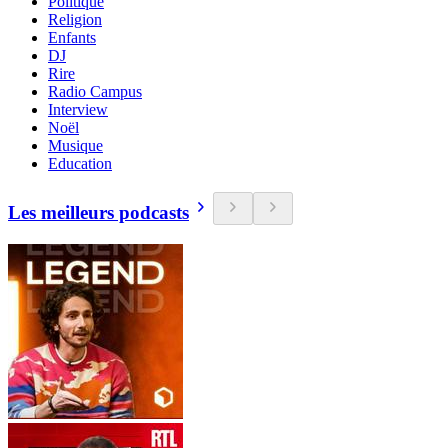
Politique
Religion
Enfants
DJ
Rire
Radio Campus
Interview
Noël
Musique
Education
Les meilleurs podcasts