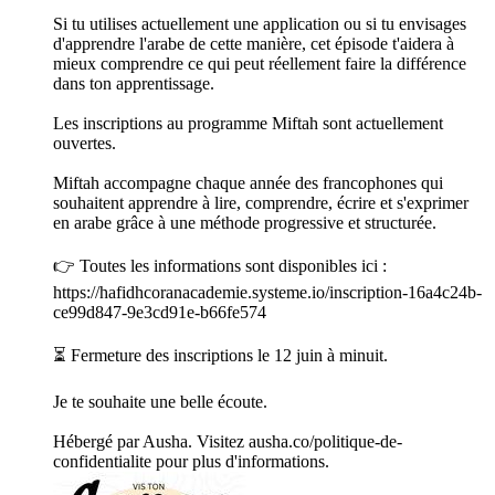
Si tu utilises actuellement une application ou si tu envisages
d'apprendre l'arabe de cette manière, cet épisode t'aidera à
mieux comprendre ce qui peut réellement faire la différence
dans ton apprentissage.
Les inscriptions au programme Miftah sont actuellement
ouvertes.
Miftah accompagne chaque année des francophones qui
souhaitent apprendre à lire, comprendre, écrire et s'exprimer
en arabe grâce à une méthode progressive et structurée.
👉 Toutes les informations sont disponibles ici :
https://hafidhcoranacademie.systeme.io/inscription-16a4c24b-
ce99d847-9e3cd91e-b66fe574
⏳ Fermeture des inscriptions le 12 juin à minuit.
Je te souhaite une belle écoute.
Hébergé par Ausha. Visitez ausha.co/politique-de-
confidentialite pour plus d'informations.