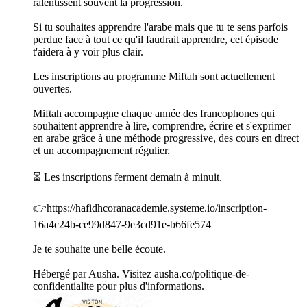
ralentissent souvent la progression.
Si tu souhaites apprendre l'arabe mais que tu te sens parfois
perdue face à tout ce qu'il faudrait apprendre, cet épisode
t'aidera à y voir plus clair.
Les inscriptions au programme Miftah sont actuellement
ouvertes.
Miftah accompagne chaque année des francophones qui
souhaitent apprendre à lire, comprendre, écrire et s'exprimer
en arabe grâce à une méthode progressive, des cours en direct
et un accompagnement régulier.
⏳ Les inscriptions ferment demain à minuit.
👉https://hafidhcoranacademie.systeme.io/inscription-
16a4c24b-ce99d847-9e3cd91e-b66fe574
Je te souhaite une belle écoute.
Hébergé par Ausha. Visitez ausha.co/politique-de-
confidentialite pour plus d'informations.