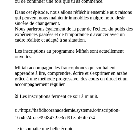
ou de continuer une fois que tu as commencé.
Dans cet épisode, nous allons réfléchir ensemble aux raisons
qui peuvent nous maintenir immobiles malgré notre désir
sincère de changement.
Nous parlerons également de la peur de l'échec, du poids des
expériences passées et de l'importance d'avancer avec un
cadre réaliste et adapté à sa situation.
Les inscriptions au programme Miftah sont actuellement
ouvertes.
Miftah accompagne les francophones qui souhaitent
apprendre à lire, comprendre, écrire et s'exprimer en arabe
grâce à une méthode progressive, des cours en direct et un
accompagnement régulier.
⏳ Les inscriptions ferment ce soir à minuit.
👉https://hafidhcoranacademie.systeme.io/inscription-
16a4c24b-ce99d847-9e3cd91e-b66fe574
Je te souhaite une belle écoute.