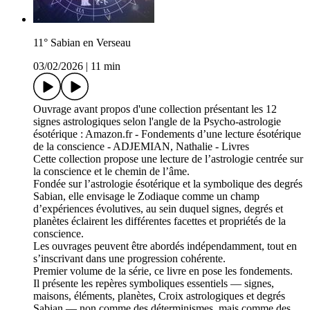
11° Sabian en Verseau
03/02/2026
|
11 min
Ouvrage avant propos d'une collection présentant les 12
signes astrologiques selon l'angle de la Psycho-astrologie
ésotérique : Amazon.fr - Fondements d’une lecture ésotérique
de la conscience - ADJEMIAN, Nathalie - Livres
Cette collection propose une lecture de l’astrologie centrée sur
la conscience et le chemin de l’âme.
Fondée sur l’astrologie ésotérique et la symbolique des degrés
Sabian, elle envisage le Zodiaque comme un champ
d’expériences évolutives, au sein duquel signes, degrés et
planètes éclairent les différentes facettes et propriétés de la
conscience.
Les ouvrages peuvent être abordés indépendamment, tout en
s’inscrivant dans une progression cohérente.
Premier volume de la série, ce livre en pose les fondements.
Il présente les repères symboliques essentiels — signes,
maisons, éléments, planètes, Croix astrologiques et degrés
Sabian — non comme des déterminismes, mais comme des