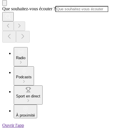
Que souhaitez-vous écouter ?
Radio
Podcasts
Sport en direct
À proximité
Ouvrir l'app