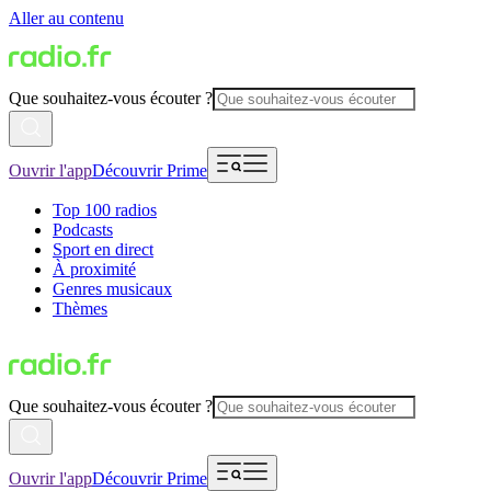
Aller au contenu
Que souhaitez-vous écouter ?
Ouvrir l'app
Découvrir Prime
Top 100 radios
Podcasts
Sport en direct
À proximité
Genres musicaux
Thèmes
Que souhaitez-vous écouter ?
Ouvrir l'app
Découvrir Prime