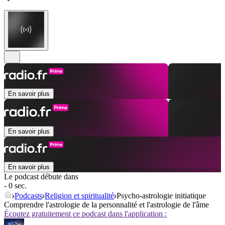
En savoir plus
En savoir plus
En savoir plus
Le podcast débute dans
- 0 sec.
Podcasts
Religion et spiritualité
Psycho-astrologie initiatique
Comprendre l'astrologie de la personnalité et l'astrologie de l'âme
Écoutez gratuitement ce podcast dans l'application :