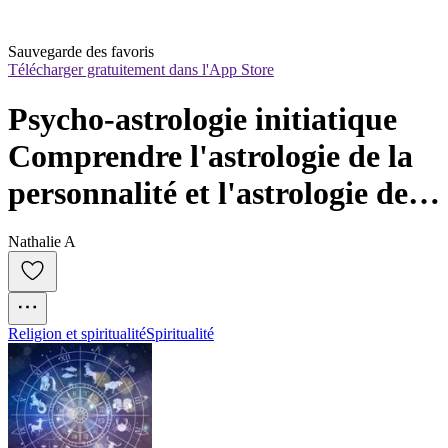
Sauvegarde des favoris
Télécharger gratuitement dans l'App Store
Psycho-astrologie initiatique

Comprendre l'astrologie de la 
personnalité et l'astrologie de 
l'âme
Nathalie A
Religion et spiritualité
Spiritualité