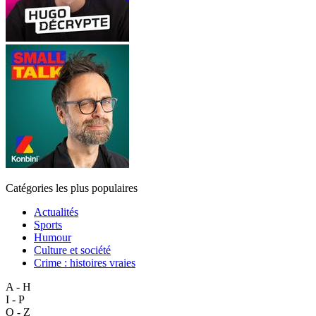
Catégories les plus populaires
Actualités
Sports
Humour
Culture et société
Crime : histoires vraies
A - H
I - P
Q - Z