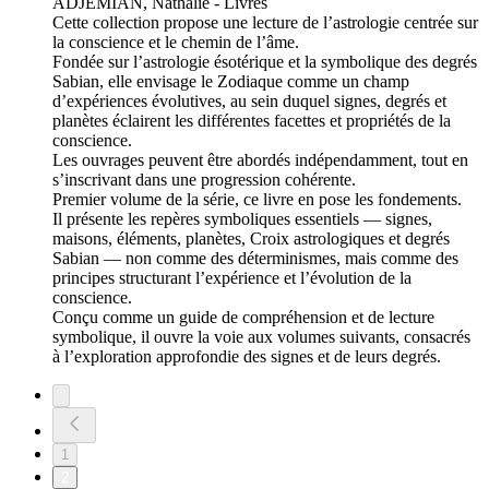
ADJEMIAN, Nathalie - Livres
Cette collection propose une lecture de l’astrologie centrée sur
la conscience et le chemin de l’âme.
Fondée sur l’astrologie ésotérique et la symbolique des degrés
Sabian, elle envisage le Zodiaque comme un champ
d’expériences évolutives, au sein duquel signes, degrés et
planètes éclairent les différentes facettes et propriétés de la
conscience.
Les ouvrages peuvent être abordés indépendamment, tout en
s’inscrivant dans une progression cohérente.
Premier volume de la série, ce livre en pose les fondements.
Il présente les repères symboliques essentiels — signes,
maisons, éléments, planètes, Croix astrologiques et degrés
Sabian — non comme des déterminismes, mais comme des
principes structurant l’expérience et l’évolution de la
conscience.
Conçu comme un guide de compréhension et de lecture
symbolique, il ouvre la voie aux volumes suivants, consacrés
à l’exploration approfondie des signes et de leurs degrés.
1
2