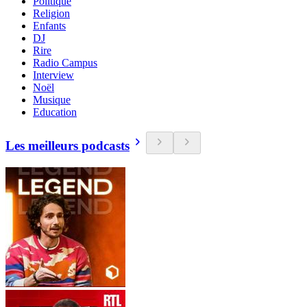
Politique
Religion
Enfants
DJ
Rire
Radio Campus
Interview
Noël
Musique
Education
Les meilleurs podcasts