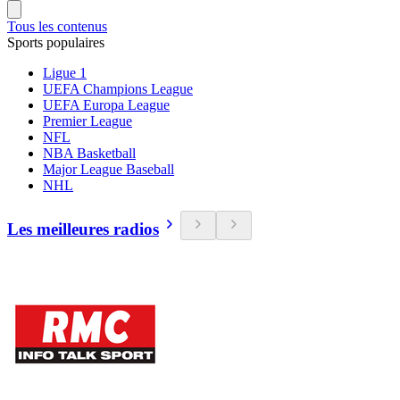
Tous les contenus
Sports populaires
Ligue 1
UEFA Champions League
UEFA Europa League
Premier League
NFL
NBA Basketball
Major League Baseball
NHL
Les meilleures radios