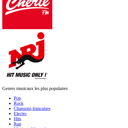
Genres musicaux les plus populaires
Pop
Rock
Chansons françaises
Electro
Hits
Rap