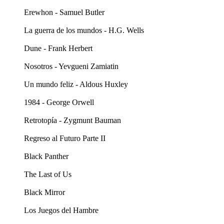
Erewhon - Samuel Butler
La guerra de los mundos - H.G. Wells
Dune - Frank Herbert
Nosotros - Yevgueni Zamiatin
Un mundo feliz - Aldous Huxley
1984 - George Orwell
Retrotopía - Zygmunt Bauman
Regreso al Futuro Parte II
Black Panther
The Last of Us
Black Mirror
Los Juegos del Hambre