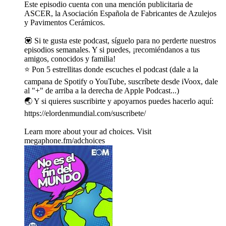
Este episodio cuenta con una mención publicitaria de
ASCER, la Asociación Española de Fabricantes de Azulejos
y Pavimentos Cerámicos.
💟 Si te gusta este podcast, síguelo para no perderte nuestros
episodios semanales. Y si puedes, ¡recomiéndanos a tus
amigos, conocidos y familia!
⭐️ Pon 5 estrellitas donde escuches el podcast (dale a la
campana de Spotify o YouTube, suscríbete desde iVoox, dale
al "+" de arriba a la derecha de Apple Podcast...)
🌏 Y si quieres suscribirte y apoyarnos puedes hacerlo aquí:
https://elordenmundial.com/suscribete/
Learn more about your ad choices. Visit
megaphone.fm/adchoices