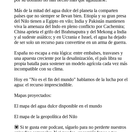
Más de la mitad del agua dulce del planeta la comparten
países que no siempre se llevan bien. Etiopía y su gran presa
del Nilo tienen a Egipto en vilo; India y Pakistán mantienen
viva la amenaza del Indo en pleno conflicto por Cachemira;
China aprieta el grifo del Brahmaputra y del Mekong a India
y al sudeste asiático; y en Ucrania e Israel, el agua ha dejado
de ser solo un recurso para convertirse en un arma de guerra.
España no escapa a esta lógica: entre embalses, trasvases y
una apuesta creciente por la desalinización, el país libra su
propia batalla para sostener un modelo agrícola cada vez más
incompatible con su clima.
Hoy en "No es el fin del mundo" hablamos de la lucha por el
agua: el recurso imprescindible.
Mapas proyectados:
El mapa del agua dulce disponible en el mundo
El mapa de la geopolítica del Nilo
💟 Si te gusta este podcast, síguelo para no perderte nuestros