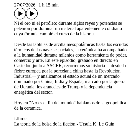
27/07/2026
|
1 h 15 min
Ni el oro ni el petróleo: durante siglos reyes y potencias se
pelearon por dominar un material aparentemente cotidiano
cuya fórmula cambió el curso de la historia.
Desde las tablillas de arcilla mesopotámicas hasta los escudos
térmicos de las naves espaciales, la cerámica ha acompañado
a la humanidad durante milenios como herramienta de poder,
comercio y arte. En este episodio, grabado en directo en
Castellón junto a ASCER, recorremos su historia —desde la
fiebre europea por la porcelana china hasta la Revolución
Industrial— y analizamos el estado actual de un mercado
dominado por China, India y España, marcado por la guerra
de Ucrania, los aranceles de Trump y la dependencia
energética del sector.
Hoy en "No es el fin del mundo" hablamos de la geopolítica
de la cerámica.
Libros:
La teoría de la bolsa de la ficción - Ursula K. Le Guin