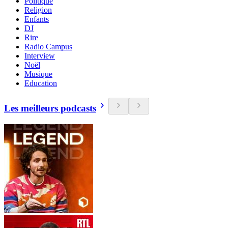
Politique
Religion
Enfants
DJ
Rire
Radio Campus
Interview
Noël
Musique
Education
Les meilleurs podcasts