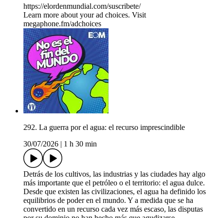
https://elordenmundial.com/suscribete/
Learn more about your ad choices. Visit
megaphone.fm/adchoices
292. La guerra por el agua: el recurso imprescindible
30/07/2026
|
1 h 30 min
Detrás de los cultivos, las industrias y las ciudades hay algo
más importante que el petróleo o el territorio: el agua dulce.
Desde que existen las civilizaciones, el agua ha definido los
equilibrios de poder en el mundo. Y a medida que se ha
convertido en un recurso cada vez más escaso, las disputas
por su dominio no han hecho más que agudizarse.