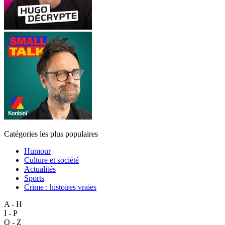
Catégories les plus populaires
Humour
Culture et société
Actualités
Sports
Crime : histoires vraies
A - H
I - P
Q - Z