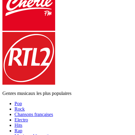
Genres musicaux les plus populaires
Pop
Rock
Chansons françaises
Electro
Hits
Rap