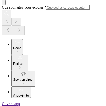
Que souhaitez-vous écouter ?
Radio
Podcasts
Sport en direct
À proximité
Ouvrir l'app