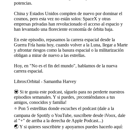
potencias.
China y Estados Unidos compiten de nuevo por dominar el
cosmos, pero esta vez no están solos: SpaceX y otras
empresas privadas han revolucionado el acceso al espacio y
han levantado una floreciente economía de órbita baja.
En este episodio, repasamos la carrera espacial desde la
Guerra Fría hasta hoy, cuando volver a la Luna, llegar a Marte
y afrontar riesgos como la basura espacial o la militarización
obligan a mirar de nuevo a las estrellas.
Hoy, en "No es el fin del mundo", hablamos de la nueva
carrera espacial.
Libros:Orbital - Samantha Harvey
💟 Si te gusta este podcast, síguelo para no perderte nuestros
episodios semanales. Y si puedes, ¡recomiéndanos a tus
amigos, conocidos y familia!
⭐️ Pon 5 estrellitas donde escuches el podcast (dale a la
campana de Spotify o YouTube, suscríbete desde iVoox, dale
al "+" de arriba a la derecha de Apple Podcast...)
🌏 Y si quieres suscribirte y apoyarnos puedes hacerlo aquí: