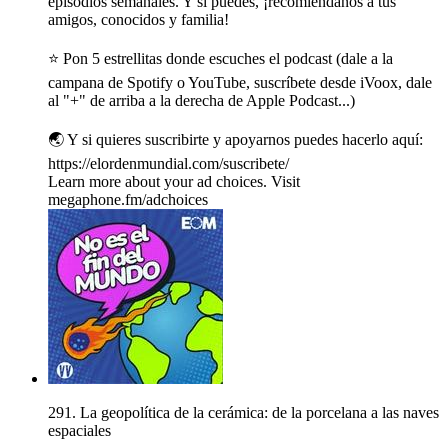
episodios semanales. Y si puedes, ¡recomiéndanos a tus
amigos, conocidos y familia!
⭐️ Pon 5 estrellitas donde escuches el podcast (dale a la
campana de Spotify o YouTube, suscríbete desde iVoox, dale
al "+" de arriba a la derecha de Apple Podcast...)
🌏 Y si quieres suscribirte y apoyarnos puedes hacerlo aquí:
https://elordenmundial.com/suscribete/
Learn more about your ad choices. Visit
megaphone.fm/adchoices
291. La geopolítica de la cerámica: de la porcelana a las naves
espaciales