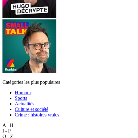
Catégories les plus populaires
Humour
Sports
Actualités
Culture et société
Crime : histoires vraies
A - H
I - P
Q - Z