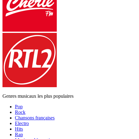
Genres musicaux les plus populaires
Pop
Rock
Chansons françaises
Electro
Hits
Rap