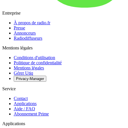
Entreprise
À propos de radio.fr
Presse
Annonceurs
Radiodiffuseurs
Mentions légales
Conditions d'utilisation
Politique de confidentialité
Mentions légales
Gérer Utiq
Privacy-Manager
Service
Contact
Applications
Aide / FAQ
Abonnement Prime
Applications