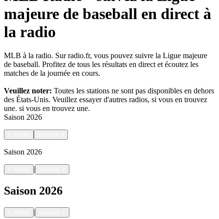
majeure de baseball en direct à
la radio
MLB à la radio. Sur radio.fr, vous pouvez suivre la Ligue majeure
de baseball. Profitez de tous les résultats en direct et écoutez les
matches de la journée en cours.
Veuillez noter:
Toutes les stations ne sont pas disponibles en dehors
des États-Unis. Veuillez essayer d'autres radios, si vous en trouvez
une.
si vous en trouvez une.
Saison
2026
<
retour
suivant
>
Saison
2026
|
<
retour
suivant
>
Saison
2026
|
<
retour
suivant
>