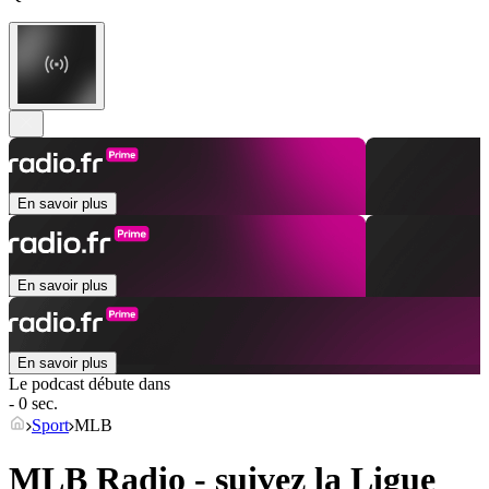
En savoir plus
En savoir plus
En savoir plus
Le podcast débute dans
- 0 sec.
Sport
MLB
MLB Radio - suivez la Ligue