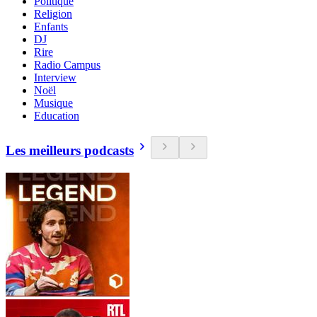
Politique
Religion
Enfants
DJ
Rire
Radio Campus
Interview
Noël
Musique
Education
Les meilleurs podcasts