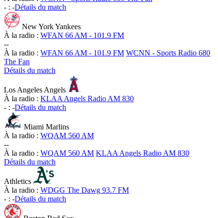
-
:
-
Détails du match
New York Yankees
À la radio :
WFAN 66 AM - 101.9 FM
-
-
À la radio :
WFAN 66 AM - 101.9 FM
WCNN - Sports Radio 680
The Fan
Détails du match
Los Angeles Angels
À la radio :
KLAA Angels Radio AM 830
-
:
-
Détails du match
Miami Marlins
À la radio :
WQAM 560 AM
-
-
À la radio :
WQAM 560 AM
KLAA Angels Radio AM 830
Détails du match
Athletics
À la radio :
WDGG The Dawg 93.7 FM
-
:
-
Détails du match