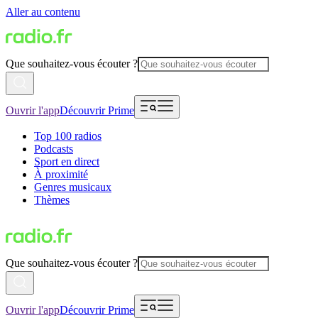
Aller au contenu
Que souhaitez-vous écouter ?
Ouvrir l'app
Découvrir Prime
Top 100 radios
Podcasts
Sport en direct
À proximité
Genres musicaux
Thèmes
Que souhaitez-vous écouter ?
Ouvrir l'app
Découvrir Prime