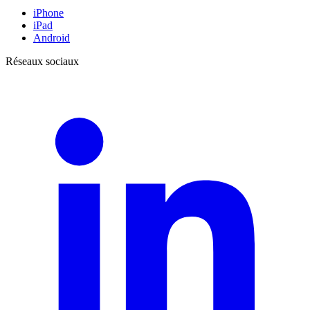
iPhone
iPad
Android
Réseaux sociaux