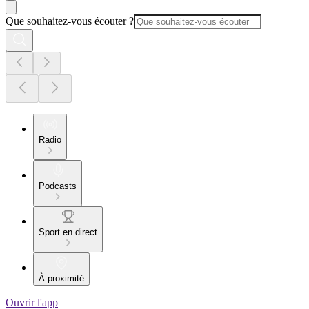
Que souhaitez-vous écouter ?
Radio
Podcasts
Sport en direct
À proximité
Ouvrir l'app