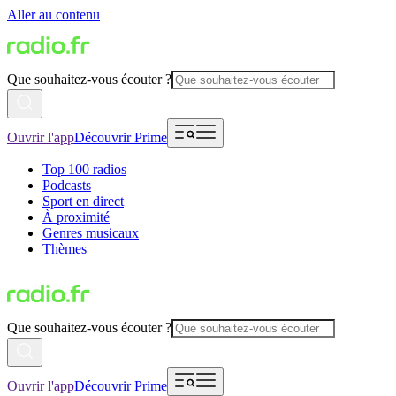
Aller au contenu
Que souhaitez-vous écouter ?
Ouvrir l'app
Découvrir Prime
Top 100 radios
Podcasts
Sport en direct
À proximité
Genres musicaux
Thèmes
Que souhaitez-vous écouter ?
Ouvrir l'app
Découvrir Prime