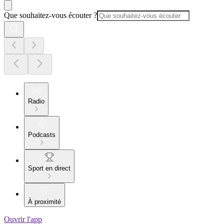
Que souhaitez-vous écouter ?
Radio
Podcasts
Sport en direct
À proximité
Ouvrir l'app