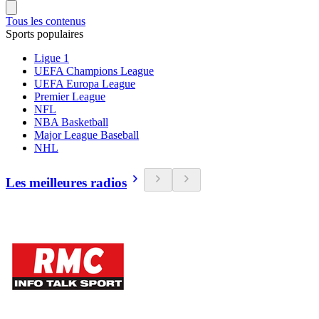
Tous les contenus
Sports populaires
Ligue 1
UEFA Champions League
UEFA Europa League
Premier League
NFL
NBA Basketball
Major League Baseball
NHL
Les meilleures radios