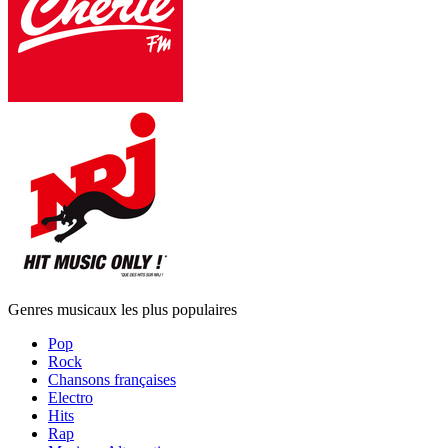
Genres musicaux les plus populaires
Pop
Rock
Chansons françaises
Electro
Hits
Rap