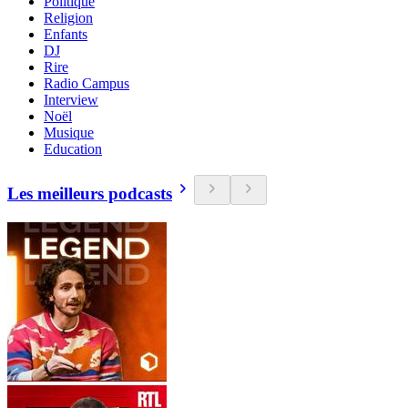
Politique
Religion
Enfants
DJ
Rire
Radio Campus
Interview
Noël
Musique
Education
Les meilleurs podcasts