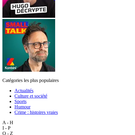
Catégories les plus populaires
Actualités
Culture et société
Sports
Humour
Crime : histoires vraies
A - H
I - P
Q - Z