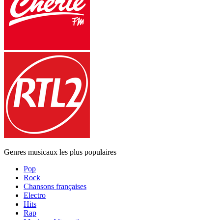
Genres musicaux les plus populaires
Pop
Rock
Chansons françaises
Electro
Hits
Rap