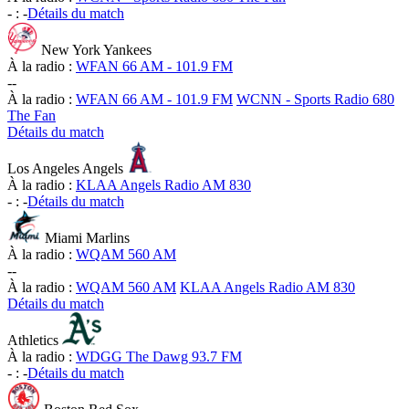
-
:
-
Détails du match
New York Yankees
À la radio :
WFAN 66 AM - 101.9 FM
-
-
À la radio :
WFAN 66 AM - 101.9 FM
WCNN - Sports Radio 680
The Fan
Détails du match
Los Angeles Angels
À la radio :
KLAA Angels Radio AM 830
-
:
-
Détails du match
Miami Marlins
À la radio :
WQAM 560 AM
-
-
À la radio :
WQAM 560 AM
KLAA Angels Radio AM 830
Détails du match
Athletics
À la radio :
WDGG The Dawg 93.7 FM
-
:
-
Détails du match