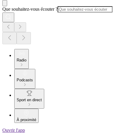
Que souhaitez-vous écouter ?
Radio
Podcasts
Sport en direct
À proximité
Ouvrir l'app