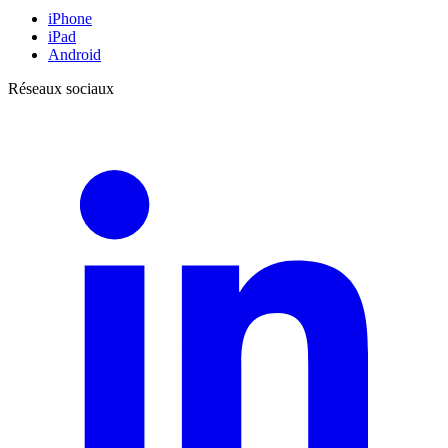
iPhone
iPad
Android
Réseaux sociaux