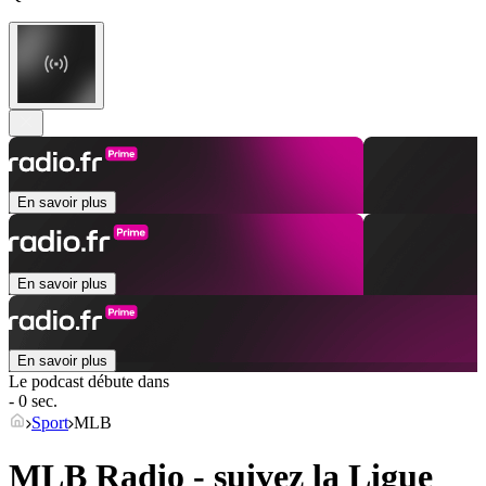
En savoir plus
En savoir plus
En savoir plus
Le podcast débute dans
- 0 sec.
Sport
MLB
MLB Radio - suivez la Ligue