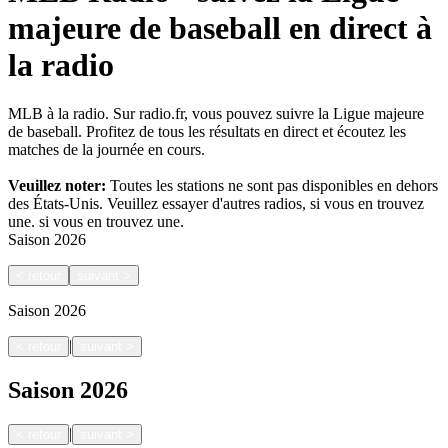
majeure de baseball en direct à
la radio
MLB à la radio. Sur radio.fr, vous pouvez suivre la Ligue majeure
de baseball. Profitez de tous les résultats en direct et écoutez les
matches de la journée en cours.
Veuillez noter:
Toutes les stations ne sont pas disponibles en dehors
des États-Unis. Veuillez essayer d'autres radios, si vous en trouvez
une.
si vous en trouvez une.
Saison
2026
<
retour
suivant
>
Saison
2026
|
<
retour
suivant
>
Saison
2026
|
<
retour
suivant
>