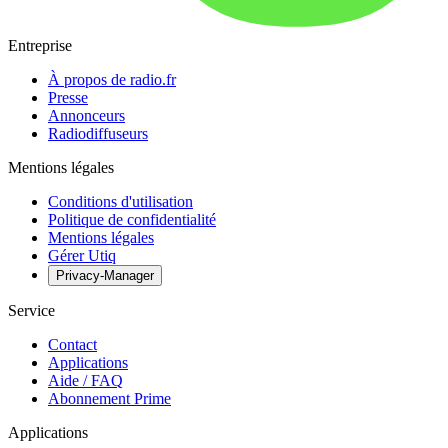
Entreprise
À propos de radio.fr
Presse
Annonceurs
Radiodiffuseurs
Mentions légales
Conditions d'utilisation
Politique de confidentialité
Mentions légales
Gérer Utiq
Privacy-Manager
Service
Contact
Applications
Aide / FAQ
Abonnement Prime
Applications