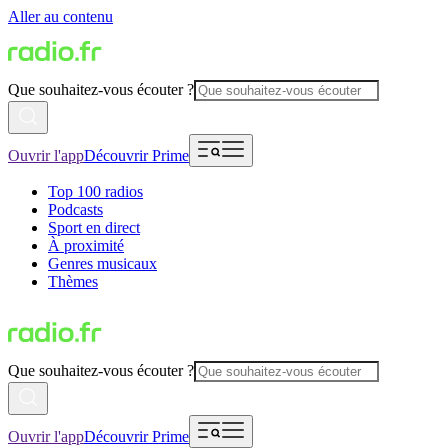
Aller au contenu
Que souhaitez-vous écouter ?
Ouvrir l'app
Découvrir Prime
Top 100 radios
Podcasts
Sport en direct
À proximité
Genres musicaux
Thèmes
Que souhaitez-vous écouter ?
Ouvrir l'app
Découvrir Prime