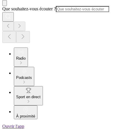
Que souhaitez-vous écouter ?
Radio
Podcasts
Sport en direct
À proximité
Ouvrir l'app