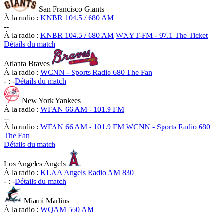
San Francisco Giants
À la radio :
KNBR 104.5 / 680 AM
-
-
À la radio :
KNBR 104.5 / 680 AM
WXYT-FM - 97.1 The Ticket
Détails du match
Atlanta Braves
À la radio :
WCNN - Sports Radio 680 The Fan
-
:
-
Détails du match
New York Yankees
À la radio :
WFAN 66 AM - 101.9 FM
-
-
À la radio :
WFAN 66 AM - 101.9 FM
WCNN - Sports Radio 680
The Fan
Détails du match
Los Angeles Angels
À la radio :
KLAA Angels Radio AM 830
-
:
-
Détails du match
Miami Marlins
À la radio :
WQAM 560 AM