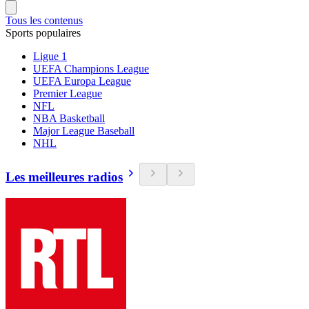
Tous les contenus
Sports populaires
Ligue 1
UEFA Champions League
UEFA Europa League
Premier League
NFL
NBA Basketball
Major League Baseball
NHL
Les meilleures radios