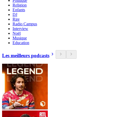
Politique
Religion
Enfants
DJ
Rire
Radio Campus
Interview
Noël
Musique
Education
Les meilleurs podcasts