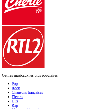
Genres musicaux les plus populaires
Pop
Rock
Chansons françaises
Electro
Hits
Rap