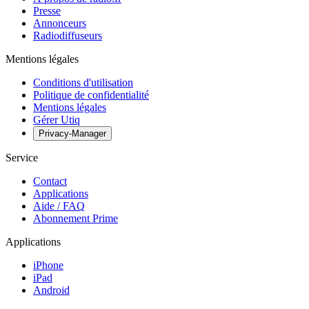
Presse
Annonceurs
Radiodiffuseurs
Mentions légales
Conditions d'utilisation
Politique de confidentialité
Mentions légales
Gérer Utiq
Privacy-Manager
Service
Contact
Applications
Aide / FAQ
Abonnement Prime
Applications
iPhone
iPad
Android