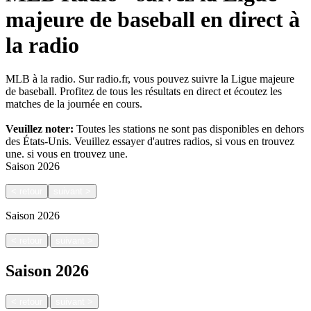
majeure de baseball en direct à
la radio
MLB à la radio. Sur radio.fr, vous pouvez suivre la Ligue majeure
de baseball. Profitez de tous les résultats en direct et écoutez les
matches de la journée en cours.
Veuillez noter:
Toutes les stations ne sont pas disponibles en dehors
des États-Unis. Veuillez essayer d'autres radios, si vous en trouvez
une.
si vous en trouvez une.
Saison
2026
<
retour
suivant
>
Saison
2026
|
<
retour
suivant
>
Saison
2026
|
<
retour
suivant
>