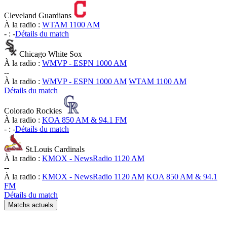
Cleveland Guardians
À la radio :
WTAM 1100 AM
-
:
-
Détails du match
Chicago White Sox
À la radio :
WMVP - ESPN 1000 AM
-
-
À la radio :
WMVP - ESPN 1000 AM
WTAM 1100 AM
Détails du match
Colorado Rockies
À la radio :
KOA 850 AM & 94.1 FM
-
:
-
Détails du match
St.Louis Cardinals
À la radio :
KMOX - NewsRadio 1120 AM
-
-
À la radio :
KMOX - NewsRadio 1120 AM
KOA 850 AM & 94.1
FM
Détails du match
Matchs actuels