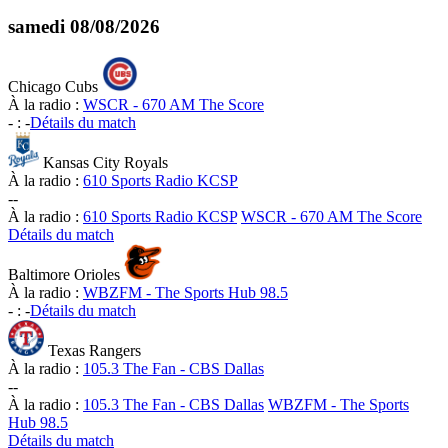
samedi
08/08/2026
Chicago Cubs
À la radio :
WSCR - 670 AM The Score
-
:
-
Détails du match
Kansas City Royals
À la radio :
610 Sports Radio KCSP
-
-
À la radio :
610 Sports Radio KCSP
WSCR - 670 AM The Score
Détails du match
Baltimore Orioles
À la radio :
WBZFM - The Sports Hub 98.5
-
:
-
Détails du match
Texas Rangers
À la radio :
105.3 The Fan - CBS Dallas
-
-
À la radio :
105.3 The Fan - CBS Dallas
WBZFM - The Sports
Hub 98.5
Détails du match