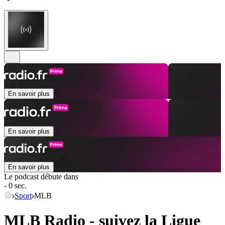
En savoir plus
En savoir plus
En savoir plus
Le podcast débute dans
- 0 sec.
Sport
MLB
MLB Radio - suivez la Ligue