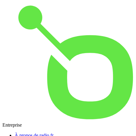
Entreprise
À propos de radio.fr