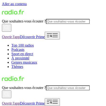
Aller au contenu
Que souhaitez-vous écouter ?
Ouvrir l'app
Découvrir Prime
Top 100 radios
Podcasts
Sport en direct
À proximité
Genres musicaux
Thèmes
Que souhaitez-vous écouter ?
Ouvrir l'app
Découvrir Prime