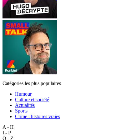
Catégories les plus populaires
Humour
Culture et société
Actualités
Sports
Crime : histoires vraies
A - H
I - P
Q - Z