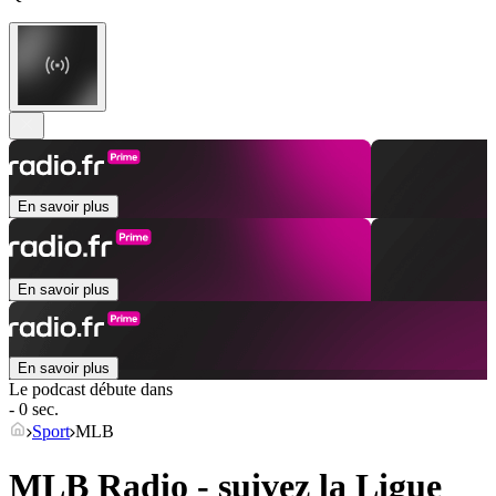
En savoir plus
En savoir plus
En savoir plus
Le podcast débute dans
- 0 sec.
Sport
MLB
MLB Radio - suivez la Ligue