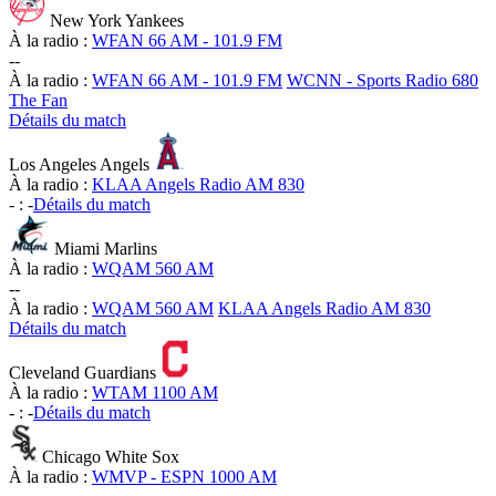
New York Yankees
À la radio :
WFAN 66 AM - 101.9 FM
-
-
À la radio :
WFAN 66 AM - 101.9 FM
WCNN - Sports Radio 680
The Fan
Détails du match
Los Angeles Angels
À la radio :
KLAA Angels Radio AM 830
-
:
-
Détails du match
Miami Marlins
À la radio :
WQAM 560 AM
-
-
À la radio :
WQAM 560 AM
KLAA Angels Radio AM 830
Détails du match
Cleveland Guardians
À la radio :
WTAM 1100 AM
-
:
-
Détails du match
Chicago White Sox
À la radio :
WMVP - ESPN 1000 AM