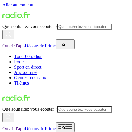
Aller au contenu
Que souhaitez-vous écouter ?
Ouvrir l'app
Découvrir Prime
Top 100 radios
Podcasts
Sport en direct
À proximité
Genres musicaux
Thèmes
Que souhaitez-vous écouter ?
Ouvrir l'app
Découvrir Prime