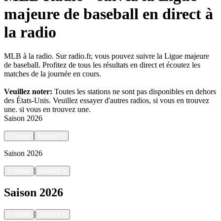
majeure de baseball en direct à
la radio
MLB à la radio. Sur radio.fr, vous pouvez suivre la Ligue majeure
de baseball. Profitez de tous les résultats en direct et écoutez les
matches de la journée en cours.
Veuillez noter:
Toutes les stations ne sont pas disponibles en dehors
des États-Unis. Veuillez essayer d'autres radios, si vous en trouvez
une.
si vous en trouvez une.
Saison
2026
<
retour
suivant
>
Saison
2026
|
<
retour
suivant
>
Saison
2026
|
<
retour
suivant
>