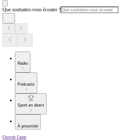
Que souhaitez-vous écouter ?
Radio
Podcasts
Sport en direct
À proximité
Ouvrir l'app