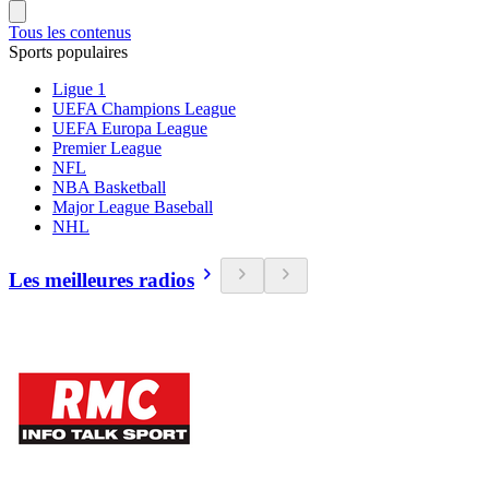
Tous les contenus
Sports populaires
Ligue 1
UEFA Champions League
UEFA Europa League
Premier League
NFL
NBA Basketball
Major League Baseball
NHL
Les meilleures radios