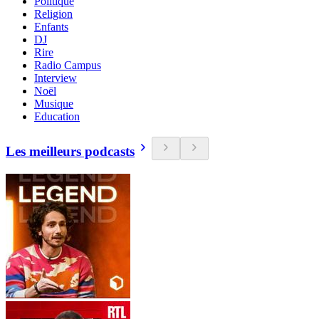
Politique
Religion
Enfants
DJ
Rire
Radio Campus
Interview
Noël
Musique
Education
Les meilleurs podcasts