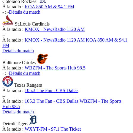
Colorado Rockies
À la radio :
KOA 850 AM & 94.1 FM
-
:
-
Détails du match
St.Louis Cardinals
À la radio :
KMOX - NewsRadio 1120 AM
-
-
À la radio :
KMOX - NewsRadio 1120 AM
KOA 850 AM & 94.1
FM
Détails du match
Baltimore Orioles
À la radio :
WBZFM - The Sports Hub 98.5
-
:
-
Détails du match
Texas Rangers
À la radio :
105.3 The Fan - CBS Dallas
-
-
À la radio :
105.3 The Fan - CBS Dallas
WBZFM - The Sports
Hub 98.5
Détails du match
Detroit Tigers
À la radio :
WXYT-FM - 97.1 The Ticket