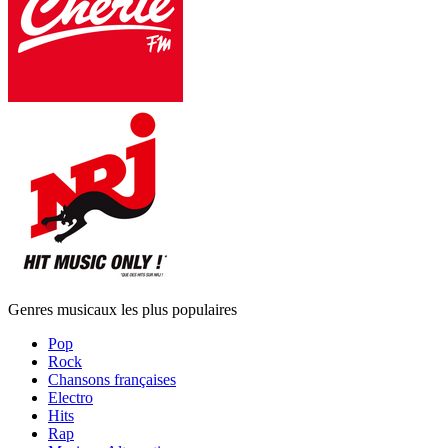
Genres musicaux les plus populaires
Pop
Rock
Chansons françaises
Electro
Hits
Rap