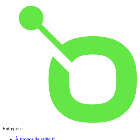
Entreprise
À propos de radio.fr