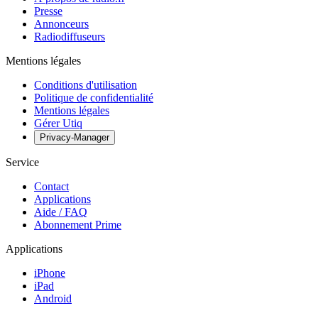
Presse
Annonceurs
Radiodiffuseurs
Mentions légales
Conditions d'utilisation
Politique de confidentialité
Mentions légales
Gérer Utiq
Privacy-Manager
Service
Contact
Applications
Aide / FAQ
Abonnement Prime
Applications
iPhone
iPad
Android