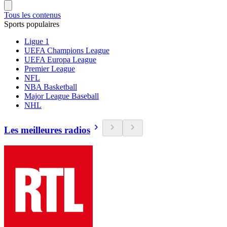
Tous les contenus
Sports populaires
Ligue 1
UEFA Champions League
UEFA Europa League
Premier League
NFL
NBA Basketball
Major League Baseball
NHL
Les meilleures radios