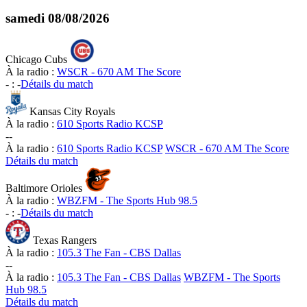
samedi
08/08/2026
Chicago Cubs
À la radio :
WSCR - 670 AM The Score
-
:
-
Détails du match
Kansas City Royals
À la radio :
610 Sports Radio KCSP
-
-
À la radio :
610 Sports Radio KCSP
WSCR - 670 AM The Score
Détails du match
Baltimore Orioles
À la radio :
WBZFM - The Sports Hub 98.5
-
:
-
Détails du match
Texas Rangers
À la radio :
105.3 The Fan - CBS Dallas
-
-
À la radio :
105.3 The Fan - CBS Dallas
WBZFM - The Sports
Hub 98.5
Détails du match