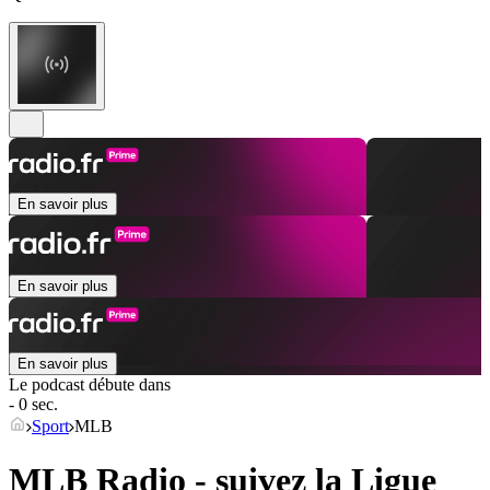
En savoir plus
En savoir plus
En savoir plus
Le podcast débute dans
- 0 sec.
Sport
MLB
MLB Radio - suivez la Ligue