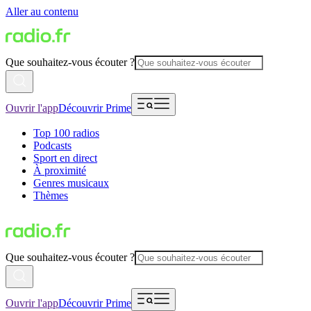
Aller au contenu
Que souhaitez-vous écouter ?
Ouvrir l'app
Découvrir Prime
Top 100 radios
Podcasts
Sport en direct
À proximité
Genres musicaux
Thèmes
Que souhaitez-vous écouter ?
Ouvrir l'app
Découvrir Prime