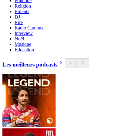
Politique
Religion
Enfants
DJ
Rire
Radio Campus
Interview
Noël
Musique
Education
Les meilleurs podcasts