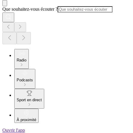
Que souhaitez-vous écouter ?
Radio
Podcasts
Sport en direct
À proximité
Ouvrir l'app