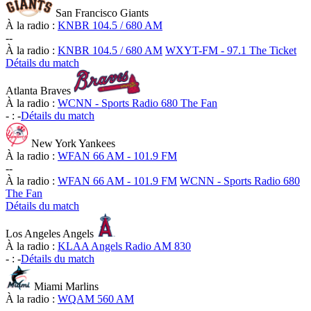
San Francisco Giants
À la radio :
KNBR 104.5 / 680 AM
-
-
À la radio :
KNBR 104.5 / 680 AM
WXYT-FM - 97.1 The Ticket
Détails du match
Atlanta Braves
À la radio :
WCNN - Sports Radio 680 The Fan
-
:
-
Détails du match
New York Yankees
À la radio :
WFAN 66 AM - 101.9 FM
-
-
À la radio :
WFAN 66 AM - 101.9 FM
WCNN - Sports Radio 680
The Fan
Détails du match
Los Angeles Angels
À la radio :
KLAA Angels Radio AM 830
-
:
-
Détails du match
Miami Marlins
À la radio :
WQAM 560 AM