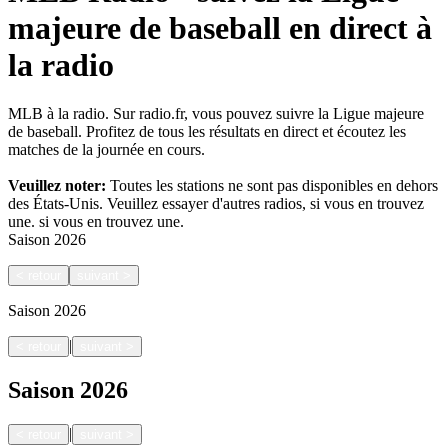
majeure de baseball en direct à
la radio
MLB à la radio. Sur radio.fr, vous pouvez suivre la Ligue majeure
de baseball. Profitez de tous les résultats en direct et écoutez les
matches de la journée en cours.
Veuillez noter:
Toutes les stations ne sont pas disponibles en dehors
des États-Unis. Veuillez essayer d'autres radios, si vous en trouvez
une.
si vous en trouvez une.
Saison
2026
<
retour
suivant
>
Saison
2026
|
<
retour
suivant
>
Saison
2026
|
<
retour
suivant
>