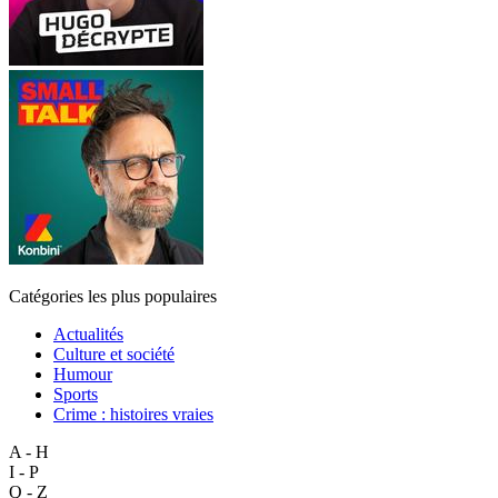
Catégories les plus populaires
Actualités
Culture et société
Humour
Sports
Crime : histoires vraies
A - H
I - P
Q - Z