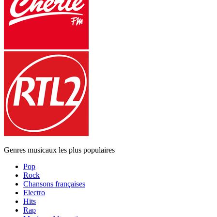
Genres musicaux les plus populaires
Pop
Rock
Chansons françaises
Electro
Hits
Rap