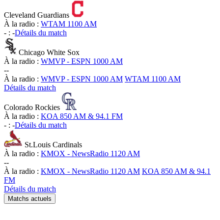
Cleveland Guardians
À la radio :
WTAM 1100 AM
-
:
-
Détails du match
Chicago White Sox
À la radio :
WMVP - ESPN 1000 AM
-
-
À la radio :
WMVP - ESPN 1000 AM
WTAM 1100 AM
Détails du match
Colorado Rockies
À la radio :
KOA 850 AM & 94.1 FM
-
:
-
Détails du match
St.Louis Cardinals
À la radio :
KMOX - NewsRadio 1120 AM
-
-
À la radio :
KMOX - NewsRadio 1120 AM
KOA 850 AM & 94.1
FM
Détails du match
Matchs actuels