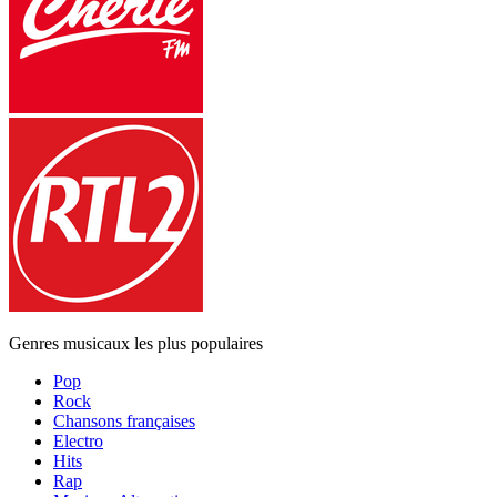
Genres musicaux les plus populaires
Pop
Rock
Chansons françaises
Electro
Hits
Rap