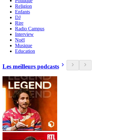
Politique
Religion
Enfants
DJ
Rire
Radio Campus
Interview
Noël
Musique
Education
Les meilleurs podcasts