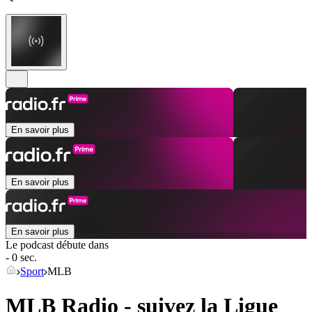
En savoir plus
En savoir plus
En savoir plus
Le podcast débute dans
- 0 sec.
Sport
MLB
MLB Radio - suivez la Ligue