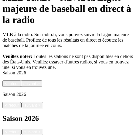
majeure de baseball en direct à
la radio
MLB à la radio. Sur radio.fr, vous pouvez suivre la Ligue majeure
de baseball. Profitez de tous les résultats en direct et écoutez les
matches de la journée en cours.
Veuillez noter:
Toutes les stations ne sont pas disponibles en dehors
des États-Unis. Veuillez essayer d'autres radios, si vous en trouvez
une.
si vous en trouvez une.
Saison
2026
<
retour
suivant
>
Saison
2026
|
<
retour
suivant
>
Saison
2026
|
<
retour
suivant
>