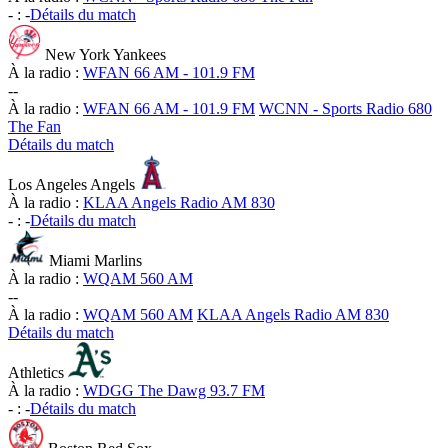
-
:
-
Détails du match
New York Yankees
À la radio :
WFAN 66 AM - 101.9 FM
-
-
À la radio :
WFAN 66 AM - 101.9 FM
WCNN - Sports Radio 680
The Fan
Détails du match
Los Angeles Angels
À la radio :
KLAA Angels Radio AM 830
-
:
-
Détails du match
Miami Marlins
À la radio :
WQAM 560 AM
-
-
À la radio :
WQAM 560 AM
KLAA Angels Radio AM 830
Détails du match
Athletics
À la radio :
WDGG The Dawg 93.7 FM
-
:
-
Détails du match