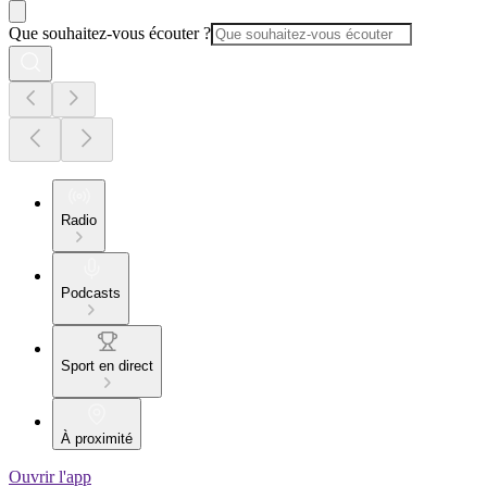
Que souhaitez-vous écouter ?
Radio
Podcasts
Sport en direct
À proximité
Ouvrir l'app