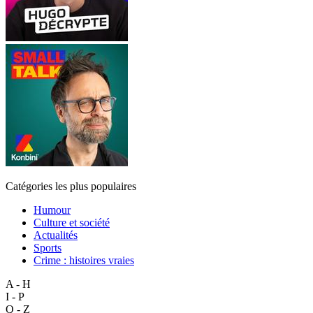
Catégories les plus populaires
Humour
Culture et société
Actualités
Sports
Crime : histoires vraies
A - H
I - P
Q - Z