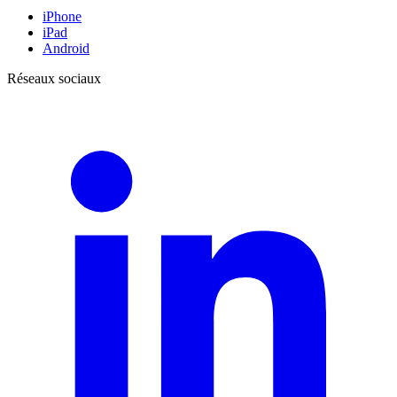
iPhone
iPad
Android
Réseaux sociaux