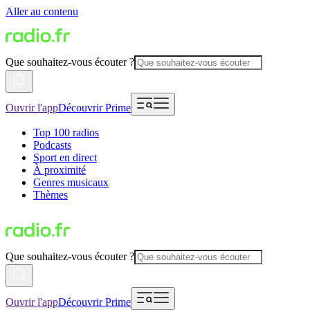
Aller au contenu
Que souhaitez-vous écouter ?
Ouvrir l'app
Découvrir Prime
Top 100 radios
Podcasts
Sport en direct
À proximité
Genres musicaux
Thèmes
Que souhaitez-vous écouter ?
Ouvrir l'app
Découvrir Prime