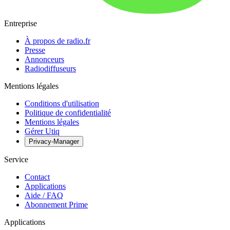
Entreprise
À propos de radio.fr
Presse
Annonceurs
Radiodiffuseurs
Mentions légales
Conditions d'utilisation
Politique de confidentialité
Mentions légales
Gérer Utiq
Privacy-Manager
Service
Contact
Applications
Aide / FAQ
Abonnement Prime
Applications