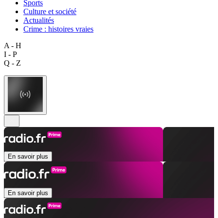
Sports
Culture et société
Actualités
Crime : histoires vraies
A - H
I - P
Q - Z
En savoir plus
En savoir plus