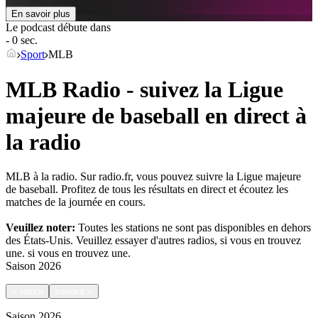
En savoir plus
Le podcast débute dans
- 0 sec.
Sport
MLB
MLB Radio - suivez la Ligue
majeure de baseball en direct à
la radio
MLB à la radio. Sur radio.fr, vous pouvez suivre la Ligue majeure
de baseball. Profitez de tous les résultats en direct et écoutez les
matches de la journée en cours.
Veuillez noter:
Toutes les stations ne sont pas disponibles en dehors
des États-Unis. Veuillez essayer d'autres radios, si vous en trouvez
une.
si vous en trouvez une.
Saison
2026
<
retour
suivant
>
Saison
2026