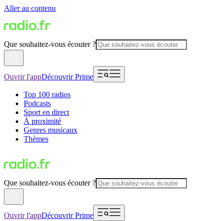
Aller au contenu
Que souhaitez-vous écouter ?
Ouvrir l'app
Découvrir Prime
Top 100 radios
Podcasts
Sport en direct
À proximité
Genres musicaux
Thèmes
Que souhaitez-vous écouter ?
Ouvrir l'app
Découvrir Prime