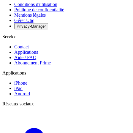
Conditions d'utilisation
Politique de confidentialité
Mentions légales
Gérer Utiq
Privacy-Manager
Service
Contact
Applications
Aide / FAQ
Abonnement Prime
Applications
iPhone
iPad
Android
Réseaux sociaux