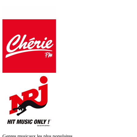
Genres musicaux les plus populaires