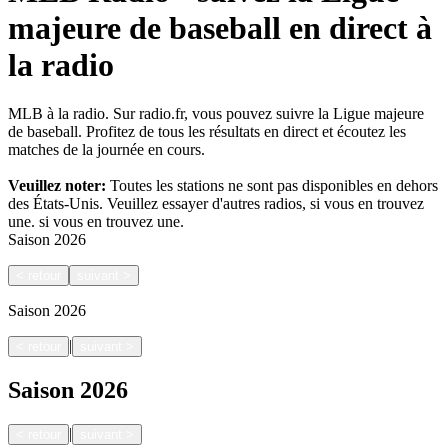
majeure de baseball en direct à
la radio
MLB à la radio. Sur radio.fr, vous pouvez suivre la Ligue majeure
de baseball. Profitez de tous les résultats en direct et écoutez les
matches de la journée en cours.
Veuillez noter:
Toutes les stations ne sont pas disponibles en dehors
des États-Unis. Veuillez essayer d'autres radios, si vous en trouvez
une.
si vous en trouvez une.
Saison
2026
<
retour
suivant
>
Saison
2026
|
<
retour
suivant
>
Saison
2026
|
<
retour
suivant
>