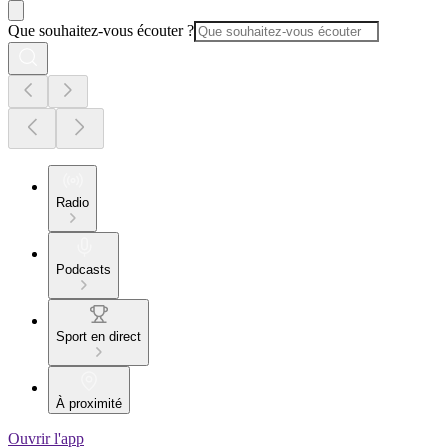
Que souhaitez-vous écouter ?
Radio
Podcasts
Sport en direct
À proximité
Ouvrir l'app