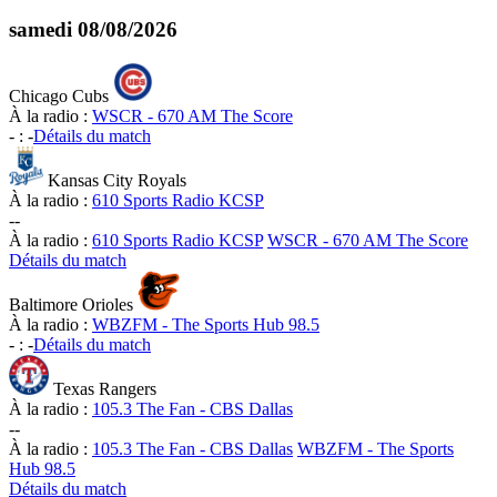
samedi
08/08/2026
Chicago Cubs
À la radio :
WSCR - 670 AM The Score
-
:
-
Détails du match
Kansas City Royals
À la radio :
610 Sports Radio KCSP
-
-
À la radio :
610 Sports Radio KCSP
WSCR - 670 AM The Score
Détails du match
Baltimore Orioles
À la radio :
WBZFM - The Sports Hub 98.5
-
:
-
Détails du match
Texas Rangers
À la radio :
105.3 The Fan - CBS Dallas
-
-
À la radio :
105.3 The Fan - CBS Dallas
WBZFM - The Sports
Hub 98.5
Détails du match