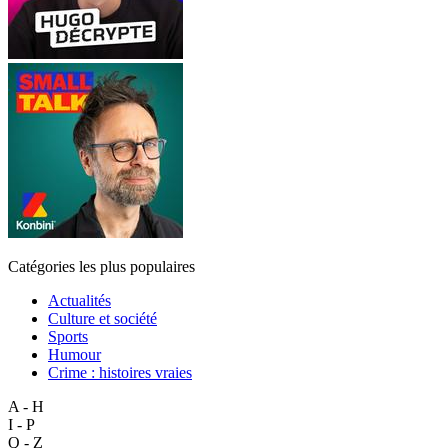
Catégories les plus populaires
Actualités
Culture et société
Sports
Humour
Crime : histoires vraies
A - H
I - P
Q - Z