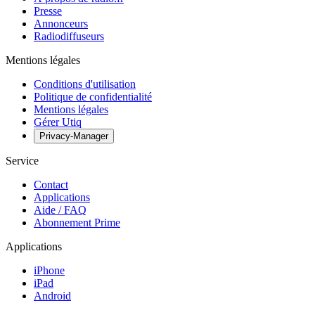
Presse
Annonceurs
Radiodiffuseurs
Mentions légales
Conditions d'utilisation
Politique de confidentialité
Mentions légales
Gérer Utiq
Privacy-Manager
Service
Contact
Applications
Aide / FAQ
Abonnement Prime
Applications
iPhone
iPad
Android