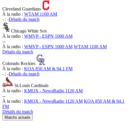
Cleveland Guardians
À la radio :
WTAM 1100 AM
-
:
-
Détails du match
Chicago White Sox
À la radio :
WMVP - ESPN 1000 AM
-
-
À la radio :
WMVP - ESPN 1000 AM
WTAM 1100 AM
Détails du match
Colorado Rockies
À la radio :
KOA 850 AM & 94.1 FM
-
:
-
Détails du match
St.Louis Cardinals
À la radio :
KMOX - NewsRadio 1120 AM
-
-
À la radio :
KMOX - NewsRadio 1120 AM
KOA 850 AM & 94.1
FM
Détails du match
Matchs actuels