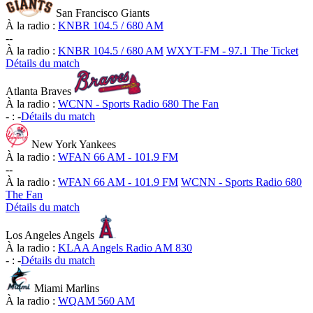
San Francisco Giants
À la radio :
KNBR 104.5 / 680 AM
-
-
À la radio :
KNBR 104.5 / 680 AM
WXYT-FM - 97.1 The Ticket
Détails du match
Atlanta Braves
À la radio :
WCNN - Sports Radio 680 The Fan
-
:
-
Détails du match
New York Yankees
À la radio :
WFAN 66 AM - 101.9 FM
-
-
À la radio :
WFAN 66 AM - 101.9 FM
WCNN - Sports Radio 680
The Fan
Détails du match
Los Angeles Angels
À la radio :
KLAA Angels Radio AM 830
-
:
-
Détails du match
Miami Marlins
À la radio :
WQAM 560 AM