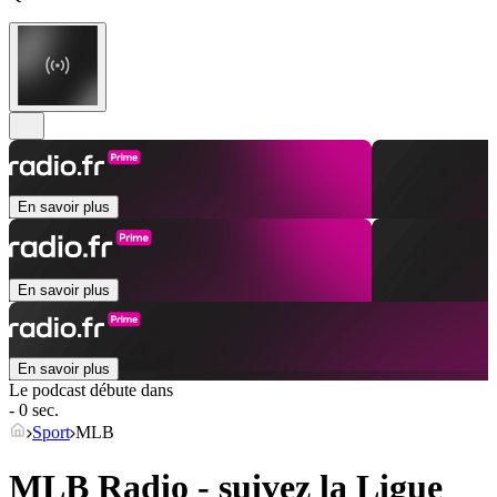
En savoir plus
En savoir plus
En savoir plus
Le podcast débute dans
- 0 sec.
Sport
MLB
MLB Radio - suivez la Ligue