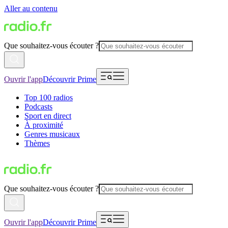
Aller au contenu
Que souhaitez-vous écouter ?
Ouvrir l'app
Découvrir Prime
Top 100 radios
Podcasts
Sport en direct
À proximité
Genres musicaux
Thèmes
Que souhaitez-vous écouter ?
Ouvrir l'app
Découvrir Prime