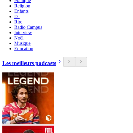
Politique
Religion
Enfants
DJ
Rire
Radio Campus
Interview
Noël
Musique
Education
Les meilleurs podcasts