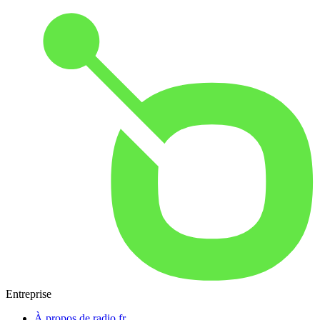
Entreprise
À propos de radio.fr