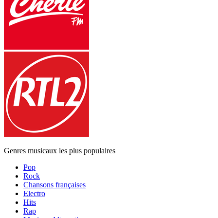
Genres musicaux les plus populaires
Pop
Rock
Chansons françaises
Electro
Hits
Rap