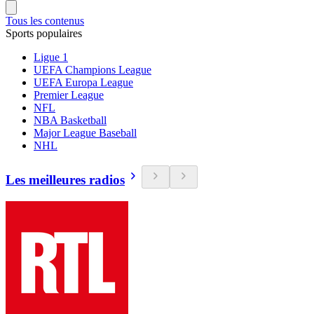
Tous les contenus
Sports populaires
Ligue 1
UEFA Champions League
UEFA Europa League
Premier League
NFL
NBA Basketball
Major League Baseball
NHL
Les meilleures radios