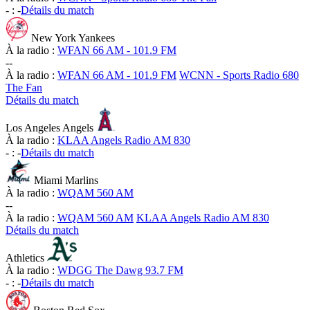
-
:
-
Détails du match
New York Yankees
À la radio :
WFAN 66 AM - 101.9 FM
-
-
À la radio :
WFAN 66 AM - 101.9 FM
WCNN - Sports Radio 680
The Fan
Détails du match
Los Angeles Angels
À la radio :
KLAA Angels Radio AM 830
-
:
-
Détails du match
Miami Marlins
À la radio :
WQAM 560 AM
-
-
À la radio :
WQAM 560 AM
KLAA Angels Radio AM 830
Détails du match
Athletics
À la radio :
WDGG The Dawg 93.7 FM
-
:
-
Détails du match