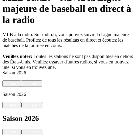
majeure de baseball en direct à
la radio
MLB à la radio. Sur radio.fr, vous pouvez suivre la Ligue majeure
de baseball. Profitez de tous les résultats en direct et écoutez les
matches de la journée en cours.
Veuillez noter:
Toutes les stations ne sont pas disponibles en dehors
des États-Unis. Veuillez essayer d'autres radios, si vous en trouvez
une.
si vous en trouvez une.
Saison
2026
<
retour
suivant
>
Saison
2026
|
<
retour
suivant
>
Saison
2026
|
<
retour
suivant
>