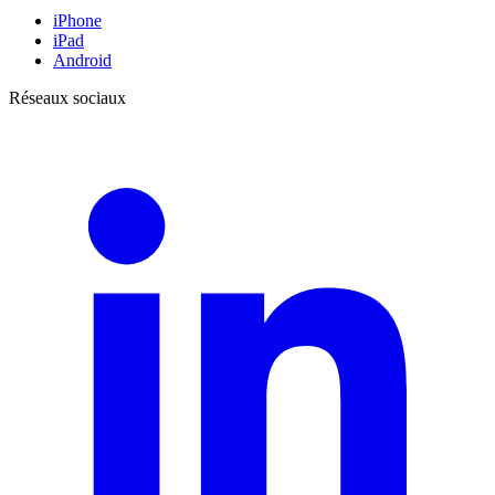
iPhone
iPad
Android
Réseaux sociaux