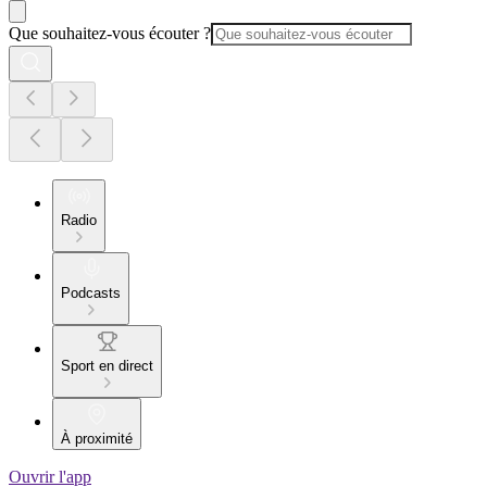
Que souhaitez-vous écouter ?
Radio
Podcasts
Sport en direct
À proximité
Ouvrir l'app