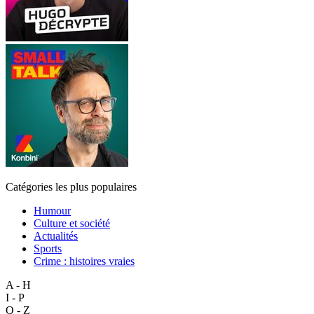
Catégories les plus populaires
Humour
Culture et société
Actualités
Sports
Crime : histoires vraies
A - H
I - P
Q - Z