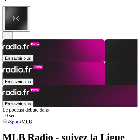
En savoir plus
En savoir plus
En savoir plus
Le podcast débute dans
- 0 sec.
Sport
MLB
MLB Radio - suivez la Ligue