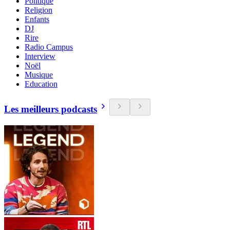
Politique
Religion
Enfants
DJ
Rire
Radio Campus
Interview
Noël
Musique
Education
Les meilleurs podcasts