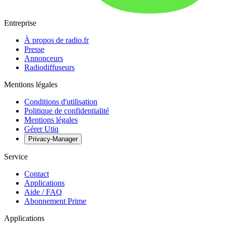
Entreprise
À propos de radio.fr
Presse
Annonceurs
Radiodiffuseurs
Mentions légales
Conditions d'utilisation
Politique de confidentialité
Mentions légales
Gérer Utiq
Privacy-Manager
Service
Contact
Applications
Aide / FAQ
Abonnement Prime
Applications