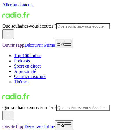
Aller au contenu
Que souhaitez-vous écouter ?
Ouvrir l'app
Découvrir Prime
Top 100 radios
Podcasts
Sport en direct
À proximité
Genres musicaux
Thèmes
Que souhaitez-vous écouter ?
Ouvrir l'app
Découvrir Prime