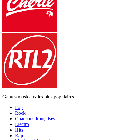
Genres musicaux les plus populaires
Pop
Rock
Chansons françaises
Electro
Hits
Rap