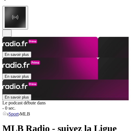
En savoir plus
En savoir plus
En savoir plus
Le podcast débute dans
- 0 sec.
Sport
MLB
MLB Radio - suivez la Ligue