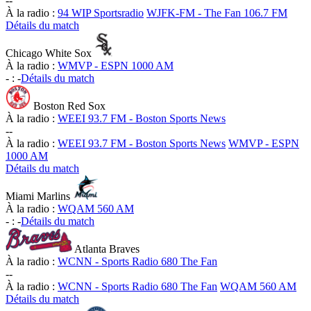
-
-
À la radio :
94 WIP Sportsradio
WJFK-FM - The Fan 106.7 FM
Détails du match
Chicago White Sox
À la radio :
WMVP - ESPN 1000 AM
-
:
-
Détails du match
Boston Red Sox
À la radio :
WEEI 93.7 FM - Boston Sports News
-
-
À la radio :
WEEI 93.7 FM - Boston Sports News
WMVP - ESPN
1000 AM
Détails du match
Miami Marlins
À la radio :
WQAM 560 AM
-
:
-
Détails du match
Atlanta Braves
À la radio :
WCNN - Sports Radio 680 The Fan
-
-
À la radio :
WCNN - Sports Radio 680 The Fan
WQAM 560 AM
Détails du match