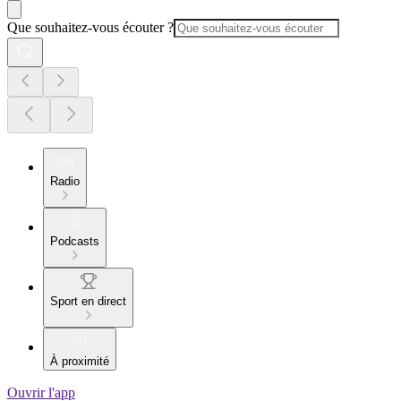
Que souhaitez-vous écouter ?
Radio
Podcasts
Sport en direct
À proximité
Ouvrir l'app