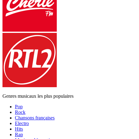
Genres musicaux les plus populaires
Pop
Rock
Chansons françaises
Electro
Hits
Rap