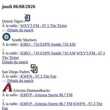
jeudi
06/08/2026
Detroit Tigers
À la radio :
WXYT-FM - 97.1 The Ticket
-
:
-
Détails du match
Seattle Mariners
À la radio :
KIRO - 710 ESPN Seattle 710 AM
-
-
À la radio :
KIRO - 710 ESPN Seattle 710 AM
WXYT-FM - 97.1
The Ticket
Détails du match
San Diego Padres
À la radio :
KWFN - 97.3 The Fan
-
:
-
Détails du match
Arizona Diamondbacks
À la radio :
KMVP - Arizona Sports 98.7 FM
-
-
À la radio :
KMVP - Arizona Sports 98.7 FM
KWFN - 97.3 The
Fan