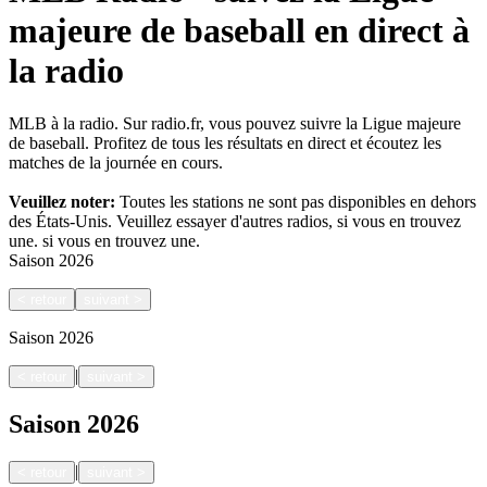
majeure de baseball en direct à
la radio
MLB à la radio. Sur radio.fr, vous pouvez suivre la Ligue majeure
de baseball. Profitez de tous les résultats en direct et écoutez les
matches de la journée en cours.
Veuillez noter:
Toutes les stations ne sont pas disponibles en dehors
des États-Unis. Veuillez essayer d'autres radios, si vous en trouvez
une.
si vous en trouvez une.
Saison
2026
<
retour
suivant
>
Saison
2026
|
<
retour
suivant
>
Saison
2026
|
<
retour
suivant
>