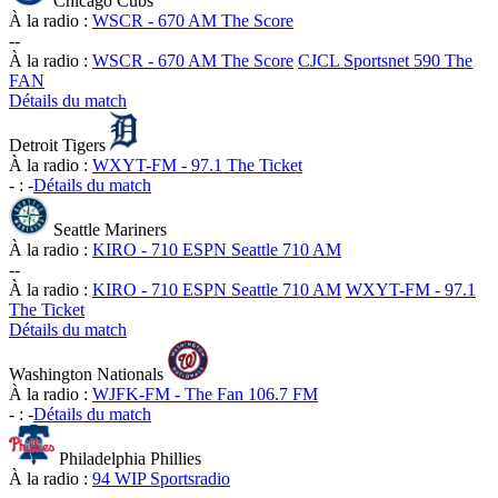
Chicago Cubs
À la radio :
WSCR - 670 AM The Score
-
-
À la radio :
WSCR - 670 AM The Score
CJCL Sportsnet 590 The
FAN
Détails du match
Detroit Tigers
À la radio :
WXYT-FM - 97.1 The Ticket
-
:
-
Détails du match
Seattle Mariners
À la radio :
KIRO - 710 ESPN Seattle 710 AM
-
-
À la radio :
KIRO - 710 ESPN Seattle 710 AM
WXYT-FM - 97.1
The Ticket
Détails du match
Washington Nationals
À la radio :
WJFK-FM - The Fan 106.7 FM
-
:
-
Détails du match
Philadelphia Phillies
À la radio :
94 WIP Sportsradio