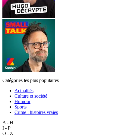
Catégories les plus populaires
Actualités
Culture et société
Humour
Sports
Crime : histoires vraies
A - H
I - P
Q - Z