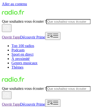
Aller au contenu
Que souhaitez-vous écouter ?
Ouvrir l'app
Découvrir Prime
Top 100 radios
Podcasts
Sport en direct
À proximité
Genres musicaux
Thèmes
Que souhaitez-vous écouter ?
Ouvrir l'app
Découvrir Prime