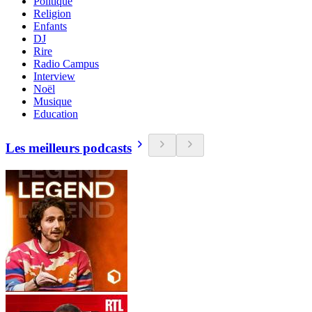
Politique
Religion
Enfants
DJ
Rire
Radio Campus
Interview
Noël
Musique
Education
Les meilleurs podcasts