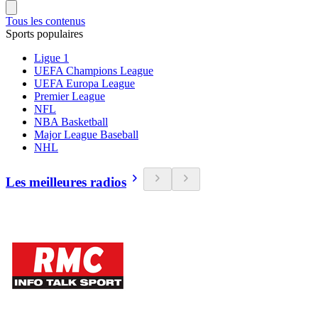
Tous les contenus
Sports populaires
Ligue 1
UEFA Champions League
UEFA Europa League
Premier League
NFL
NBA Basketball
Major League Baseball
NHL
Les meilleures radios