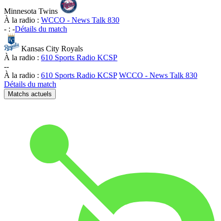
Minnesota Twins
À la radio :
WCCO - News Talk 830
-
:
-
Détails du match
Kansas City Royals
À la radio :
610 Sports Radio KCSP
-
-
À la radio :
610 Sports Radio KCSP
WCCO - News Talk 830
Détails du match
Matchs actuels