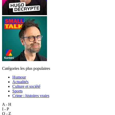
Catégories les plus populaires
Humour
Actualités
Culture et société
Sports
Crime : histoires vraies
A - H
I - P
Q - Z