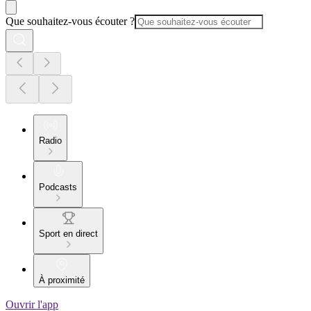
Que souhaitez-vous écouter ?
Radio
Podcasts
Sport en direct
À proximité
Ouvrir l'app