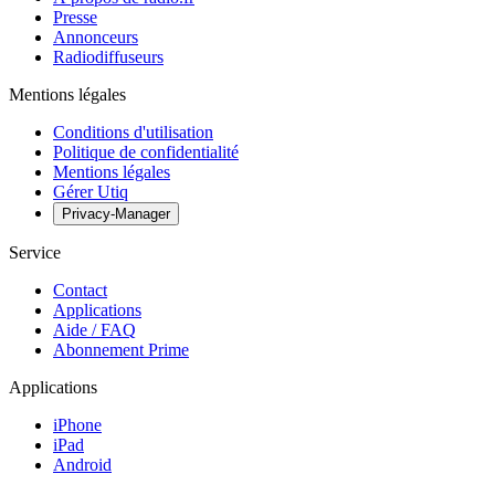
Presse
Annonceurs
Radiodiffuseurs
Mentions légales
Conditions d'utilisation
Politique de confidentialité
Mentions légales
Gérer Utiq
Privacy-Manager
Service
Contact
Applications
Aide / FAQ
Abonnement Prime
Applications
iPhone
iPad
Android