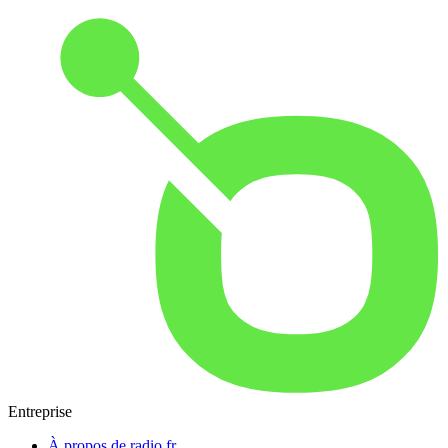
Entreprise
À propos de radio.fr