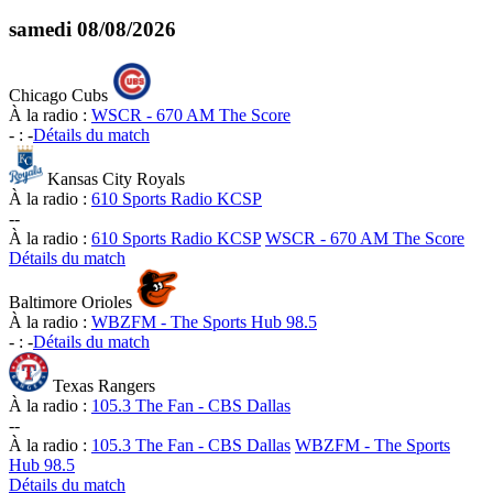
samedi
08/08/2026
Chicago Cubs
À la radio :
WSCR - 670 AM The Score
-
:
-
Détails du match
Kansas City Royals
À la radio :
610 Sports Radio KCSP
-
-
À la radio :
610 Sports Radio KCSP
WSCR - 670 AM The Score
Détails du match
Baltimore Orioles
À la radio :
WBZFM - The Sports Hub 98.5
-
:
-
Détails du match
Texas Rangers
À la radio :
105.3 The Fan - CBS Dallas
-
-
À la radio :
105.3 The Fan - CBS Dallas
WBZFM - The Sports
Hub 98.5
Détails du match