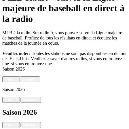
majeure de baseball en direct à
la radio
MLB à la radio. Sur radio.fr, vous pouvez suivre la Ligue majeure
de baseball. Profitez de tous les résultats en direct et écoutez les
matches de la journée en cours.
Veuillez noter:
Toutes les stations ne sont pas disponibles en dehors
des États-Unis. Veuillez essayer d'autres radios, si vous en trouvez
une.
si vous en trouvez une.
Saison
2026
<
retour
suivant
>
Saison
2026
|
<
retour
suivant
>
Saison
2026
|
<
retour
suivant
>