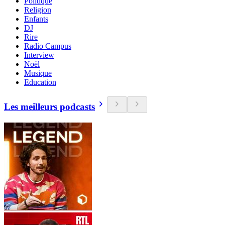
Politique
Religion
Enfants
DJ
Rire
Radio Campus
Interview
Noël
Musique
Education
Les meilleurs podcasts