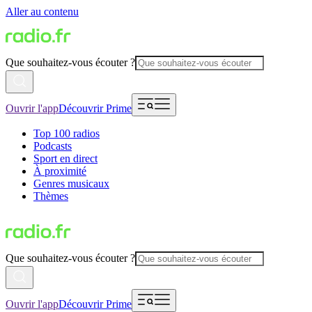
Aller au contenu
Que souhaitez-vous écouter ?
Ouvrir l'app
Découvrir Prime
Top 100 radios
Podcasts
Sport en direct
À proximité
Genres musicaux
Thèmes
Que souhaitez-vous écouter ?
Ouvrir l'app
Découvrir Prime