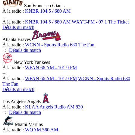
San Francisco Giants
À la radio :
KNBR 104.5 / 680 AM
-
-
À la radio :
KNBR 104.5 / 680 AM
WXYT-FM - 97.1 The Ticket
Détails du match
Atlanta Braves
À la radio :
WCNN - Sports Radio 680 The Fan
-
:
-
Détails du match
New York Yankees
À la radio :
WFAN 66 AM - 101.9 FM
-
-
À la radio :
WFAN 66 AM - 101.9 FM
WCNN - Sports Radio 680
The Fan
Détails du match
Los Angeles Angels
À la radio :
KLAA Angels Radio AM 830
-
:
-
Détails du match
Miami Marlins
À la radio :
WQAM 560 AM