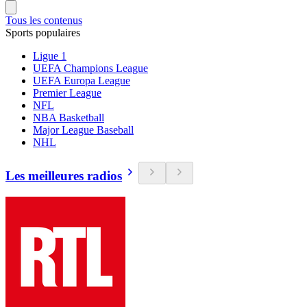
Tous les contenus
Sports populaires
Ligue 1
UEFA Champions League
UEFA Europa League
Premier League
NFL
NBA Basketball
Major League Baseball
NHL
Les meilleures radios