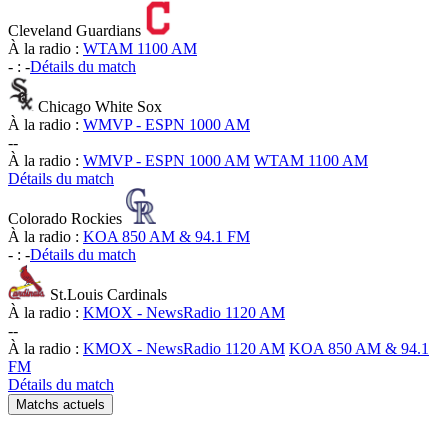
Cleveland Guardians
À la radio :
WTAM 1100 AM
-
:
-
Détails du match
Chicago White Sox
À la radio :
WMVP - ESPN 1000 AM
-
-
À la radio :
WMVP - ESPN 1000 AM
WTAM 1100 AM
Détails du match
Colorado Rockies
À la radio :
KOA 850 AM & 94.1 FM
-
:
-
Détails du match
St.Louis Cardinals
À la radio :
KMOX - NewsRadio 1120 AM
-
-
À la radio :
KMOX - NewsRadio 1120 AM
KOA 850 AM & 94.1
FM
Détails du match
Matchs actuels