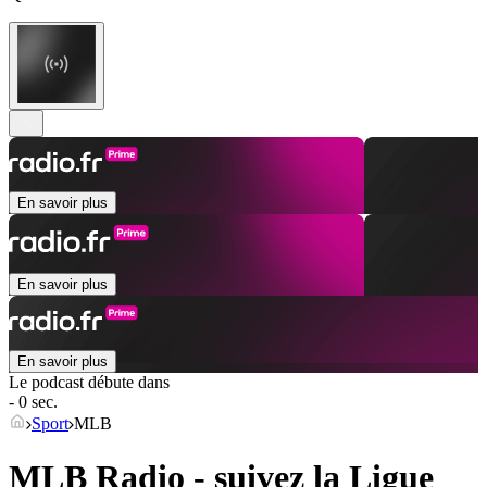
En savoir plus
En savoir plus
En savoir plus
Le podcast débute dans
- 0 sec.
Sport
MLB
MLB Radio - suivez la Ligue