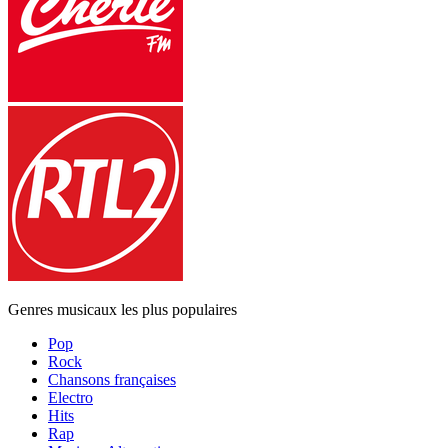
Genres musicaux les plus populaires
Pop
Rock
Chansons françaises
Electro
Hits
Rap